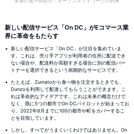
未来の電子商取引：オープンネットワークの到来
新しい配信サービス「On DC」がEコマース業
界に革命をもたらす
新しい配信サービス「On DC」が注目を集めていま
す。これは、売り手アプリが利用者の住所に配送でき
ない場合や、配送料が高額すぎる場合に別の配信パー
トナーを選択できるという画期的なサービスです。
たとえば、Zumatoから食べ物を注文するときでも、
Dunzoを利用して配達してもらうことができます。こ
れは革命的なアイデアです。これは未来の概念だけで
なく、既に5つの都市でOn DCパイロットが始まってお
り、2022年8月までに100の都市や町をカバーするこ
とを目指しています。
しかし、すべてがうまくいくわけではありません。On