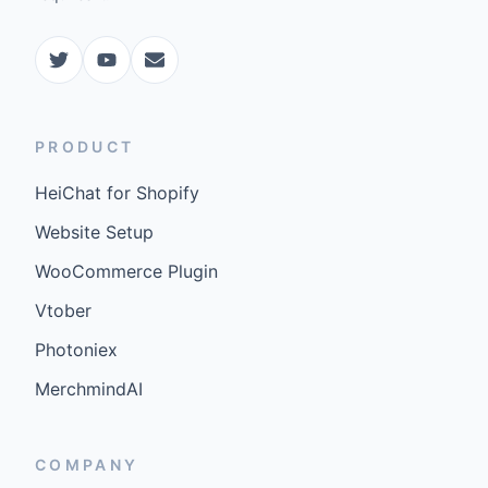
PRODUCT
HeiChat for Shopify
Website Setup
WooCommerce Plugin
Vtober
Photoniex
MerchmindAI
COMPANY