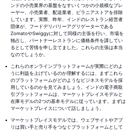
ンドの小売業界の基盤をなすいくつかの小規模なプレ
ーヤー、小売業者、配送業者、ピラニアストアを排除
しています。実際、昨年、インドのレストラン経営者
団体が、フードデリバリーアグリゲーターである
ZomatoやSwiggyに対して同様の主張を行い、市場を
独占し、パートナーレストランに価格条件を課してい
るとして苦情を申し立てました。これらの主張は本当
なのでしょうか。
これらのオンラインプラットフォームが実際にどのよ
うに利益を上げているのか理解するには、まずこれら
のプラットフォームがどのようなビジネスモデルを採
用しているのかを見てみましょう。インドの電子商取
引プラットフォームは、マーケットプレイスモデルと
在庫モデルの2つの基本モデルに従っています。まずは
マーケットプレイスについて話しましょう。
マーケットプレイスモデルでは、ウェブサイトやアプ
リは買い手と売り手をつなぐプラットフォームとして