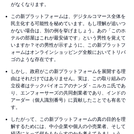
がなくなります。
この新プラットフォームは、デジタルコマース全体を
民主化する可能性を秘めています。もし理解が追いつ
かない場合は、別の例を挙げましょう。あの「このホ
テルの部屋はこれが最安値です」という男性を覚えて
いますか？その男性が示すように、この新プラットフ
ォームはオンラインショッピング全般においてトリバ
ゴのような存在です。
しかし、政府がこの新プラットフォームを展開する理
由はそれだけではありません。実は、この取り組みの
立役者はテックパイオニアのナンダ・ニルカニ氏であ
り、エンフォーサーズの共同創業者であり、インドの
アーダー（個人識別番号）に貢献したことでも有名で
す。
したがって、この新プラットフォームの真の目的を理
解するためには、中小企業や個人の小売業者、そして
経済にとって何をもたらすのかを考えてみましょう。