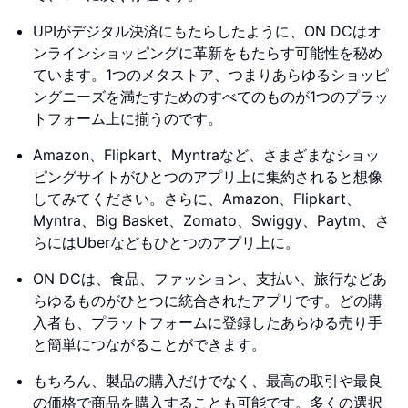
UPIがデジタル決済にもたらしたように、ON DCはオ
ンラインショッピングに革新をもたらす可能性を秘め
ています。1つのメタストア、つまりあらゆるショッピ
ングニーズを満たすためのすべてのものが1つのプラッ
トフォーム上に揃うのです。
Amazon、Flipkart、Myntraなど、さまざまなショッ
ピングサイトがひとつのアプリ上に集約されると想像
してみてください。さらに、Amazon、Flipkart、
Myntra、Big Basket、Zomato、Swiggy、Paytm、さ
らにはUberなどもひとつのアプリ上に。
ON DCは、食品、ファッション、支払い、旅行などあ
らゆるものがひとつに統合されたアプリです。どの購
入者も、プラットフォームに登録したあらゆる売り手
と簡単につながることができます。
もちろん、製品の購入だけでなく、最高の取引や最良
の価格で商品を購入することも可能です。多くの選択