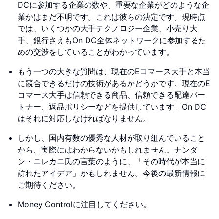
DCに参加する企業の数や、重要な企業がどのような企
業かはまだ不明です。これは彼らの決定です。現時点
では、いくつかの大手テクノロジー企業、小売り大
手、銀行さえもOn DC全体ネットワークに参加するた
めの交渉をしていることがわかっています。
もう一つの大きな質問は、現在のEコマース大手と本当
に競合できるだけの技術があるかどうかです。現在のE
コマース大手は信頼できる商品、信頼できる配達パー
トナー、返品ポリシーなどを提供しています。On DC
はそれに対応しなければなりません。
しかし、国内有数の優秀な人材が取り組んでいること
から、実際にはわからないかもしれません。ナンダ
ン・ニレカニ氏の言葉のように、「その時代が本当に
訪れたアイデア」かもしれません。今後の最新情報に
ご期待ください。
Money Controlに注目してください。