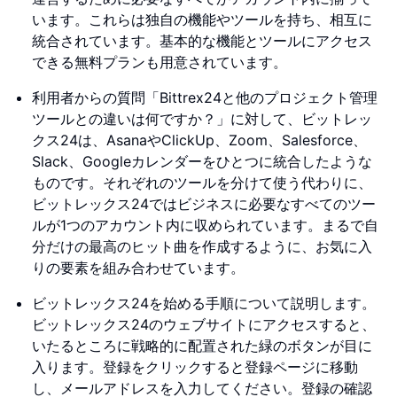
います。これらは独自の機能やツールを持ち、相互に
統合されています。基本的な機能とツールにアクセス
できる無料プランも用意されています。
利用者からの質問「Bittrex24と他のプロジェクト管理
ツールとの違いは何ですか？」に対して、ビットレッ
クス24は、AsanaやClickUp、Zoom、Salesforce、
Slack、Googleカレンダーをひとつに統合したような
ものです。それぞれのツールを分けて使う代わりに、
ビットレックス24ではビジネスに必要なすべてのツー
ルが1つのアカウント内に収められています。まるで自
分だけの最高のヒット曲を作成するように、お気に入
りの要素を組み合わせています。
ビットレックス24を始める手順について説明します。
ビットレックス24のウェブサイトにアクセスすると、
いたるところに戦略的に配置された緑のボタンが目に
入ります。登録をクリックすると登録ページに移動
し、メールアドレスを入力してください。登録の確認