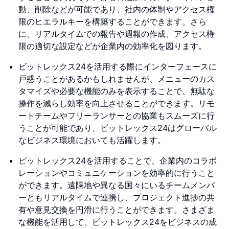
動、削除などが可能であり、社内の体制やアクセス権
限のヒエラルキーを構築することができます。さら
に、リアルタイムでの報告や週報の作成、アクセス権
限の適切な設定などが企業内の効率化を図ります。
ビットレックス24を活用する際にインターフェースに
戸惑うことがあるかもしれませんが、メニューのカス
タマイズや必要な機能のみを表示することで、無駄な
操作を減らし効率を向上させることができます。リモ
ートチームやフリーランサーとの協業もスムーズに行
うことが可能であり、ビットレックス24はグローバル
なビジネス環境においても活躍します。
ビットレックス24を活用することで、企業内のコラボ
レーションやコミュニケーションを効率的に行うこと
ができます。遠隔地や異なる国々にいるチームメンバ
ーともリアルタイムで連携し、プロジェクト進捗の共
有や意見交換を円滑に行うことができます。さまざま
な機能を活用して、ビットレックス24をビジネスの成