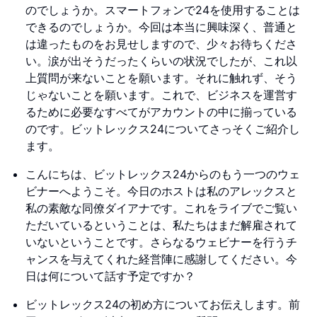
のでしょうか。スマートフォンで24を使用することは
できるのでしょうか。今回は本当に興味深く、普通と
は違ったものをお見せしますので、少々お待ちくださ
い。涙が出そうだったくらいの状況でしたが、これ以
上質問が来ないことを願います。それに触れず、そう
じゃないことを願います。これで、ビジネスを運営す
るために必要なすべてがアカウントの中に揃っている
のです。ビットレックス24についてさっそくご紹介し
ます。
こんにちは、ビットレックス24からのもう一つのウェ
ビナーへようこそ。今日のホストは私のアレックスと
私の素敵な同僚ダイアナです。これをライブでご覧い
ただいているということは、私たちはまだ解雇されて
いないということです。さらなるウェビナーを行うチ
ャンスを与えてくれた経営陣に感謝してください。今
日は何について話す予定ですか？
ビットレックス24の初め方についてお伝えします。前