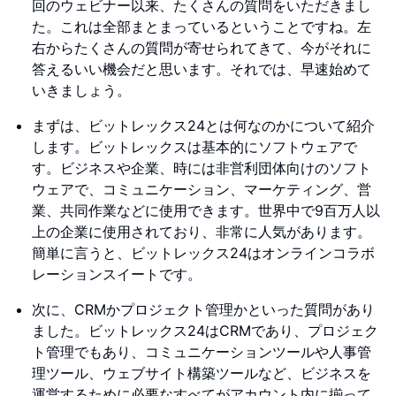
回のウェビナー以来、たくさんの質問をいただきまし
た。これは全部まとまっているということですね。左
右からたくさんの質問が寄せられてきて、今がそれに
答えるいい機会だと思います。それでは、早速始めて
いきましょう。
まずは、ビットレックス24とは何なのかについて紹介
します。ビットレックスは基本的にソフトウェアで
す。ビジネスや企業、時には非営利団体向けのソフト
ウェアで、コミュニケーション、マーケティング、営
業、共同作業などに使用できます。世界中で9百万人以
上の企業に使用されており、非常に人気があります。
簡単に言うと、ビットレックス24はオンラインコラボ
レーションスイートです。
次に、CRMかプロジェクト管理かといった質問があり
ました。ビットレックス24はCRMであり、プロジェク
ト管理でもあり、コミュニケーションツールや人事管
理ツール、ウェブサイト構築ツールなど、ビジネスを
運営するために必要なすべてがアカウント内に揃って