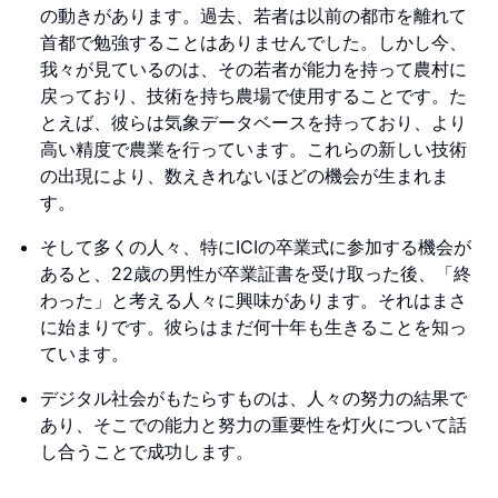
の動きがあります。過去、若者は以前の都市を離れて
首都で勉強することはありませんでした。しかし今、
我々が見ているのは、その若者が能力を持って農村に
戻っており、技術を持ち農場で使用することです。た
とえば、彼らは気象データベースを持っており、より
高い精度で農業を行っています。これらの新しい技術
の出現により、数えきれないほどの機会が生まれま
す。
そして多くの人々、特にICIの卒業式に参加する機会が
あると、22歳の男性が卒業証書を受け取った後、「終
わった」と考える人々に興味があります。それはまさ
に始まりです。彼らはまだ何十年も生きることを知っ
ています。
デジタル社会がもたらすものは、人々の努力の結果で
あり、そこでの能力と努力の重要性を灯火について話
し合うことで成功します。