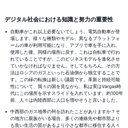
デジタル社会における知識と努力の重要性
自動車がこれ以上必要ないでしょう。電気自動車が登
場します。様々な種類やモデル、異なるプラットフォ
ームの車が利用可能になり、アプリで車を手に入れ、
使用した後、同様の場所に戻す。これは自転車で行わ
れていることですが、このビジネスモデルを進化させ
ていかなければなりません。そしてもちろん、その方
法はロシアのガスといった石油側から独立することで
す。この緑の転換は新しい議題です。革新と持続可能
性について、我々の国を見ながら、私は実はVargas時
代にこの場所を示すスライドを入れています。約100年
前、人々は内陸西部に人口を増やそうと言いました。
中西部のガス地帯の州を訪れたことがありますか？そ
の地方に親族がいる場合、多くの連絡先や都市部より
も良い生活の質があるより小さな都市に移住する人々