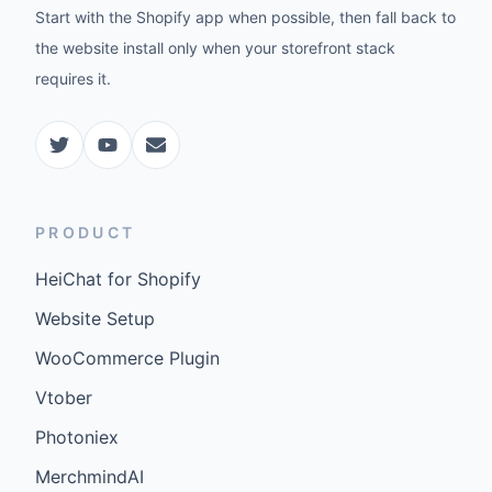
Start with the Shopify app when possible, then fall back to
the website install only when your storefront stack
requires it.
PRODUCT
HeiChat for Shopify
Website Setup
WooCommerce Plugin
Vtober
Photoniex
MerchmindAI