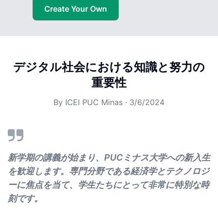
Create Your Own
デジタル社会における知識と努力の
重要性
By
ICEI PUC Minas
·
3/6/2024
新学期の講義が始まり、PUCミナス大学への新入生
を歓迎します。専門分野である経済学とテクノロジ
ーに焦点を当て、学生たちにとって非常に特別な時
刻です。