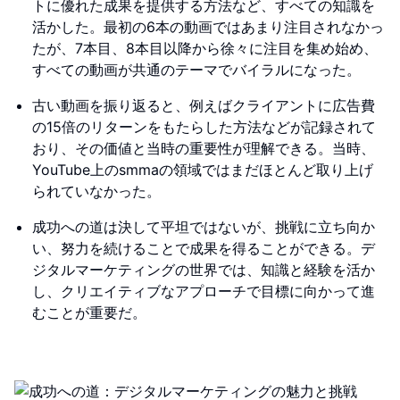
トに優れた成果を提供する方法など、すべての知識を
活かした。最初の6本の動画ではあまり注目されなかっ
たが、7本目、8本目以降から徐々に注目を集め始め、
すべての動画が共通のテーマでバイラルになった。
古い動画を振り返ると、例えばクライアントに広告費
の15倍のリターンをもたらした方法などが記録されて
おり、その価値と当時の重要性が理解できる。当時、
YouTube上のsmmaの領域ではまだほとんど取り上げ
られていなかった。
成功への道は決して平坦ではないが、挑戦に立ち向か
い、努力を続けることで成果を得ることができる。デ
ジタルマーケティングの世界では、知識と経験を活か
し、クリエイティブなアプローチで目標に向かって進
むことが重要だ。