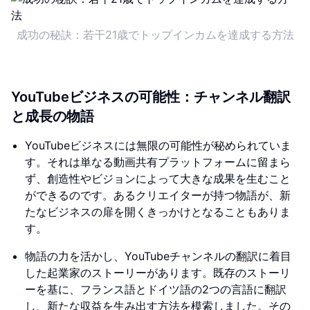
成功の秘訣：若干21歳でトップインカムを達成する方法
YouTubeビジネスの可能性：チャンネル翻訳
と成長の物語
YouTubeビジネスには無限の可能性が秘められていま
す。それは単なる動画共有プラットフォームに留まら
ず、創造性やビジョンによって大きな成果を生むこと
ができるのです。あるクリエイターが持つ物語が、新
たなビジネスの扉を開くきっかけとなることもありま
す。
物語の力を活かし、YouTubeチャンネルの翻訳に着目
した起業家のストーリーがあります。既存のストーリ
ーを基に、フランス語とドイツ語の2つの言語に翻訳
し、新たな収益を生み出す方法を模索しました。その