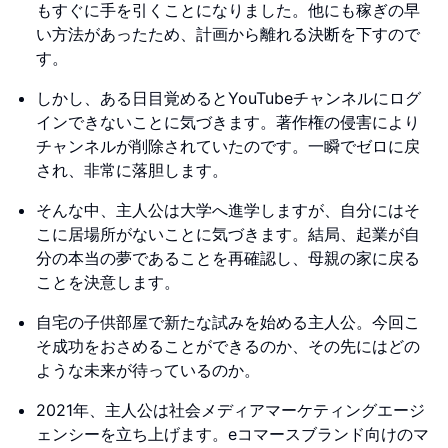
もすぐに手を引くことになりました。他にも稼ぎの早
い方法があったため、計画から離れる決断を下すので
す。
しかし、ある日目覚めるとYouTubeチャンネルにログ
インできないことに気づきます。著作権の侵害により
チャンネルが削除されていたのです。一瞬でゼロに戻
され、非常に落胆します。
そんな中、主人公は大学へ進学しますが、自分にはそ
こに居場所がないことに気づきます。結局、起業が自
分の本当の夢であることを再確認し、母親の家に戻る
ことを決意します。
自宅の子供部屋で新たな試みを始める主人公。今回こ
そ成功をおさめることができるのか、その先にはどの
ような未来が待っているのか。
2021年、主人公は社会メディアマーケティングエージ
ェンシーを立ち上げます。eコマースブランド向けのマ