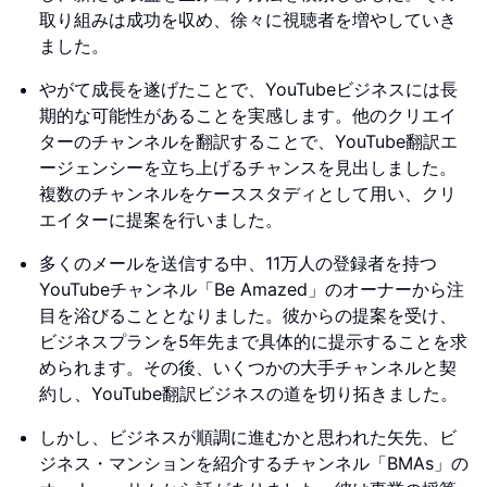
取り組みは成功を収め、徐々に視聴者を増やしていき
ました。
やがて成長を遂げたことで、YouTubeビジネスには長
期的な可能性があることを実感します。他のクリエイ
ターのチャンネルを翻訳することで、YouTube翻訳エ
ージェンシーを立ち上げるチャンスを見出しました。
複数のチャンネルをケーススタディとして用い、クリ
エイターに提案を行いました。
多くのメールを送信する中、11万人の登録者を持つ
YouTubeチャンネル「Be Amazed」のオーナーから注
目を浴びることとなりました。彼からの提案を受け、
ビジネスプランを5年先まで具体的に提示することを求
められます。その後、いくつかの大手チャンネルと契
約し、YouTube翻訳ビジネスの道を切り拓きました。
しかし、ビジネスが順調に進むかと思われた矢先、ビ
ジネス・マンションを紹介するチャンネル「BMAs」の