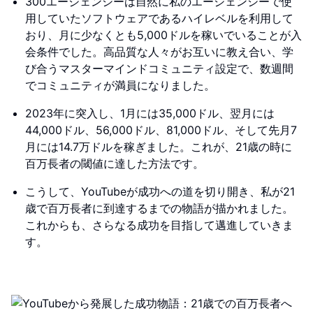
300エージェンシーは自然に私のエージェンシーで使
用していたソフトウェアであるハイレベルを利用して
おり、月に少なくとも5,000ドルを稼いでいることが入
会条件でした。高品質な人々がお互いに教え合い、学
び合うマスターマインドコミュニティ設定で、数週間
でコミュニティが満員になりました。
2023年に突入し、1月には35,000ドル、翌月には
44,000ドル、56,000ドル、81,000ドル、そして先月7
月には14.7万ドルを稼ぎました。これが、21歳の時に
百万長者の閾値に達した方法です。
こうして、YouTubeが成功への道を切り開き、私が21
歳で百万長者に到達するまでの物語が描かれました。
これからも、さらなる成功を目指して邁進していきま
す。