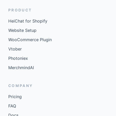
PRODUCT
HeiChat for Shopify
Website Setup
WooCommerce Plugin
Vtober
Photoniex
MerchmindAI
COMPANY
Pricing
FAQ
Docs