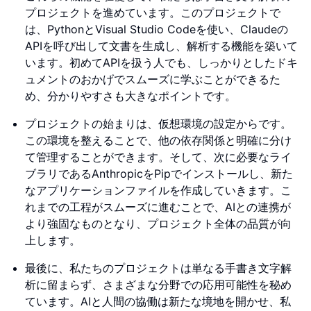
プロジェクトを進めています。このプロジェクトで
は、PythonとVisual Studio Codeを使い、Claudeの
APIを呼び出して文書を生成し、解析する機能を築いて
います。初めてAPIを扱う人でも、しっかりとしたドキ
ュメントのおかげでスムーズに学ぶことができるた
め、分かりやすさも大きなポイントです。
プロジェクトの始まりは、仮想環境の設定からです。
この環境を整えることで、他の依存関係と明確に分け
て管理することができます。そして、次に必要なライ
ブラリであるAnthropicをPipでインストールし、新た
なアプリケーションファイルを作成していきます。こ
れまでの工程がスムーズに進むことで、AIとの連携が
より強固なものとなり、プロジェクト全体の品質が向
上します。
最後に、私たちのプロジェクトは単なる手書き文字解
析に留まらず、さまざまな分野での応用可能性を秘め
ています。AIと人間の協働は新たな境地を開かせ、私