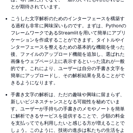
とが期待されています。
こうした文字解析のためのインターフェースを構築す
る過程も非常に興味深いものです。まずは、Pythonの
フレームワークであるStreamlitを用いて簡単にアプリ
ケーションを作成することができます。タイトルやイ
ンターフェースを整えるための基本的な機能を使った
後、ファイルのアップロード機能を追加し、選ばれた
画像をウェブページ上に表示するといった流れが一般
的です。これにより、ユーザーは自分の手書き文字を
簡単にアップロードし、その解析結果を見ることがで
きるようになります。
手書き文字の解析は、ただの趣味や興味に留まらず、
新しいビジネスチャンスとなる可能性を秘めていま
す。ユーザーが手持ちの手書きのメモやノートを簡単
に解析できるサービスを提供することで、少額の料金
を支払ってでも利用したいと感じる方が増えることで
しょう。このように、技術の進歩は私たちの生活をよ