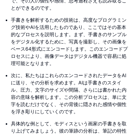
で、その人の個性や感情、思考過程さえも読み取るこ
とができるのです。
手書きを解析するための技術は、高度なプログラミン
グ技術やAIを活用したものであり、ここではその基本
的なプロセスを説明します。まず、手書きのサンプル
をデジタル化するために、写真を撮影し、その画像を
ベース64形式にエンコードします。このエンコードプ
ロセスにより、画像データはデジタル機器で容易に処
理可能となります。
次に、私たちはこれらのエンコードされたデータをAI
に送り、その分析を求めます。AIは手書きのスタイ
ル、圧力、文字のサイズや間隔、さらには書かれた内
容の意味を解析します。この分析プロセスは、単に文
字を読むだけでなく、その背後に隠された感情や個性
を浮き彫りにしていくのです。
具体的な例として、モディスという画家の手書きを取
り上げてみましょう。彼の筆跡の分析は、筆記の特性