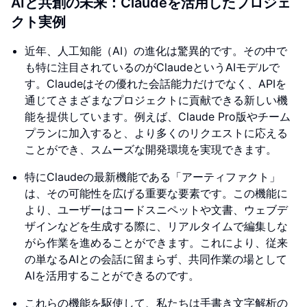
AIと共創の未来：Claudeを活用したプロジェ
クト実例
近年、人工知能（AI）の進化は驚異的です。その中で
も特に注目されているのがClaudeというAIモデルで
す。Claudeはその優れた会話能力だけでなく、APIを
通じてさまざまなプロジェクトに貢献できる新しい機
能を提供しています。例えば、Claude Pro版やチーム
プランに加入すると、より多くのリクエストに応える
ことができ、スムーズな開発環境を実現できます。
特にClaudeの最新機能である「アーティファクト」
は、その可能性を広げる重要な要素です。この機能に
より、ユーザーはコードスニペットや文書、ウェブデ
ザインなどを生成する際に、リアルタイムで編集しな
がら作業を進めることができます。これにより、従来
の単なるAIとの会話に留まらず、共同作業の場として
AIを活用することができるのです。
これらの機能を駆使して、私たちは手書き文字解析の