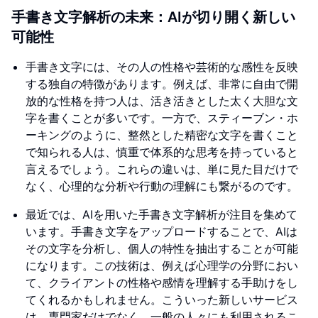
手書き文字解析の未来：AIが切り開く新しい
可能性
手書き文字には、その人の性格や芸術的な感性を反映
する独自の特徴があります。例えば、非常に自由で開
放的な性格を持つ人は、活き活きとした太く大胆な文
字を書くことが多いです。一方で、スティーブン・ホ
ーキングのように、整然とした精密な文字を書くこと
で知られる人は、慎重で体系的な思考を持っていると
言えるでしょう。これらの違いは、単に見た目だけで
なく、心理的な分析や行動の理解にも繋がるのです。
最近では、AIを用いた手書き文字解析が注目を集めて
います。手書き文字をアップロードすることで、AIは
その文字を分析し、個人の特性を抽出することが可能
になります。この技術は、例えば心理学の分野におい
て、クライアントの性格や感情を理解する手助けをし
てくれるかもしれません。こういった新しいサービス
は、専門家だけでなく、一般の人々にも利用されるこ