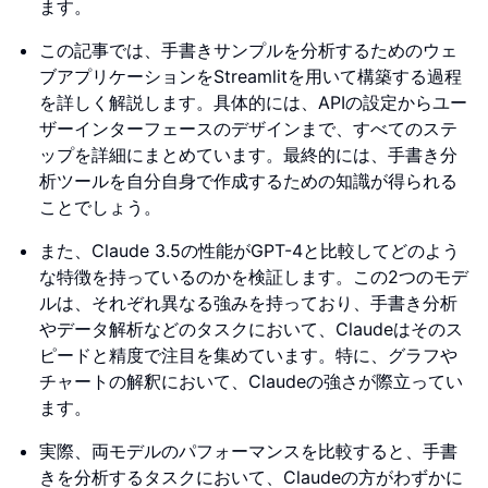
ます。
この記事では、手書きサンプルを分析するためのウェ
ブアプリケーションをStreamlitを用いて構築する過程
を詳しく解説します。具体的には、APIの設定からユー
ザーインターフェースのデザインまで、すべてのステ
ップを詳細にまとめています。最終的には、手書き分
析ツールを自分自身で作成するための知識が得られる
ことでしょう。
また、Claude 3.5の性能がGPT-4と比較してどのよう
な特徴を持っているのかを検証します。この2つのモデ
ルは、それぞれ異なる強みを持っており、手書き分析
やデータ解析などのタスクにおいて、Claudeはそのス
ピードと精度で注目を集めています。特に、グラフや
チャートの解釈において、Claudeの強さが際立ってい
ます。
実際、両モデルのパフォーマンスを比較すると、手書
きを分析するタスクにおいて、Claudeの方がわずかに