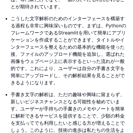
とが期待されています。
こうした文字解析のためのインターフェースを構築す
る過程も非常に興味深いものです。まずは、Pythonの
フレームワークであるStreamlitを用いて簡単にアプリ
ケーションを作成することができます。タイトルやイ
ンターフェースを整えるための基本的な機能を使った
後、ファイルのアップロード機能を追加し、選ばれた
画像をウェブページ上に表示するといった流れが一般
的です。これにより、ユーザーは自分の手書き文字を
簡単にアップロードし、その解析結果を見ることがで
きるようになります。
手書き文字の解析は、ただの趣味や興味に留まらず、
新しいビジネスチャンスとなる可能性を秘めていま
す。ユーザーが手持ちの手書きのメモやノートを簡単
に解析できるサービスを提供することで、少額の料金
を支払ってでも利用したいと感じる方が増えることで
しょう。このように、技術の進歩は私たちの生活をよ