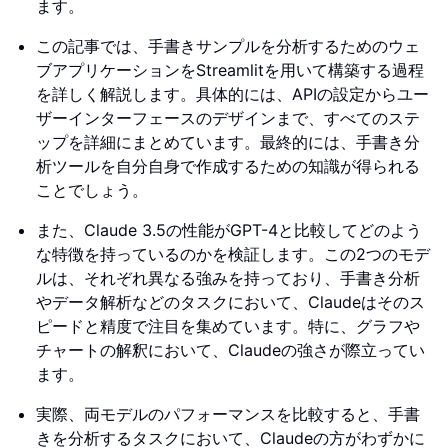
ます。
この記事では、手書きサンプルを分析するためのウェ
ブアプリケーションをStreamlitを用いて構築する過程
を詳しく解説します。具体的には、APIの設定からユー
ザーインターフェースのデザインまで、すべてのステ
ップを詳細にまとめています。最終的には、手書き分
析ツールを自分自身で作成するための知識が得られる
ことでしょう。
また、Claude 3.5の性能がGPT-4と比較してどのよう
な特徴を持っているのかを検証します。この2つのモデ
ルは、それぞれ異なる強みを持っており、手書き分析
やデータ解析などのタスクにおいて、Claudeはそのス
ピードと精度で注目を集めています。特に、グラフや
チャートの解釈において、Claudeの強さが際立ってい
ます。
実際、両モデルのパフォーマンスを比較すると、手書
きを分析するタスクにおいて、Claudeの方がわずかに