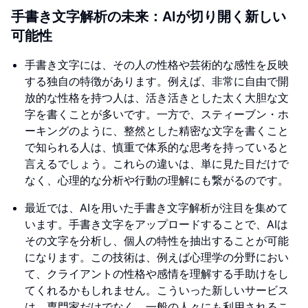
手書き文字解析の未来：AIが切り開く新しい
可能性
手書き文字には、その人の性格や芸術的な感性を反映
する独自の特徴があります。例えば、非常に自由で開
放的な性格を持つ人は、活き活きとした太く大胆な文
字を書くことが多いです。一方で、スティーブン・ホ
ーキングのように、整然とした精密な文字を書くこと
で知られる人は、慎重で体系的な思考を持っていると
言えるでしょう。これらの違いは、単に見た目だけで
なく、心理的な分析や行動の理解にも繋がるのです。
最近では、AIを用いた手書き文字解析が注目を集めて
います。手書き文字をアップロードすることで、AIは
その文字を分析し、個人の特性を抽出することが可能
になります。この技術は、例えば心理学の分野におい
て、クライアントの性格や感情を理解する手助けをし
てくれるかもしれません。こういった新しいサービス
は、専門家だけでなく、一般の人々にも利用されるこ