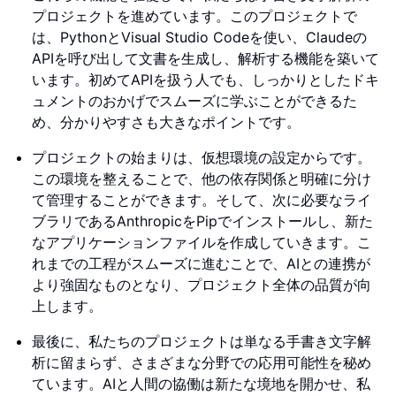
プロジェクトを進めています。このプロジェクトで
は、PythonとVisual Studio Codeを使い、Claudeの
APIを呼び出して文書を生成し、解析する機能を築いて
います。初めてAPIを扱う人でも、しっかりとしたドキ
ュメントのおかげでスムーズに学ぶことができるた
め、分かりやすさも大きなポイントです。
プロジェクトの始まりは、仮想環境の設定からです。
この環境を整えることで、他の依存関係と明確に分け
て管理することができます。そして、次に必要なライ
ブラリであるAnthropicをPipでインストールし、新た
なアプリケーションファイルを作成していきます。こ
れまでの工程がスムーズに進むことで、AIとの連携が
より強固なものとなり、プロジェクト全体の品質が向
上します。
最後に、私たちのプロジェクトは単なる手書き文字解
析に留まらず、さまざまな分野での応用可能性を秘め
ています。AIと人間の協働は新たな境地を開かせ、私