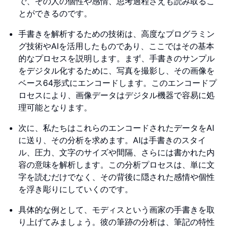
で、その人の個性や感情、思考過程さえも読み取るこ
とができるのです。
手書きを解析するための技術は、高度なプログラミン
グ技術やAIを活用したものであり、ここではその基本
的なプロセスを説明します。まず、手書きのサンプル
をデジタル化するために、写真を撮影し、その画像を
ベース64形式にエンコードします。このエンコードプ
ロセスにより、画像データはデジタル機器で容易に処
理可能となります。
次に、私たちはこれらのエンコードされたデータをAI
に送り、その分析を求めます。AIは手書きのスタイ
ル、圧力、文字のサイズや間隔、さらには書かれた内
容の意味を解析します。この分析プロセスは、単に文
字を読むだけでなく、その背後に隠された感情や個性
を浮き彫りにしていくのです。
具体的な例として、モディスという画家の手書きを取
り上げてみましょう。彼の筆跡の分析は、筆記の特性