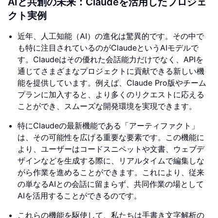
AIと共創の未来：Claudeを活用したプロジェ
クト実例
近年、人工知能（AI）の進化は驚異的です。その中で
も特に注目されているのがClaudeというAIモデルで
す。Claudeはその優れた会話能力だけでなく、APIを
通じてさまざまなプロジェクトに貢献できる新しい機
能を提供しています。例えば、Claude Pro版やチーム
プランに加入すると、より多くのリクエストに応える
ことができ、スムーズな開発環境を実現できます。
特にClaudeの最新機能である「アーティファクト」
は、その可能性を広げる重要な要素です。この機能に
より、ユーザーはコードスニペットや文書、ウェブデ
ザインなどを生成する際に、リアルタイムで編集しな
がら作業を進めることができます。これにより、従来
の単なるAIとの会話に留まらず、共同作業の場として
AIを活用することができるのです。
これらの機能を駆使して、私たちは手書き文字解析の