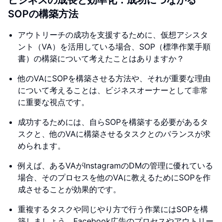
ビジネスの成長と効率化：成功につながる
SOPの構築方法
アウトリーチの成功を支援するために、仮想アシスタ
ント（VA）を活用している場合、SOP（標準作業手順
書）の構築について考えたことはありますか？
他のVAにSOPを構築させる方法や、それが重要な理由
について考えることは、ビジネスオーナーとして非常
に重要な視点です。
成功するためには、自らSOPを構築する必要があるタ
スクと、他のVAに構築させるタスクとのバランスが求
められます。
例えば、あるVAがInstagramのDMの管理に優れている
場合、そのプロセスを他のVAに教えるためにSOPを作
成させることが効果的です。
重複するタスクや同じやり方で行う作業にはSOPを構
築しましょう。Facebook広告のプロセスやアウトリー