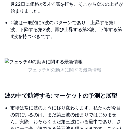
月22日に価格が5.4で底を打ち、そこからC波の上昇が
始まりました。
C波は一般的に5波のパターンであり、上昇する第1
波、下降する第2波、再び上昇する第3波、下降する第
4波を持つべきです。
フェッチAIの動きに関する最新情報
波の中で航海する: マーケットの予測と展望
市場は常に波のように移り変わります。私たちが今目
の前にいるのは、まだ第三波の始まりではじめませ
ん。実際、おそらくまだ第三波にいる最中であり、さ
らに一つ高い波である第五波を得るべきです。これが