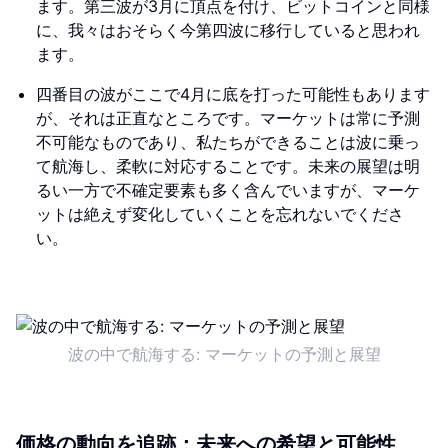
ます。第三波が3月に頂点を付け、ビットコインと同様
に、我々はおそらく今第四波に移行していると思われ
ます。
四番目の波がここで4月に底を打った可能性もあります
が、それは正直なところです。マーケットは常に予測
不可能なものであり、私たちができることは波に乗っ
て航海し、柔軟に対応することです。未来の展望は明
るい一方で不確定要素も多く含んでいますが、マーケ
ットは絶えず変化していくことを忘れないでくださ
い。
波の中で航海する: マーケットの予測と展望
価格の動向を追跡：未来への希望と可能性