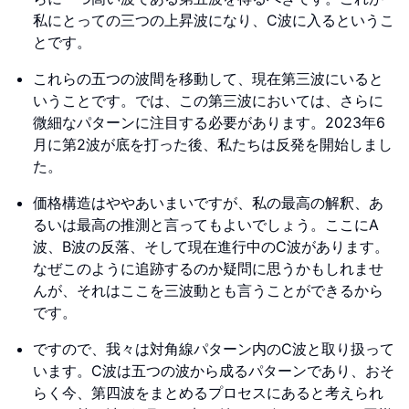
私にとっての三つの上昇波になり、C波に入るというこ
とです。
これらの五つの波間を移動して、現在第三波にいると
いうことです。では、この第三波においては、さらに
微細なパターンに注目する必要があります。2023年6
月に第2波が底を打った後、私たちは反発を開始しまし
た。
価格構造はややあいまいですが、私の最高の解釈、あ
るいは最高の推測と言ってもよいでしょう。ここにA
波、B波の反落、そして現在進行中のC波があります。
なぜこのように追跡するのか疑問に思うかもしれませ
んが、それはここを三波動とも言うことができるから
です。
ですので、我々は対角線パターン内のC波と取り扱って
います。C波は五つの波から成るパターンであり、おそ
らく今、第四波をまとめるプロセスにあると考えられ