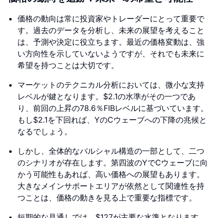
価格の動向は常に投資家やトレーダーにとって重要で
す。過去のデータを分析し、未来の展望を考えること
は、予測や決定に役立ちます。最近の価格変動は、強
い方向性を示していないようですが、それでも未来に
希望を持つことは大切です。
マーケットのテクニカル分析においては、微小な支持
レベルが鍵となります。$2.1の水準がその一つであ
り、前回の上昇の78.6％FIBレベルに基づいています。
もし$2.1を下回れば、YのCウェーブへの下降の兆候と
なるでしょう。
しかし、全体的なバルシャル構造の一部として、二つ
のシナリオが存在します。第四波のYでCウェーブに向
かう可能性もあれば、高い価格への展望もあります。
大きなメインサポートエリアが依然として関連性を持
つことは、価格の動きを見る上で重要な指標です。
短期的な見通しでは、$127が主要な水準となります。