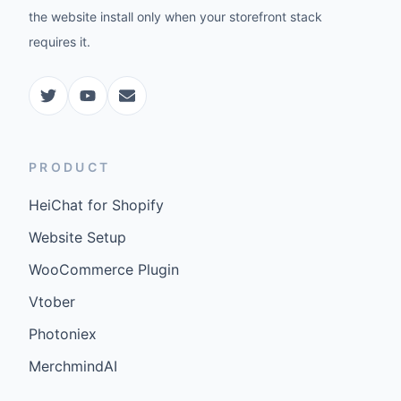
the website install only when your storefront stack
requires it.
PRODUCT
HeiChat for Shopify
Website Setup
WooCommerce Plugin
Vtober
Photoniex
MerchmindAI