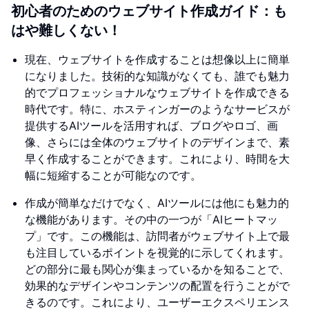
初心者のためのウェブサイト作成ガイド：も
はや難しくない！
現在、ウェブサイトを作成することは想像以上に簡単
になりました。技術的な知識がなくても、誰でも魅力
的でプロフェッショナルなウェブサイトを作成できる
時代です。特に、ホスティンガーのようなサービスが
提供するAIツールを活用すれば、ブログやロゴ、画
像、さらには全体のウェブサイトのデザインまで、素
早く作成することができます。これにより、時間を大
幅に短縮することが可能なのです。
作成が簡単なだけでなく、AIツールには他にも魅力的
な機能があります。その中の一つが「AIヒートマッ
プ」です。この機能は、訪問者がウェブサイト上で最
も注目しているポイントを視覚的に示してくれます。
どの部分に最も関心が集まっているかを知ることで、
効果的なデザインやコンテンツの配置を行うことがで
きるのです。これにより、ユーザーエクスペリエンス