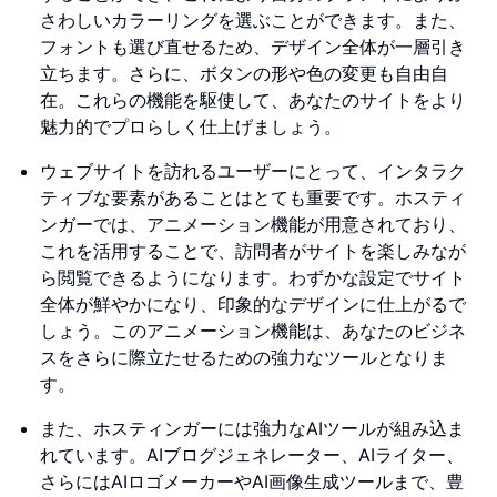
さわしいカラーリングを選ぶことができます。また、
フォントも選び直せるため、デザイン全体が一層引き
立ちます。さらに、ボタンの形や色の変更も自由自
在。これらの機能を駆使して、あなたのサイトをより
魅力的でプロらしく仕上げましょう。
ウェブサイトを訪れるユーザーにとって、インタラク
ティブな要素があることはとても重要です。ホスティ
ンガーでは、アニメーション機能が用意されており、
これを活用することで、訪問者がサイトを楽しみなが
ら閲覧できるようになります。わずかな設定でサイト
全体が鮮やかになり、印象的なデザインに仕上がるで
しょう。このアニメーション機能は、あなたのビジネ
スをさらに際立たせるための強力なツールとなりま
す。
また、ホスティンガーには強力なAIツールが組み込ま
れています。AIブログジェネレーター、AIライター、
さらにはAIロゴメーカーやAI画像生成ツールまで、豊