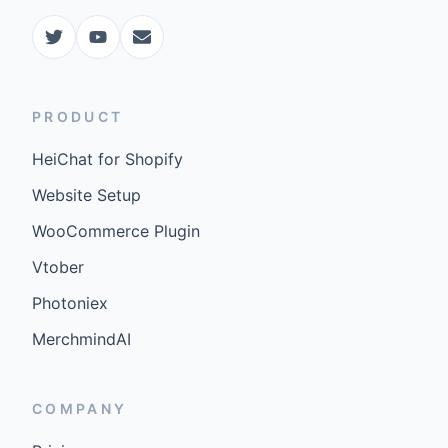
PRODUCT
HeiChat for Shopify
Website Setup
WooCommerce Plugin
Vtober
Photoniex
MerchmindAI
COMPANY