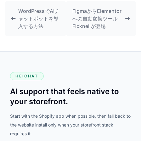
WordPressでAIチ
FigmaからElementor
ャットボットを導
への自動変換ツール
入する方法
Ficknellが登場
HEICHAT
AI support that feels native to
your storefront.
Start with the Shopify app when possible, then fall back to
the website install only when your storefront stack
requires it.