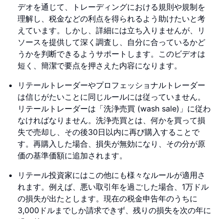
デオを通じて、トレーディングにおける規則や規制を
理解し、税金などの利点を得られるよう助けたいと考
えています。しかし、詳細には立ち入りませんが、リ
ソースを提供して深く調査し、自分に合っているかど
うかを判断できるようサポートします。このビデオは
短く、簡潔で要点を押さえた内容になります。
リテールトレーダーやプロフェッショナルトレーダー
は信じがたいことに同じルールには従っていません。
リテールトレーダーは「洗浄売買 (wash sale)」に従わ
なければなりません。洗浄売買とは、何かを買って損
失で売却し、その後30日以内に再び購入することで
す。再購入した場合、損失が無効になり、その分が原
価の基準価額に追加されます。
リテール投資家にはこの他にも様々なルールが適用さ
れます。例えば、悪い取引年を過ごした場合、1万ドル
の損失が出たとします。現在の税金申告年のうちに
3,000ドルまでしか請求できず、残りの損失を次の年に