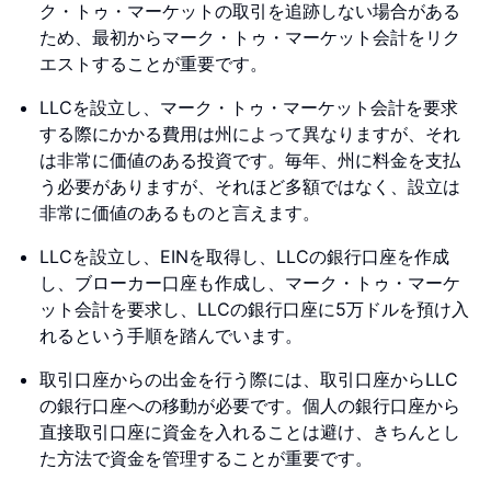
ク・トゥ・マーケットの取引を追跡しない場合がある
ため、最初からマーク・トゥ・マーケット会計をリク
エストすることが重要です。
LLCを設立し、マーク・トゥ・マーケット会計を要求
する際にかかる費用は州によって異なりますが、それ
は非常に価値のある投資です。毎年、州に料金を支払
う必要がありますが、それほど多額ではなく、設立は
非常に価値のあるものと言えます。
LLCを設立し、EINを取得し、LLCの銀行口座を作成
し、ブローカー口座も作成し、マーク・トゥ・マーケ
ット会計を要求し、LLCの銀行口座に5万ドルを預け入
れるという手順を踏んでいます。
取引口座からの出金を行う際には、取引口座からLLC
の銀行口座への移動が必要です。個人の銀行口座から
直接取引口座に資金を入れることは避け、きちんとし
た方法で資金を管理することが重要です。