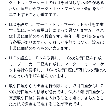
ク・トゥ・マーケットの取引を追跡しない場合がある
ため、最初からマーク・トゥ・マーケット会計をリク
エストすることが重要です。
LLCを設立し、マーク・トゥ・マーケット会計を要求
する際にかかる費用は州によって異なりますが、それ
は非常に価値のある投資です。毎年、州に料金を支払
う必要がありますが、それほど多額ではなく、設立は
非常に価値のあるものと言えます。
LLCを設立し、EINを取得し、LLCの銀行口座を作成
し、ブローカー口座も作成し、マーク・トゥ・マーケ
ット会計を要求し、LLCの銀行口座に5万ドルを預け入
れるという手順を踏んでいます。
取引口座からの出金を行う際には、取引口座からLLC
の銀行口座への移動が必要です。個人の銀行口座から
直接取引口座に資金を入れることは避け、きちんとし
た方法で資金を管理することが重要です。