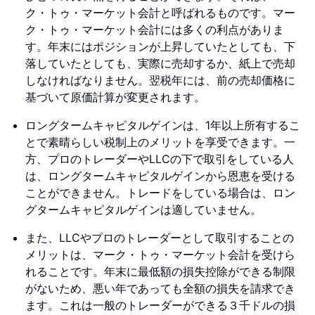
ク・トゥ・マーケット会計と呼ばれるものです。マー
ク・トゥ・マーケット会計には多くの利点がありま
す。年末にはポジションが上昇していたとしても、下
落していたとしても、実際に売却するか、紙上で売却
しなければなりません。翌税年には、前の売却価格に
基づいて原価計算が変更されます。
ロングタームキャピタルゲインは、1年以上所有するこ
とで素晴らしい税制上のメリットを享受できます。一
方、プロのトレーダーやLLCの下で取引をしている人
は、ロングタームキャピタルゲインから恩恵を受ける
ことができません。トレードをしている場合は、ロン
グタームキャピタルゲインは適していません。
また、LLCやプロのトレーダーとして取引することの
メリットは、マーク・トゥ・マーケット会計を受けら
れることです。年末に最低額の損失控除ができる制限
がないため、悪い年であっても全額の損失を請求でき
ます。これは一般のトレーダーができる３千ドルの損