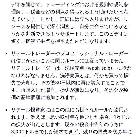
デオを通じて、トレーディングにおける規則や規制を
理解し、税金などの利点を得られるよう助けたいと考
えています。しかし、詳細には立ち入りませんが、リ
ソースを提供して深く調査し、自分に合っているかど
うかを判断できるようサポートします。このビデオは
短く、簡潔で要点を押さえた内容になります。
リテールトレーダーやプロフェッショナルトレーダー
は信じがたいことに同じルールには従っていません。
リテールトレーダーは「洗浄売買 (wash sale)」に従わ
なければなりません。洗浄売買とは、何かを買って損
失で売却し、その後30日以内に再び購入することで
す。再購入した場合、損失が無効になり、その分が原
価の基準価額に追加されます。
リテール投資家にはこの他にも様々なルールが適用さ
れます。例えば、悪い取引年を過ごした場合、1万ドル
の損失が出たとします。現在の税金申告年のうちに
3,000ドルまでしか請求できず、残りの損失を次の年に