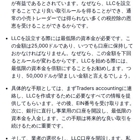
が有益であるとされています。なぜなら、LLCを設立
することでより良い取引ルールを得ることができ、通
常の小売トレーダーでは得られない多くの税控除の恩
恵を受けることができるからです。
LLCを設立する際には最低限の資本金が必要です。こ
の金額は25,000ドルであり、いつでも口座に保持して
おかなければなりません。なぜなら、この金額を下回
るとルールが変わるからです。LLCを始める際には、
最低限の資本金を倍額にすることをお勧めします。つ
まり、50,000ドルが望ましい金額と言えるでしょう。
具体的な手順としては、まずTraders accountingに連
絡し、LLCを作成するために必要なすべての情報を提
供してもらいます。その後、EIN番号を受け取ります。
次に、銀行に直行し事業用の口座を開設し、最低限の
資本金を入金します。この手順は将来的な良い取引を
続けるために重要です。
そして、業者の選択をし、LLC口座を開設します。私