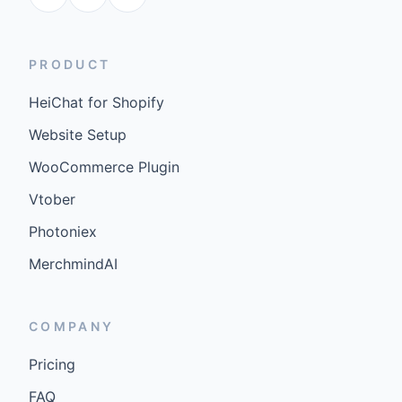
PRODUCT
HeiChat for Shopify
Website Setup
WooCommerce Plugin
Vtober
Photoniex
MerchmindAI
COMPANY
Pricing
FAQ