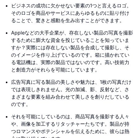
ビジネスの成功に欠かせない要素の1つと言えるロゴ。
そのロゴを商品やサービスにあらゆるものに貼り付け
ることで、驚きと感動を生み出すことができます。
Appleなどの大手企業が、存在しない製品の写真を撮影
するために膨大な資金を投じていることを知っていま
すか？実際には存在しない製品を合成して撮影し、そ
のイメージを作り上げているのです。箱に描かれてい
る電話機は、実際の製品ではないのです。高い技術力
と創造力がそれらを可能にしています。
広告写真に写る製品の美しさや魅力は、1枚の写真だけ
では表現しきれません。光の加減、影、反射など、さ
まざまな要素を組み合わせて美しさを創りだしている
のです。
それを可能にしているのは、商品写真を撮影する人々
や、画像を加工するリタッチャーたちです。製品が持
つロマンスやポテンシャルを伝えるために、彼らは熱