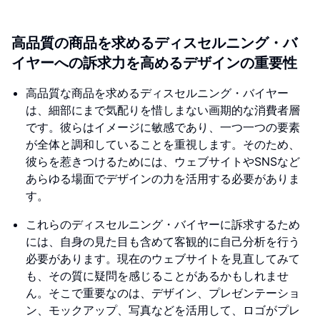
高品質の商品を求めるディスセルニング・バ
イヤーへの訴求力を高めるデザインの重要性
高品質な商品を求めるディスセルニング・バイヤー
は、細部にまで気配りを惜しまない画期的な消費者層
です。彼らはイメージに敏感であり、一つ一つの要素
が全体と調和していることを重視します。そのため、
彼らを惹きつけるためには、ウェブサイトやSNSなど
あらゆる場面でデザインの力を活用する必要がありま
す。
これらのディスセルニング・バイヤーに訴求するため
には、自身の見た目も含めて客観的に自己分析を行う
必要があります。現在のウェブサイトを見直してみて
も、その質に疑問を感じることがあるかもしれませ
ん。そこで重要なのは、デザイン、プレゼンテーショ
ン、モックアップ、写真などを活用して、ロゴがプレ