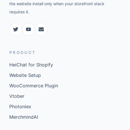
the website install only when your storefront stack
requires it.
PRODUCT
HeiChat for Shopify
Website Setup
WooCommerce Plugin
Vtober
Photoniex
MerchmindAI