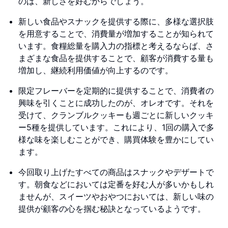
のは、新しさを好むからでしょう。
新しい食品やスナックを提供する際に、多様な選択肢
を用意することで、消費量が増加することが知られて
います。食糧総量を購入力の指標と考えるならば、さ
まざまな食品を提供することで、顧客が消費する量も
増加し、継続利用価値が向上するのです。
限定フレーバーを定期的に提供することで、消費者の
興味を引くことに成功したのが、オレオです。それを
受けて、クランブルクッキーも週ごとに新しいクッキ
ー5種を提供しています。これにより、1回の購入で多
様な味を楽しむことができ、購買体験を豊かにしてい
ます。
今回取り上げたすべての商品はスナックやデザートで
す。朝食などにおいては定番を好む人が多いかもしれ
ませんが、スイーツやおやつにおいては、新しい味の
提供が顧客の心を掴む秘訣となっているようです。