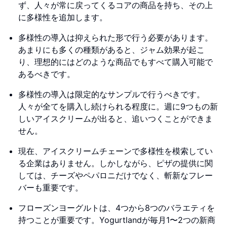
ず、人々が常に戻ってくるコアの商品を持ち、その上
に多様性を追加します。
多様性の導入は抑えられた形で行う必要があります。
あまりにも多くの種類があると、ジャム効果が起こ
り、理想的にはどのような商品でもすべて購入可能で
あるべきです。
多様性の導入は限定的なサンプルで行うべきです。
人々が全てを購入し続けられる程度に。週に9つもの新
しいアイスクリームが出ると、追いつくことができま
せん。
現在、アイスクリームチェーンで多様性を模索してい
る企業はありません。しかしながら、ピザの提供に関
しては、チーズやペパロニだけでなく、斬新なフレー
バーも重要です。
フローズンヨーグルトは、4つから8つのバラエティを
持つことが重要です。Yogurtlandが毎月1〜2つの新商