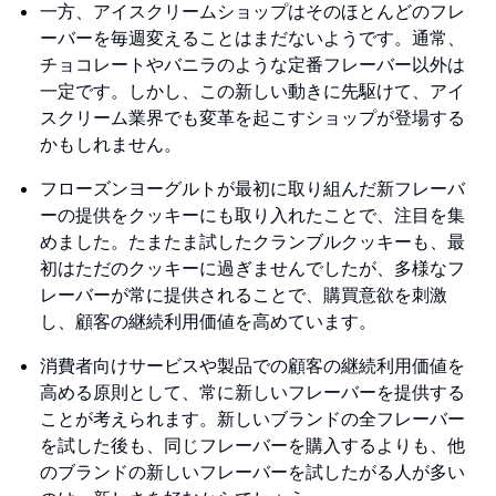
一方、アイスクリームショップはそのほとんどのフレ
ーバーを毎週変えることはまだないようです。通常、
チョコレートやバニラのような定番フレーバー以外は
一定です。しかし、この新しい動きに先駆けて、アイ
スクリーム業界でも変革を起こすショップが登場する
かもしれません。
フローズンヨーグルトが最初に取り組んだ新フレーバ
ーの提供をクッキーにも取り入れたことで、注目を集
めました。たまたま試したクランブルクッキーも、最
初はただのクッキーに過ぎませんでしたが、多様なフ
レーバーが常に提供されることで、購買意欲を刺激
し、顧客の継続利用価値を高めています。
消費者向けサービスや製品での顧客の継続利用価値を
高める原則として、常に新しいフレーバーを提供する
ことが考えられます。新しいブランドの全フレーバー
を試した後も、同じフレーバーを購入するよりも、他
のブランドの新しいフレーバーを試したがる人が多い