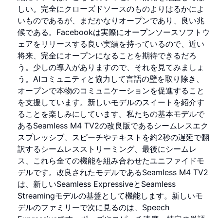
しい。完全にクローズドソースのものよりはるかによ
いものであるが、まだかなりオープンであり、良い兆
候である。Facebookは実際にオープンソースソフトウ
ェアをリリースする良い実績を持っているので、近い
将来、完全にオープンになることを期待できるだろ
う。少しの導入がありますので、それを見てみましょ
う。AIコミュニティと協力して言語の壁を取り除き、
オープンで本物のコミュニケーションを促進すること
を支援しています。新しいモデルのスイートを紹介す
ることを楽しみにしています。私たちの基本モデルで
あるSeamless M4 TV2の改良版であるシームレスエク
スプレッシブ、スピーチやテキストを約2秒の遅延で翻
訳するシームレスストリーミング、最後にシームレ
ス、これら全ての機能を組み合わせたユニファイドモ
デルです。改良されたモデルであるSeamless M4 TV2
は、新しいSeamless ExpressiveとSeamless
Streamingモデルの基盤として機能します。新しいモ
デルのファミリーで次に見るのは、Speech