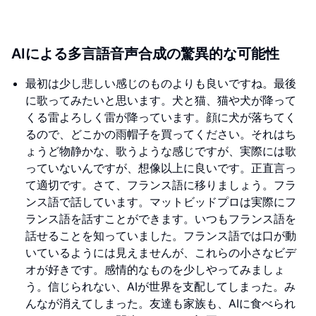
AIによる多言語音声合成の驚異的な可能性
最初は少し悲しい感じのものよりも良いですね。最後
に歌ってみたいと思います。犬と猫、猫や犬が降って
くる雷よろしく雷が降っています。顔に犬が落ちてく
るので、どこかの雨帽子を買ってください。それはち
ょうど物静かな、歌うような感じですが、実際には歌
っていないんですが、想像以上に良いです。正直言っ
て適切です。さて、フランス語に移りましょう。フラ
ンス語で話しています。マットビッドプロは実際にフ
ランス語を話すことができます。いつもフランス語を
話せることを知っていました。フランス語では口が動
いているようには見えませんが、これらの小さなビデ
オが好きです。感情的なものを少しやってみましょ
う。信じられない、AIが世界を支配してしまった。み
んなが消えてしまった。友達も家族も、AIに食べられ