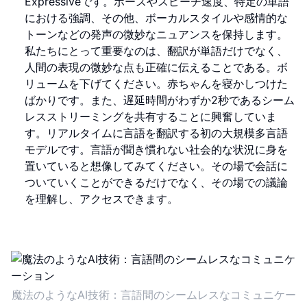
Expressiveです。ポーズやスピーチ速度、特定の単語
における強調、その他、ボーカルスタイルや感情的な
トーンなどの発声の微妙なニュアンスを保持します。
私たちにとって重要なのは、翻訳が単語だけでなく、
人間の表現の微妙な点も正確に伝えることである。ボ
リュームを下げてください。赤ちゃんを寝かしつけた
ばかりです。また、遅延時間がわずか2秒であるシーム
レスストリーミングを共有することに興奮していま
す。リアルタイムに言語を翻訳する初の大規模多言語
モデルです。言語が聞き慣れない社会的な状況に身を
置いていると想像してみてください。その場で会話に
ついていくことができるだけでなく、その場での議論
を理解し、アクセスできます。
魔法のようなAI技術：言語間のシームレスなコミュニケー