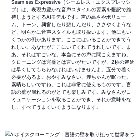
Seamless Expressive（シームレス・エクスプレッシ
ブ）は、表現力豊かな音声スタイルの要素を翻訳で維
持しようとするAIモデルです。声の高さやボリュー
ム、トーン、興奮したり悲しんだり、ささやくような
ど、明らかに音声スタイルも取り扱います。他にもい
くつかの例があります。ここにはいることができてう
れしい。あなたがここにいてくれてうれしいです。ま
あ、それはすごいな。本当にその声に聞こえますね。
クローニングは完璧とは言いがたいですが、2秒の遅延
は早くしてもらわなければいけませんよ。五分で着く
必要があるよ。おやすみなさい、赤ちゃんが眠った。
素晴らしいですね。これは非常に使えるものです。言
語の壁が崩れるのがとても楽しみです。みなさんがコ
ミュニケーションを取ることができ、それが意味をな
し、すべてうまくいくようになります。