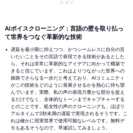
ション
AIボイスクローニング：言語の壁を取り払っ
て世界をつなぐ革新的な技術
遅延を最小限に抑えつつ、かつシームレスに自分の言
いたいことをその言語で表現できる技術があるとした
ら、それは非常に革新的なアイデアに向かって構築で
きると信じています。これはよりつながった世界への
旅路でさらなる一歩だと考えており、AIコミュニティ
がこの技術をどのように発展させるかを熱心に待ち望
んでいます。実際、私の声の表現力豊かな部分を捉え
るだけでなく、全体的なトーンまでキャプチャーする
とのことです。処女性の声のクローニングも、ほぼリ
アルタイムで2秒未満の遅延で実現されるそうです。こ
れは確かに現実世界で使用可能なレベルです。無料デ
モもあるそうなので、早速試してみましょう。