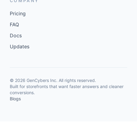
COMPANY
Pricing
FAQ
Docs
Updates
©
2026
GenCybers Inc. All rights reserved.
Built for storefronts that want faster answers and cleaner
conversions.
Blogs