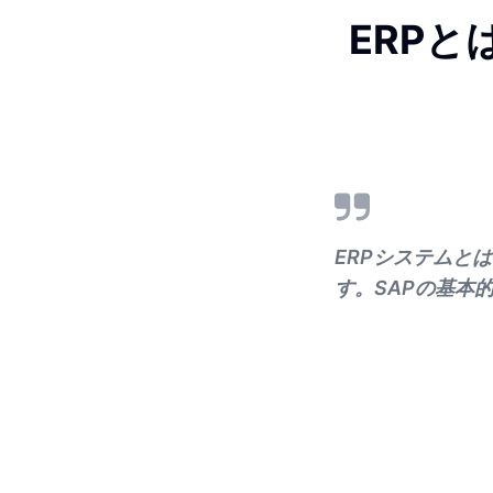
ERPと
ERPシステムと
す。SAPの基本