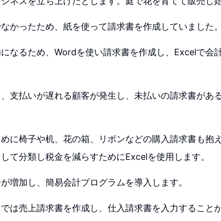
ビジネスを立ち上げたとします。庭で花を育てて販売し
少なかったため、紙を使って請求書を作成していました
になるため、Wordを使い請求書を作成し、Excelで会
。
と、支払いが遅れる顧客が発生し、未払いの請求書があ
ために椅子や机、花の箱、リボンなどの購入請求書も抱
して分類し税金を減らすためにExcelを使用します。
務が増加し、簡易会計プログラムを導入します。
ムでは売上請求書を作成し、仕入請求書を入力すること