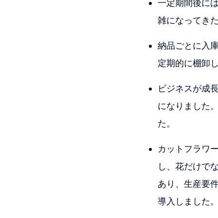
一定期間後に
雑になってき
納品ごとに入
定期的に棚卸
ビジネスが成
になりました
た。
カットフラワ
し、花だけで
あり、生産要件
導入しました