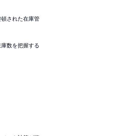
整頓された在庫管
在庫数を把握する