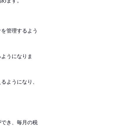
始めます。
。
計を管理するよう
るようになりま
えるようになり、
ができ、毎月の税