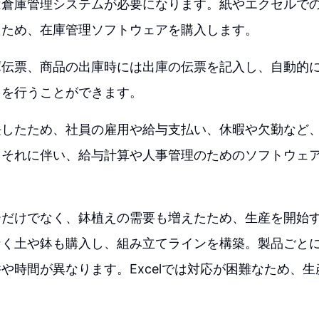
は倉庫管理システムが必要になります。紙やエクセルで
たため、在庫管理ソフトウェアを購入します。
庫伝票、商品の出庫時には出庫の伝票を記入し、自動的
しを行うことができます。
長したため、社員の雇用や給与支払い、休暇や欠勤など
。それに伴い、給与計算や人事管理のためのソフトウェ
ーだけでなく、鉢植えの需要も増えたため、生産を開始
なく土や鉢も購入し、組み立てラインを構築。製品ごと
や時間が異なります。Excelでは対応が困難なため、
。