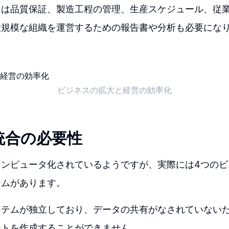
には品質保証、製造工程の管理、生産スケジュール、従
大規模な組織を運営するための報告書や分析も必要にな
ビジネスの拡大と経営の効率化
統合の必要性
ンピュータ化されているようですが、実際には4つのビ
テムがあります。
ステムが独立しており、データの共有がなされていない
ートを作成することができません。