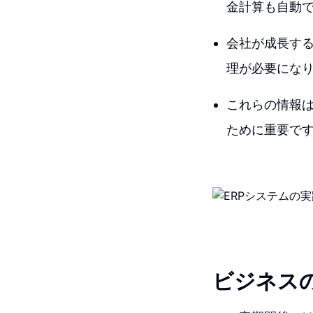
金計算も自動
会社が成長す
理が必要にな
これらの情報
ために重要で
ビジネス