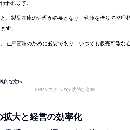
で行われます。
ると、製品在庫の管理が必要となり、倉庫を借りて整理
ります。
は、在庫管理のために必要であり、いつでも販売可能な
す。
ERPシステムの実践的な意味
の拡大と経営の効率化