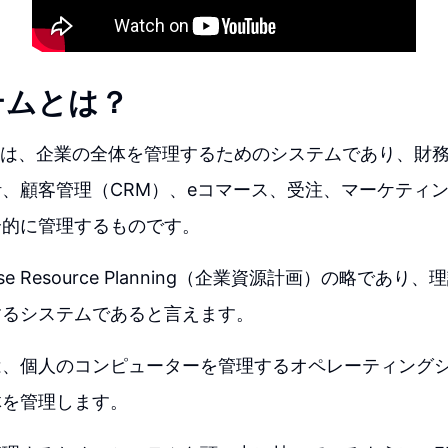
テムとは？
とは、企業の全体を管理するためのシステムであり、財
、顧客管理（CRM）、eコマース、受注、マーケティ
合的に管理するものです。
prise Resource Planning（企業資源計画）の略であ
するシステムであると言えます。
は、個人のコンピューターを管理するオペレーティング
体を管理します。