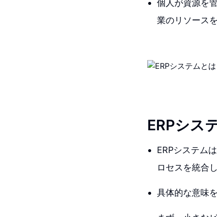
個人が資源を管
業のリソース
ERPシス
ERPシステム
ロセスを統合
具体的な意味