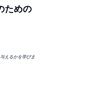
者のための
を与えるかを学びま