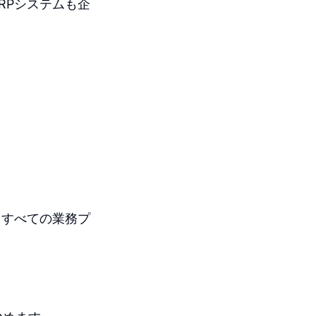
RPシステムも企
るすべての業務プ