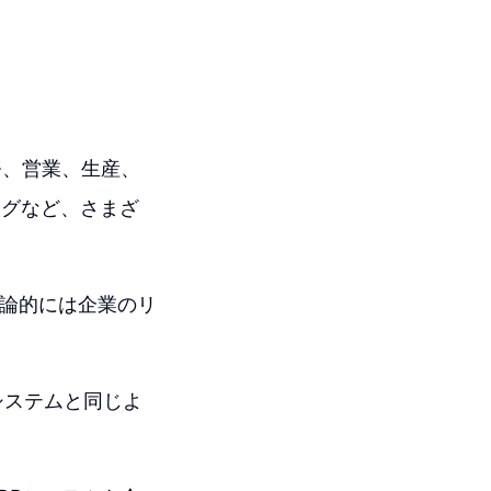
務、営業、生産、
ングなど、さまざ
り、理論的には企業のリ
システムと同じよ