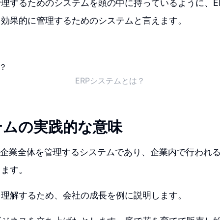
理するためのシステムを頭の中に持っているように、E
を効果的に管理するためのシステムと言えます。
ERPシステムとは？
テムの実践的な意味
は企業全体を管理するシステムであり、企業内で行われ
します。
を理解するため、会社の成長を例に説明します。