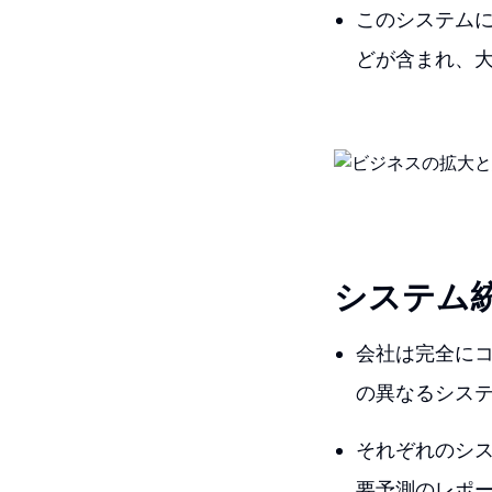
このシステム
どが含まれ、
システム
会社は完全にコ
の異なるシス
それぞれのシ
要予測のレポ