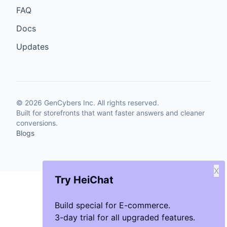
FAQ
Docs
Updates
©
2026
GenCybers Inc. All rights reserved.
Built for storefronts that want faster answers and cleaner
conversions.
Blogs
X
Try HeiChat
Build special for E-commerce.
3-day trial for all upgraded features.