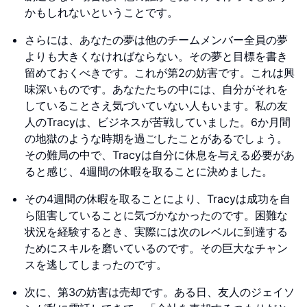
かもしれないということです。
さらには、あなたの夢は他のチームメンバー全員の夢
よりも大きくなければならない。その夢と目標を書き
留めておくべきです。これが第2の妨害です。これは興
味深いものです。あなたたちの中には、自分がそれを
していることさえ気づいていない人もいます。私の友
人のTracyは、ビジネスが苦戦していました。6か月間
の地獄のような時期を過ごしたことがあるでしょう。
その難局の中で、Tracyは自分に休息を与える必要があ
ると感じ、4週間の休暇を取ることに決めました。
その4週間の休暇を取ることにより、Tracyは成功を自
ら阻害していることに気づかなかったのです。困難な
状況を経験するとき、実際には次のレベルに到達する
ためにスキルを磨いているのです。その巨大なチャン
スを逃してしまったのです。
次に、第3の妨害は売却です。ある日、友人のジェイソ