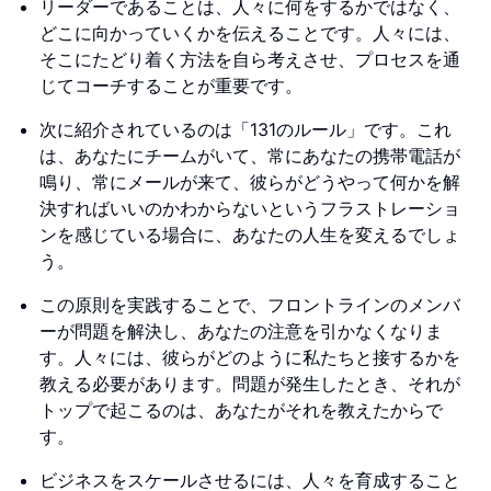
リーダーであることは、人々に何をするかではなく、
どこに向かっていくかを伝えることです。人々には、
そこにたどり着く方法を自ら考えさせ、プロセスを通
じてコーチすることが重要です。
次に紹介されているのは「131のルール」です。これ
は、あなたにチームがいて、常にあなたの携帯電話が
鳴り、常にメールが来て、彼らがどうやって何かを解
決すればいいのかわからないというフラストレーショ
ンを感じている場合に、あなたの人生を変えるでしょ
う。
この原則を実践することで、フロントラインのメンバ
ーが問題を解決し、あなたの注意を引かなくなりま
す。人々には、彼らがどのように私たちと接するかを
教える必要があります。問題が発生したとき、それが
トップで起こるのは、あなたがそれを教えたからで
す。
ビジネスをスケールさせるには、人々を育成すること