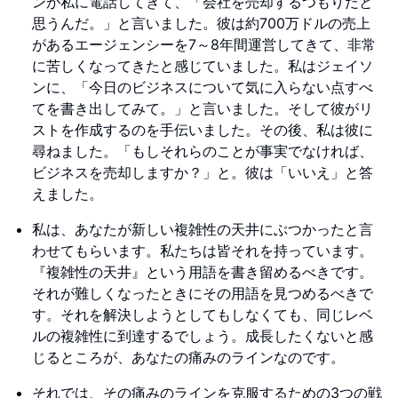
ンが私に電話してきて、「会社を売却するつもりだと
思うんだ。」と言いました。彼は約700万ドルの売上
があるエージェンシーを7～8年間運営してきて、非常
に苦しくなってきたと感じていました。私はジェイソ
ンに、「今日のビジネスについて気に入らない点すべ
てを書き出してみて。」と言いました。そして彼がリ
ストを作成するのを手伝いました。その後、私は彼に
尋ねました。「もしそれらのことが事実でなければ、
ビジネスを売却しますか？」と。彼は「いいえ」と答
えました。
私は、あなたが新しい複雑性の天井にぶつかったと言
わせてもらいます。私たちは皆それを持っています。
『複雑性の天井』という用語を書き留めるべきです。
それが難しくなったときにその用語を見つめるべきで
す。それを解決しようとしてもしなくても、同じレベ
ルの複雑性に到達するでしょう。成長したくないと感
じるところが、あなたの痛みのラインなのです。
それでは、その痛みのラインを克服するための3つの戦