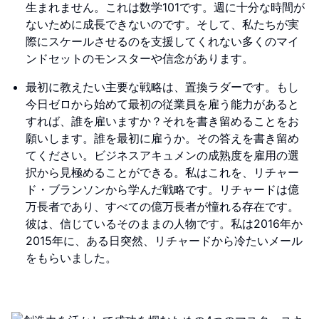
生まれません。これは数学101です。週に十分な時間が
ないために成長できないのです。そして、私たちが実
際にスケールさせるのを支援してくれない多くのマイ
ンドセットのモンスターや信念があります。
最初に教えたい主要な戦略は、置換ラダーです。もし
今日ゼロから始めて最初の従業員を雇う能力があると
すれば、誰を雇いますか？それを書き留めることをお
願いします。誰を最初に雇うか。その答えを書き留め
てください。ビジネスアキュメンの成熟度を雇用の選
択から見極めることができる。私はこれを、リチャー
ド・ブランソンから学んだ戦略です。リチャードは億
万長者であり、すべての億万長者が憧れる存在です。
彼は、信じているそのままの人物です。私は2016年か
2015年に、ある日突然、リチャードから冷たいメール
をもらいました。