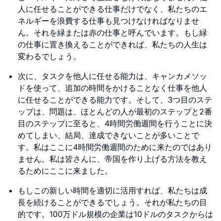
人に任せることができる仕事だけでなく、私たちのエ
ネルギーを浪費する仕事も見つけなければなりませ
ん。それを緑または赤の仕事と呼んでいます。もし緑
の仕事に置き換えることができれば、私たちの人生は
変わるでしょう。
次に、タスクを他人に任せる能力は、キャンカメソッ
ドを使って、追加の時間をかけることなく仕事を他人
に任せることができる能力です。そして、3つ目のステ
ップは、問題は、ほとんどの人が最初のステップと2番
目のステップに至ると、4時間労働週間を行うことに決
めてしまい、結局、達成できないことが多いことで
す。私はここに4時間労働週間のために来たのではあり
ません。私は皆さんに、帝国を作り上げる方法を教え
るためにここに来ました。
もしこの新しい時間を適切に活用すれば、私たちは成
長を続けることができるでしょう。それが私たちの目
的です。100万ドル規模の企業は10ドルのタスクからは