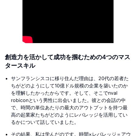
創造力を活かして成功を掴むための4つのマス
タースキル
サンフランシスコに移り住んだ理由は、20代の若者た
ちがどのようにして10億ドル規模の企業を築いたのか
を理解したかったからです。そして、そこでnval
robiconという男性に出会いました。彼との会話の中
で、時間の単位あたりの最大のアウトプットを持つ最
高の起業家たちがどのようにレバレッジを活用してい
るかについて話していました。
その結果、私は学んだのです。時間×レバレッジ＝アウ