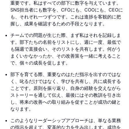
重要です。私はすべての部下に数字を与えています。
SNS担当者にも数字を、CFOにも、COOにも、CEOに
も、それぞれ一つずつです。これは進捗を客観的に把
握し、成果を確認するための手段となります。
チームでの問題が生じた際、まず私はそれを記録しま
す。部下たちの名前をリストにし、週に一度、最低で
も隔週で直接会い、そのリストを共有します。何がう
まくいかなかったか、その改善策を一緒に考えること
で、個々の成長を促します。
部下を育てる際、重要なのはただ指示を出すのではな
く、叱るだけではなく、学びを共有し、共に成長する
ことです。原則を振り返り、自身の経験を交えながら
ストーリーを通して伝え、最後にはその教訓を引き出
し、将来の改善への取り組みを促すことが成功の鍵と
なります。
このようなリーダーシップアプローチは、単なる業務
の指示を超えて、変革的な力を生み出します。成功を