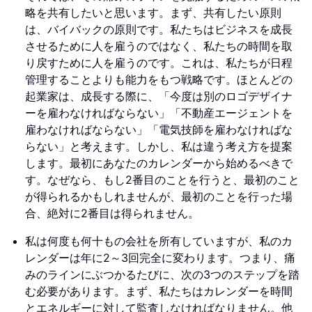
略を共有したいと思います。まず、共有したい原則
は、バイバックの原則です。私たちはビジネスを成長
させるために人を雇うのではなく、私たちの時間を取
り戻すために人を雇うのです。これは、私たちが日程
管理することよりも能力をもつ戦略です。ほとんどの
起業家は、成長する際に、「今度は別のロゴデザイナ
ーを雇わなければならない」「不動産エージェントを
雇わなければならない」「電気技師を雇わなければな
らない」と考えます。しかし、私は違う考え方を提案
します。最初にあなたのカレンダーから始めるべきで
す。なぜなら、もし2番目のことを行うと、最初のこと
が得られるかもしれませんが、最初のことを行った場
合、絶対に2番目は得られません。
私は何度も何十もの会社を所有していますが、私のカ
レンダーは年に2～3回完全に変わります。つまり、痛
みのラインにぶつかるたびに、次の3つのステップを踏
む必要があります。まず、私たちはカレンダーを時間
とエネルギーに対して監査しなければなりません。他