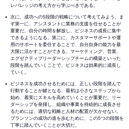
レバレッジの考え方から学ぶべきである。
次に、成功への5段階の戦略について考えてみよう。ま
ず第一に、アシスタントに業務の支援を任せることが
重要だ。自分の時間を解放し、ビジネスの成長に集中
できるようになる。第二に、カスタマーサポートや運
用のサポートを委任することで、自分自身の能力を最
大限に活かすことができる。マーケティング、営業、
エグゼクティブリーダーシップチームの構築といった
段階を踏んでいくことで、ビジネスは効果的に成長し
ていく。
ビジネスを成功させるためには、正しい段階を踏んで
行動することが鍵となる。最初は小さなステップから
始め、着実にスキルを高めていくことが重要だ。リー
ダーシップを発揮し、組織や事業を持続的に成長させ
るためには、適切な戦略と人材の配置が欠かせない。
ブランソンの成功の道を歩むために、この5つの段階を
丁寧に踏んでいくことが大切だ。