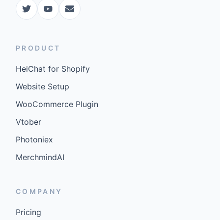
PRODUCT
HeiChat for Shopify
Website Setup
WooCommerce Plugin
Vtober
Photoniex
MerchmindAI
COMPANY
Pricing