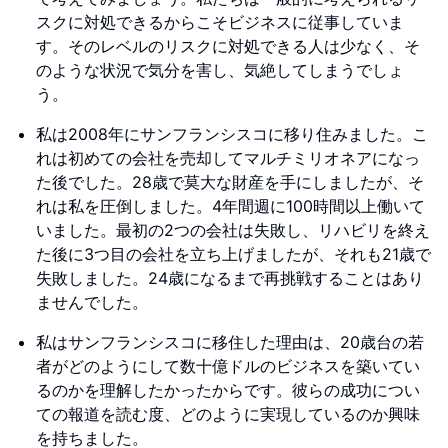
スクに対処できるからこそビジネスに従事していま
す。そのレベルのリスクに対処できる人は少なく、そ
のような状況で気分を害し、気絶してしまうでしょ
う。
私は2008年にサンフランシスコに移り住みました。こ
れは初めての会社を売却してマルチミリオネアになっ
た後でした。28歳で莫大な財産を手にしましたが、そ
れは私を圧倒しました。4年間週に100時間以上働いて
いました。最初の2つの会社は失敗し、リハビリを終え
た後に3つ目の会社を立ち上げましたが、それも21歳で
失敗しました。24歳になるまで再挑戦することはあり
ませんでした。
私はサンフランシスコに移住した理由は、20歳台の若
者がどのようにして数十億ドルのビジネスを築いてい
るのかを理解したかったからです。彼らの成功につい
ての報道を読む度、どのように実現しているのか興味
を持ちました。