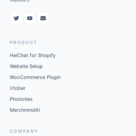
PRODUCT
HeiChat for Shopify
Website Setup
WooCommerce Plugin
Vtober
Photoniex
MerchmindAI
COMPANY