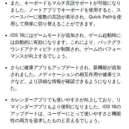
また、キーボードもマルチ言語サポートが可能になり
ました。ノートアプリでキーボードを使用すると、ス
ペースバーに複数の言語が表示され、Quick Pathを使
用して簡単に切り替えることができます。
iOS 18にはゲームモードが追加され、ゲーム起動時に
は自動的に有効になります。これにより、バックグラ
ウンドアクティビティが制限され、ゲームのパフォー
マンスが向上するでしょう。
さらに健康アプリもアップデートされ、新機能が追加
されました。メディケーションの相互作用や健康リス
クなど、より詳細な情報が確認できるようになりまし
た。
カレンダーアプリでも使いやすさが向上しており、リ
マインダーアプリもより便利になりました。iOS 18の
アップデートは、ユーザーにとって使いやすさと機能
性の両方を追求したものと言えるでしょう。