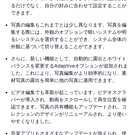
るだけでなく、自分の好みに合わせて設定することが
できます。
写真の編集もこれまでとは少し異なります。写真を編
集する際には、外観のオプションで暗いシステムや明
るいシステムを選択することができ、システム全体の
外観に基づいて切り替えることができます。
さらに、新しい機能として、自動的に露出とホワイト
バランスを変更するAdaptiveオプションが追加されま
した。これにより、写真編集がより効率的になり、素
材写真の露出を簡単に他の写真に適用できます。
ビデオ編集でも革新が起こっています。ビデオスクラ
バーが導入され、動画をスクロールして再生位置を確
認できます。写真の共有機能もアップデートされ、コ
レクションのデザインがリニューアルされ、より使い
やすくなりました。
音楽アプリもさまざまなアップデートが加えられ、使