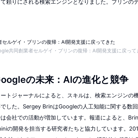
って頼りにされる検索エンジンとなりました。ブリンの
oogle共同創業者セルゲイ・ブリンの復帰：AI開発支援に戻って
oogleの未来：AIの進化と競争
リートジャーナルによると、スキルは、検索エンジンの
した。Sergey BrinはGoogleの人工知能に関する
は会社での活動が増加しています。報道によると、Brinは
miniの開発を担当する研究者たちと協力しています。2019