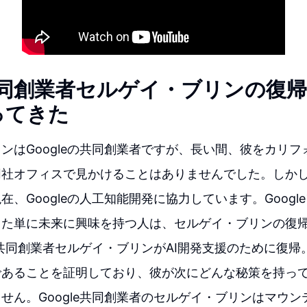
e共同創業者セルゲイ・ブリンの復帰
ってきた
ンはGoogleの共同創業者ですが、長い間、彼をカリ
同社オフィスで見かけることはありませんでした。しか
在、Googleの人工知能開発に協力しています。Googl
また単に未来に興味を持つ人は、セルゲイ・ブリンの復
le共同創業者セルゲイ・ブリンがAI開発支援のために復
であることを証明しており、彼が次にどんな秘策を持っ
せん。Google共同創業者のセルゲイ・ブリンはマウ