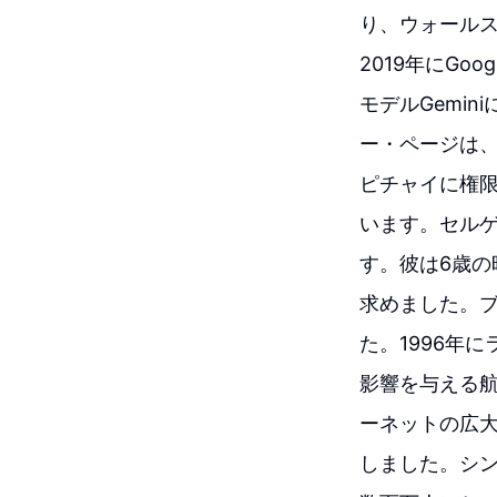
り、ウォール
2019年にGo
モデルGemi
ー・ページは、
ピチャイに権
います。セルゲ
す。彼は6歳
求めました。
た。1996年
影響を与える航
ーネットの広
しました。シン