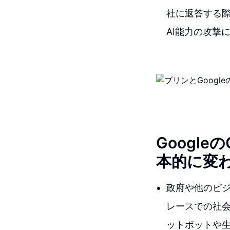
社に返答する際
AI能力の攻撃
Google
本的に変
政府や他のビジ
レースでの社
ットボットや生