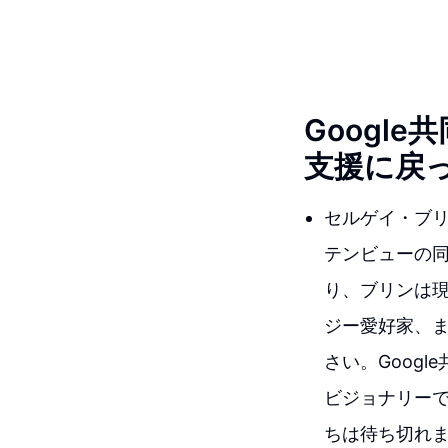
Googl
支援に戻
セルゲイ・ブリ
テンビューの
り、ブリンは現
ジー愛好家、
さい。Goog
ビジョナリー
ちは待ち切れま