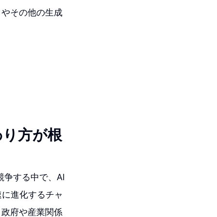
トやその他の生成
関わり方が根
競争する中で、AI
速に進化するチャ
。政府や産業関係