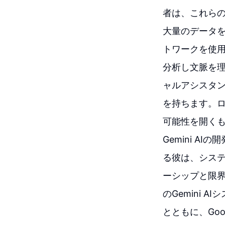
者は、これらの
大量のデータ
トワークを使
分析し文脈を
ャルアシスタ
を持ちます。
可能性を開く
Gemini 
る彼は、シス
ーシップと限界を
のGemini
とともに、Go