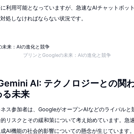
に利用可能となっていますが、急速なAIチャットボッ
に対処しなければならない状況です。
ブリンとGoogleの未来：AIの進化と競争
のGemini AI: テクノロジーとの
わる未来
ネス参加者は、GoogleがオープンAIなどのライバルと
会的リスクとその緩和策について考え始めています。急
成AI機能の社会的影響についての懸念が生じています