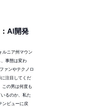
：AI開発
フォルニア州マウン
し、事態は変わ
eファンやテクノロ
帰に注目してくだ
帰。この男は何度も
ているのか、私た
ンテンビューに戻