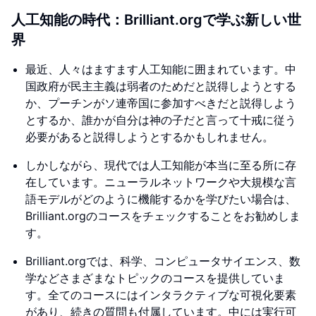
人工知能の時代：Brilliant.orgで学ぶ新しい世
界
最近、人々はますます人工知能に囲まれています。中
国政府が民主主義は弱者のためだと説得しようとする
か、プーチンがソ連帝国に参加すべきだと説得しよう
とするか、誰かが自分は神の子だと言って十戒に従う
必要があると説得しようとするかもしれません。
しかしながら、現代では人工知能が本当に至る所に存
在しています。ニューラルネットワークや大規模な言
語モデルがどのように機能するかを学びたい場合は、
Brilliant.orgのコースをチェックすることをお勧めしま
す。
Brilliant.orgでは、科学、コンピュータサイエンス、数
学などさまざまなトピックのコースを提供していま
す。全てのコースにはインタラクティブな可視化要素
があり、続きの質問も付属しています。中には実行可