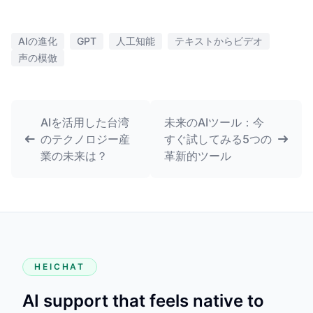
AIの進化
GPT
人工知能
テキストからビデオ
声の模倣
AIを活用した台湾
未来のAIツール：今
のテクノロジー産
すぐ試してみる5つの
業の未来は？
革新的ツール
HEICHAT
AI support that feels native to