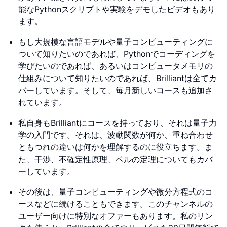
能なPythonスクリプトや実験をデモしたビデオもあり
ます。
もし大規模な言語モデルや量子コンピューティングに
ついて知りたいのであれば、Pythonでコーディングを
学びたいのであれば、あるいはコンピュータメモリの
仕組みについて知りたいのであれば、Brilliantは全てカ
バーしています。そして、毎月新しいコースも追加さ
れています。
私自身もBrilliantにコースを持っており、それは量子力
学の入門です。それは、波動関数が何か、重ね合わせ
ともつれの違いは何かを理解するのに役立ちます。ま
た、干渉、不確定性原理、ベルの定理についてもカバ
ーしています。
その後は、量子コンピューティングや微分方程式のコ
ースなどに続けることもできます。このチャンネルの
ユーザー向けに特別なオファーもあります。私のリン