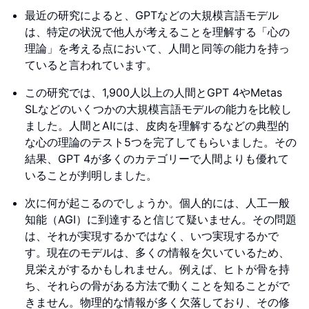
最近の研究によると、GPTなどの大規模言語モデル
は、特定の状況で他人が考えることを理解する「心の
理論」を考える点において、人間と同等の能力を持っ
ていると言われています。
この研究では、1,900人以上の人間とGPT 4やMetas
SLなどのいくつかの大規模言語モデルの能力を比較し
ました。人間とAIには、皮肉を理解するなどの典型的
な心の理論のテスト5つを完了してもらいました。その
結果、GPT 4が多くのカテゴリーで人間よりも優れて
いることが判明しました。
次に何が起こるのでしょうか。個人的には、人工一般
知能（AGI）に到達すると信じて疑いません。その問題
は、それが実現するかではなく、いつ実現するかで
す。現在のモデルは、多くの情報を欠いているため、
見栄えがするかもしれません。例えば、ヒトが骨を持
ち、それらの骨がある方法で動くことを知ることがで
きません。物理的な情報が多く欠落しており、その修