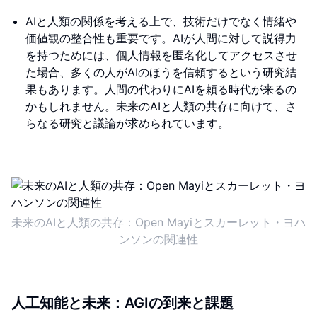
AIと人類の関係を考える上で、技術だけでなく情緒や
価値観の整合性も重要です。AIが人間に対して説得力
を持つためには、個人情報を匿名化してアクセスさせ
た場合、多くの人がAIのほうを信頼するという研究結
果もあります。人間の代わりにAIを頼る時代が来るの
かもしれません。未来のAIと人類の共存に向けて、さ
らなる研究と議論が求められています。
未来のAIと人類の共存：Open Mayiとスカーレット・ヨハ
ンソンの関連性
人工知能と未来：AGIの到来と課題