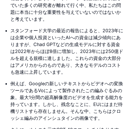
でいた多くの研究者が離れて行く中、私たちはこの問
題に本当に十分な重要性を与えていないのではないか
と考えています。
スタンフォード大学の最近の報告によると、2023年に
は企業や個人投資といったAIへの資金は減少傾向にあ
りますが、Chad GPTなどの生成モデルに対する資金
は2022年からほぼ8倍に増加し、2023年には250億ド
ルを超える規模に達しました。これらの資金の大部分
はアメリカからのものであり、大きなモデルのコスト
も急速に上昇しています。
例えば、Googleの新しいテキストからビデオへの変換
ツールであるVoによって製作されたこの編みぐるみの
象。最大1分間の超高解像度のビデオを生成する能力を
持っています。しかし、残念なことに、EUにはまだ待
機リストすら存在しません。そんな中、こちらはクロ
ッシェ編みのアインシュタインの画像です。