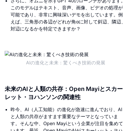
さらに、オムニを示すGPT 40のローンチがあります。
このモデルはテキスト、音声、画像、ビデオの処理が
可能であり、非常に興味深いデモを出しています。例
えば、三角形の各辺がどれが角αに対して斜辺、隣辺、
対辺になるかを特定できますか？
AIの進化と未来：驚くべき技術の発展
未来のAIと人類の共存：Open Mayiとスカー
レット・ヨハンソンの関連性
昨今、AI（人工知能）の進化が急速に進んでおり、AI
と人類の共存がますます重要なテーマとなっていま
す。そんな中、Open Mayiという企業が注目を集めて
います。最近、Open MayiのAIがスカーレット・ヨハ