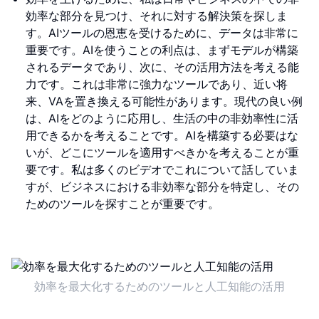
効率な部分を見つけ、それに対する解決策を探しま
す。AIツールの恩恵を受けるために、データは非常に
重要です。AIを使うことの利点は、まずモデルが構築
されるデータであり、次に、その活用方法を考える能
力です。これは非常に強力なツールであり、近い将
来、VAを置き換える可能性があります。現代の良い例
は、AIをどのように応用し、生活の中の非効率性に活
用できるかを考えることです。AIを構築する必要はな
いが、どこにツールを適用すべきかを考えることが重
要です。私は多くのビデオでこれについて話していま
すが、ビジネスにおける非効率な部分を特定し、その
ためのツールを探すことが重要です。
効率を最大化するためのツールと人工知能の活用