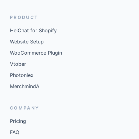
PRODUCT
HeiChat for Shopify
Website Setup
WooCommerce Plugin
Vtober
Photoniex
MerchmindAI
COMPANY
Pricing
FAQ