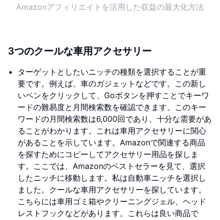
Amazonアフィリエイトを活用した収益の最大化方法
3つのクールな車用アクセサリー
ターゲットとしたいニッチの種類を選択することが重
要です。例えば、車のガジェットなどです。この新し
いペンをクリックして、Goボタンを押すことでキーワ
ードの難易度と月間検索数を確認できます。このキー
ワードの月間検索数は6,000回であり、十分な需要があ
ることがわかります。これは車用アクセサリーに関心
があることを示しています。Amazonで関連する商品
を探すためにコピーしてアクセサリー用品を探しま
す。ここでは、Amazonのベストセラーを見て、選択
したニッチに移動します。私は自動車ニッチを選択し
ました。クールな車用アクセサリーを探しています。
こちらには車用ゴミ箱やクリーニングジェル、ヘッド
レストフックなどがあります。これらは良い商品で