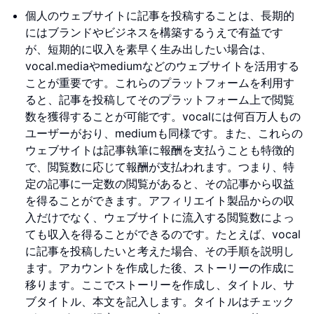
個人のウェブサイトに記事を投稿することは、長期的
にはブランドやビジネスを構築するうえで有益です
が、短期的に収入を素早く生み出したい場合は、
vocal.mediaやmediumなどのウェブサイトを活用する
ことが重要です。これらのプラットフォームを利用す
ると、記事を投稿してそのプラットフォーム上で閲覧
数を獲得することが可能です。vocalには何百万人もの
ユーザーがおり、mediumも同様です。また、これらの
ウェブサイトは記事執筆に報酬を支払うことも特徴的
で、閲覧数に応じて報酬が支払われます。つまり、特
定の記事に一定数の閲覧があると、その記事から収益
を得ることができます。アフィリエイト製品からの収
入だけでなく、ウェブサイトに流入する閲覧数によっ
ても収入を得ることができるのです。たとえば、vocal
に記事を投稿したいと考えた場合、その手順を説明し
ます。アカウントを作成した後、ストーリーの作成に
移ります。ここでストーリーを作成し、タイトル、サ
ブタイトル、本文を記入します。タイトルはチェック