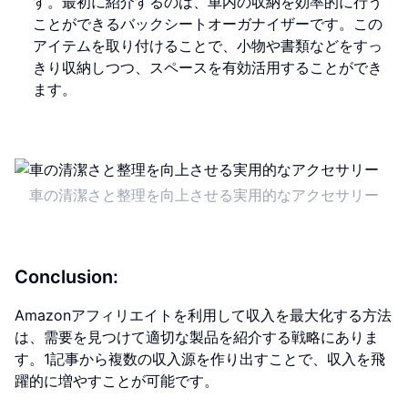
す。最初に紹介するのは、車内の収納を効率的に行う
ことができるバックシートオーガナイザーです。この
アイテムを取り付けることで、小物や書類などをすっ
きり収納しつつ、スペースを有効活用することができ
ます。
車の清潔さと整理を向上させる実用的なアクセサリー
Conclusion:
Amazonアフィリエイトを利用して収入を最大化する方法
は、需要を見つけて適切な製品を紹介する戦略にありま
す。1記事から複数の収入源を作り出すことで、収入を飛
躍的に増やすことが可能です。