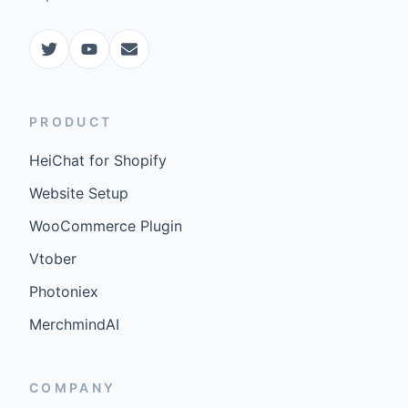
PRODUCT
HeiChat for Shopify
Website Setup
WooCommerce Plugin
Vtober
Photoniex
MerchmindAI
COMPANY