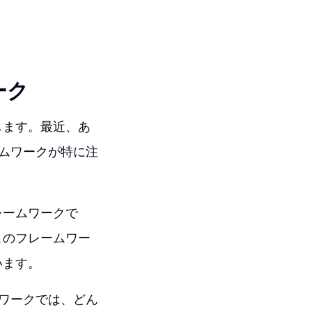
ーク
します。最近、あ
ムワークが特に注
レームワークで
このフレームワー
います。
ワークでは、どん