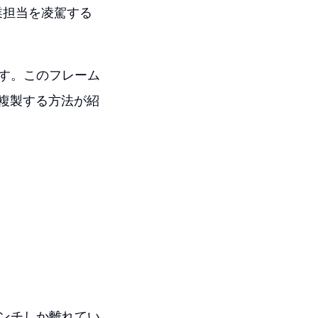
業担当を凌駕する
す。このフレーム
複製する方法が紹
ンチしか離れてい