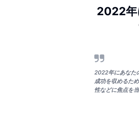
202
2022年にあな
成功を収めるため
性などに焦点を当