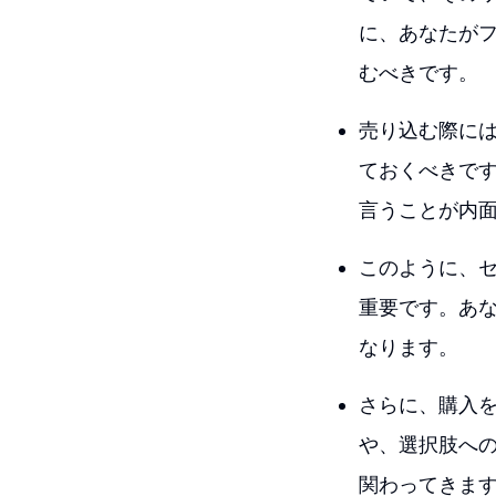
に、あなたが
むべきです。
売り込む際に
ておくべきで
言うことが内
このように、
重要です。あ
なります。
さらに、購入
や、選択肢へ
関わってきま