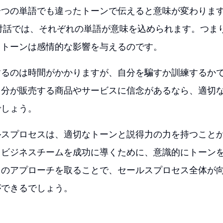
一つの単語でも違ったトーンで伝えると意味が変わりま
対話では、それぞれの単語が意味を込められます。つま
、トーンは感情的な影響を与えるのです。
するのは時間がかかりますが、自分を騙すか訓練するか
自分が販売する商品やサービスに信念があるなら、適切
でしょう。
ルスプロセスは、適切なトーンと説得力の力を持つこと
、ビジネスチームを成功に導くために、意識的にトーン
このアプローチを取ることで、セールスプロセス全体が
ができるでしょう。