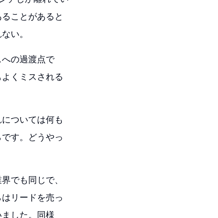
あることがあると
れない。
スへの過渡点で
もよくミスされる
れについては何も
らです。どうやっ
業界でも同じで、
らはリードを売っ
いました。同様