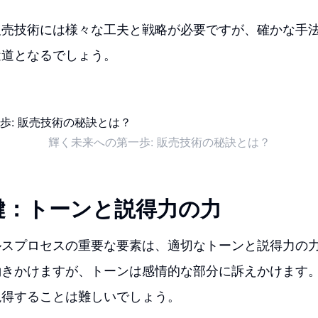
販売技術には様々な工夫と戦略が必要ですが、確かな手
近道となるでしょう。
輝く未来への第一歩: 販売技術の秘訣とは？
鍵：トーンと説得力の力
ルスプロセスの重要な要素は、適切なトーンと説得力の
働きかけますが、トーンは感情的な部分に訴えかけます
説得することは難しいでしょう。