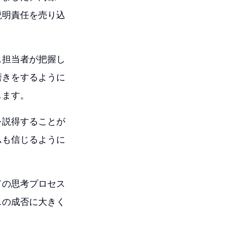
説明責任を売り込
ス担当者が把握し
磨きをするように
します。
を説得することが
ムも信じるように
ての思考プロセス
スの成否に大きく