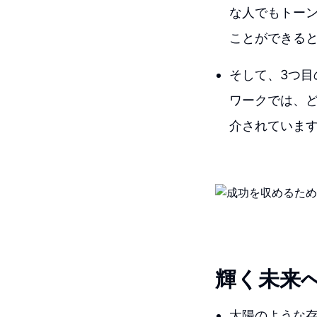
な人でもトー
ことができる
そして、3つ
ワークでは、
介されていま
輝く未来へ
太陽のような