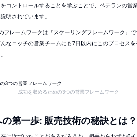
ンをコントロールすることを学ぶことで、ベテランの営
と説明されています。
目のフレームワークは『スケーリングフレームワーク』で
どんなニッチの営業チームにも7日以内にこのプロセスを
す。
成功を収めるための3つの営業フレームワーク
の第一歩: 販売技術の秘訣とは？
存在に近づいたことがあるだろうか。相手からわずか6イ