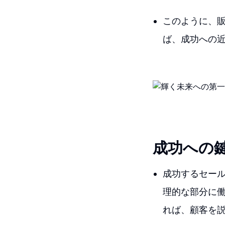
このように、
ば、成功への
成功への
成功するセー
理的な部分に
れば、顧客を