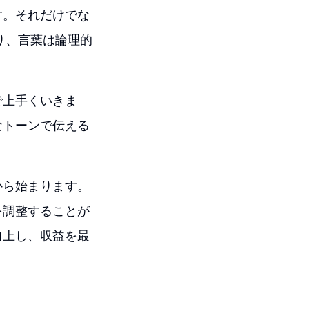
す。それだけでな
り、言葉は論理的
で上手くいきま
なトーンで伝える
から始まります。
を調整することが
向上し、収益を最