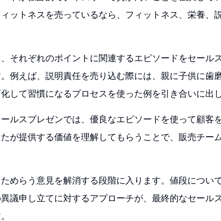
フィットネスを売っているなら、フィットネス、栄養、
は、それぞれのポイントに関連するエピソードをセール
す。例えば、説明責任を売り込む際には、親に子供に歯
面化して習慣になるプロセスを使った例を引き合いに出
セールスプレゼンでは、優良なエピソードを使って顧客
なたが提供する価値を理解してもらうことで、販売チー
をためらう意見を解消する段階に入ります。値段につい
の異議申し立てに対するアプローチが、最終的なセール
す。