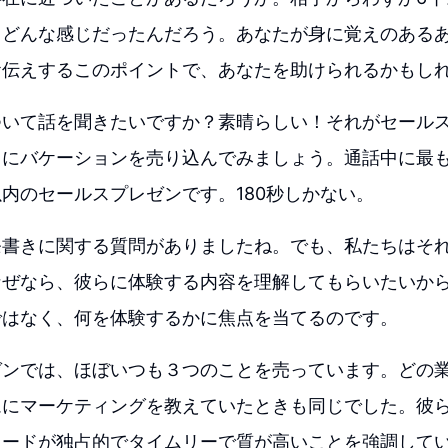
、どんな感じだったんだろう。あなたが身に覚えのある
お伝えするこのポイントで、あなたを助けられるかもし
ついて話を聞きたいですか？素晴らしい！それがセール
らにバケーションを売り込んでみましょう。通話中に最
内のセールスプレゼンです。180秒しかない。
条書きに関する質問がありましたね。でも、私たちはそ
なぜなら、彼らに体験する内容を理解してもらいたいか
ではなく、何を体験するかに焦点を当てるのです。
ゼンでは、ほぼいつも３つのことを売っています。どの
ムにマーケティングを教えていたときも同じでした。彼
リードが独占的でタイムリーで質が高いことを強調して