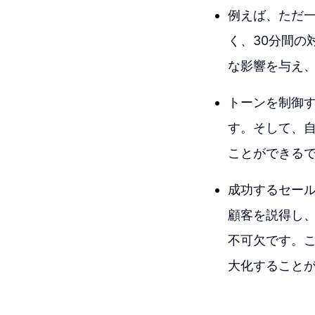
例えば、ただ
く、30分間の
な影響を与え
トーンを制御
す。そして、
ことができる
成功するセー
顧客を説得し
不可欠です。
大化すること