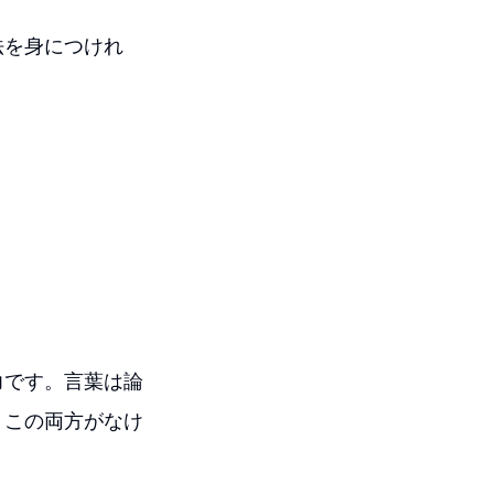
法を身につけれ
力です。言葉は論
。この両方がなけ