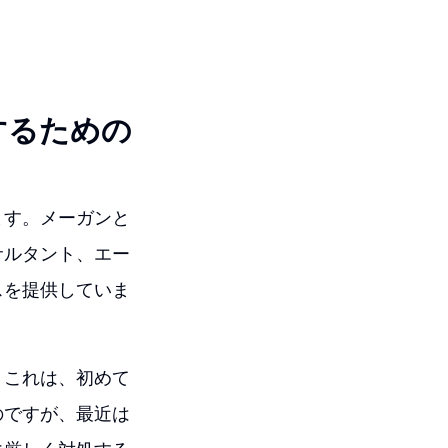
するための
ます。メーガンと
サルタント、エー
スを提供していま
。これは、初めて
のですが、最近は