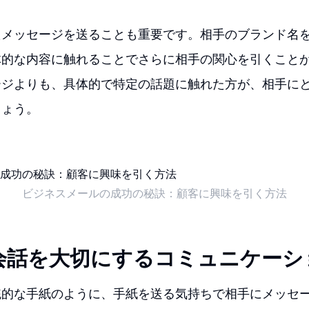
たメッセージを送ることも重要です。相手のブランド名
体的な内容に触れることでさらに相手の関心を引くこと
ージよりも、具体的で特定の話題に触れた方が、相手に
しょう。
ビジネスメールの成功の秘訣：顧客に興味を引く方法
会話を大切にするコミュニケーシ
統的な手紙のように、手紙を送る気持ちで相手にメッセ