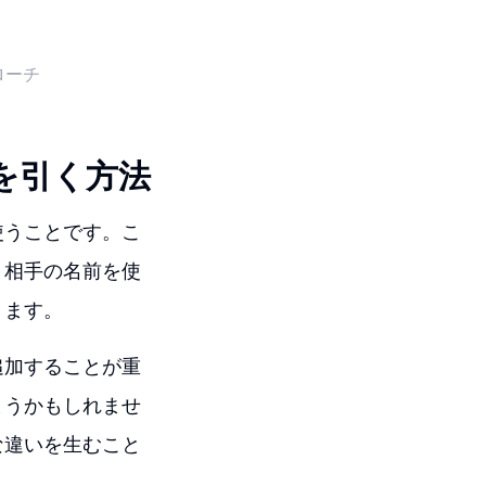
ローチ
を引く方法
使うことです。こ
、相手の名前を使
きます。
追加することが重
まうかもしれませ
な違いを生むこと