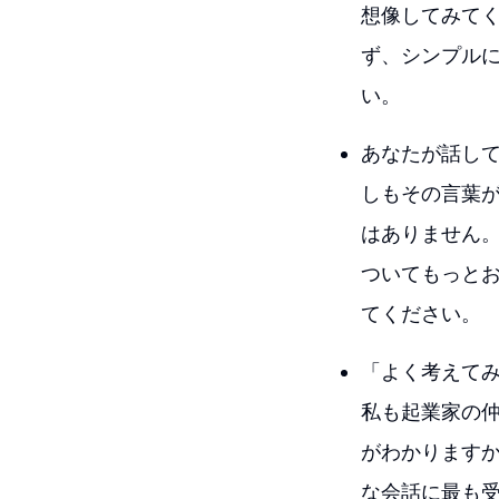
想像してみて
ず、シンプル
い。
あなたが話し
しもその言葉
はありません
ついてもっと
てください。
「よく考えて
私も起業家の
がわかります
な会話に最も