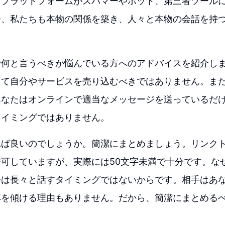
。プラットフォームがスパマーやボット、第三者ツール
今、私たちも本物の関係を築き、人々と本物の会話を持
。
で何と言うべきか悩んでいる方へのアドバイスを紹介し
って自分やサービスを売り込むべきではありません。ま
あなたはオンラインで適当なメッセージを送っているだ
タイミングではありません。
ば良いのでしょうか。簡潔にまとめましょう。リンクト
可していますが、実際には50文字未満で十分です。な
今は長々と話すタイミングではないからです。相手はあ
耳を傾ける理由もありません。だから、簡潔にまとめる