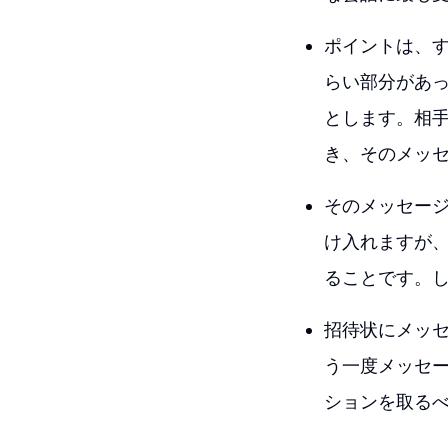
ポイントは、
らい部分があっ
とします。相
き、そのメッ
そのメッセー
け入れますが
ることです。
招待状にメッ
う一度メッセ
ションを取る