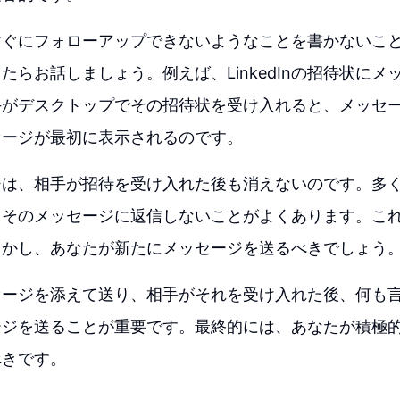
すぐにフォローアップできないようなことを書かないこ
たらお話しましょう。例えば、LinkedInの招待状にメ
手がデスクトップでその招待状を受け入れると、メッセ
セージが最初に表示されるのです。
ジは、相手が招待を受け入れた後も消えないのです。多
、そのメッセージに返信しないことがよくあります。こ
しかし、あなたが新たにメッセージを送るべきでしょう
セージを添えて送り、相手がそれを受け入れた後、何も
ージを送ることが重要です。最終的には、あなたが積極
べきです。