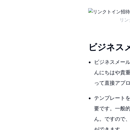
リン
ビジネス
ビジネスメー
んにちはや貴
って直接アプ
テンプレート
要です。一般
ん。ですので
ができます。