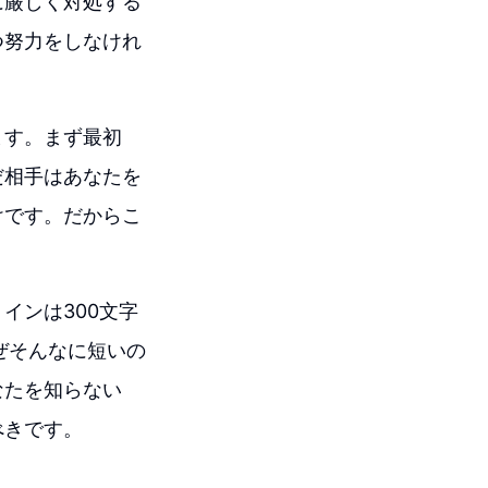
に厳しく対処する
つ努力をしなけれ
ます。まず最初
だ相手はあなたを
けです。だからこ
インは300文字
ぜそんなに短いの
なたを知らない
べきです。