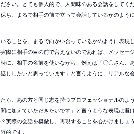
ください。とても個人的で、人間味のある会話をしてく
に保ち、まるで相手の前で立って会話しているかのよう
ていることを、まるで向かい合っているかのように表現
が実際に相手の目の前で言えないのであれば、メッセー
。時に、相手の名前を使いながら、例えば「〇〇さん、
お話ししたいと思っています」と言うように、リアルな
みたら、あの方と同じ志を持つプロフェッショナルのよ
仲間に加えていただきたいです」と言うような表現は避
か？実際の会話を模倣し、再現することを心がけましょ
受容的です。