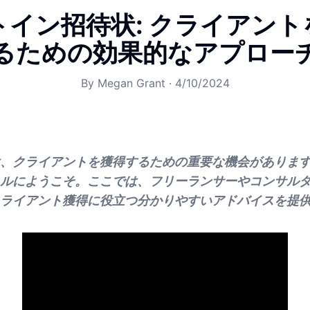
トイン招待状: クライアント
るための効果的なアプロー
By
Megan Grant
·
4/10/2024
、クライアントを獲得するための重要な機会がありま
ルにようこそ。ここでは、フリーランサーやコンサル
ライアント獲得に役立つ分かりやすいアドバイスを提