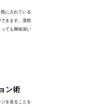
を既に入れている
ができます。漠然
とっても興味深い
ョン術
ージを送ることを