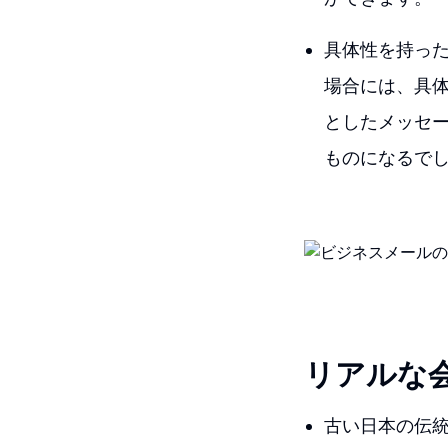
具体性を持っ
場合には、具
としたメッセ
ものになるで
リアルな
古い日本の伝