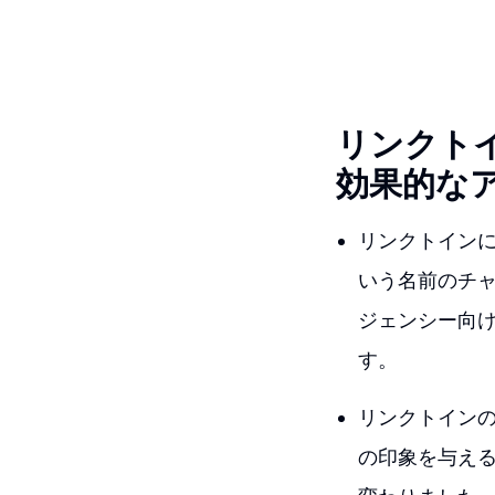
リンクト
効果的な
リンクトイン
いう名前のチ
ジェンシー向
す。
リンクトイン
の印象を与え