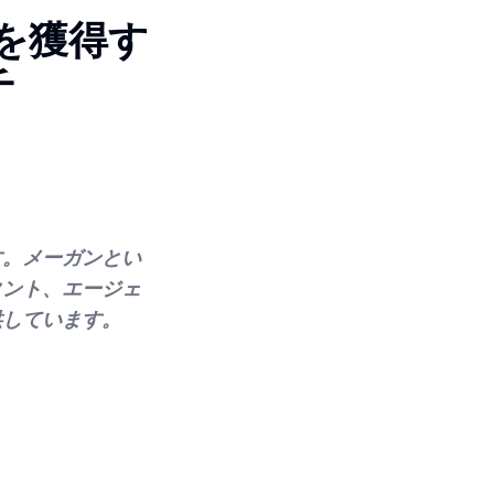
を獲得す
チ
す。メーガンとい
タント、エージェ
供しています。