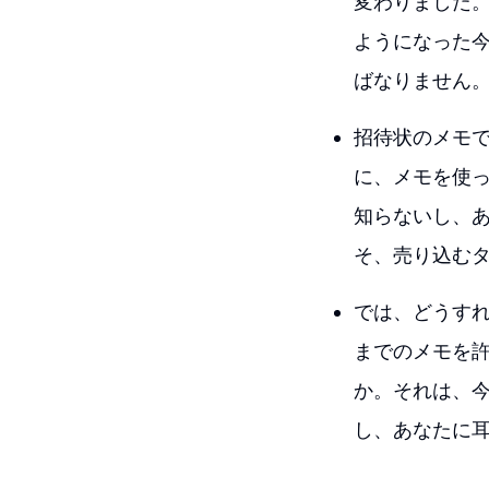
変わりました
ようになった
ばなりません
招待状のメモ
に、メモを使
知らないし、
そ、売り込む
では、どうすれ
までのメモを許
か。それは、
し、あなたに