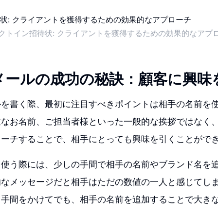
クトイン招待状: クライアントを獲得するための効果的なアプ
メールの成功の秘訣：顧客に興味
ルを書く際、最初に注目すべきポイントは相手の名前を
重なお名前、ご担当者様といった一般的な挨拶ではなく
ローチすることで、相手にとっても興味を引くことがで
を使う際には、少しの手間で相手の名前やブランド名を
的なメッセージだと相手はただの数値の一人と感じてし
、手間をかけてでも、相手の名前を追加することで大き