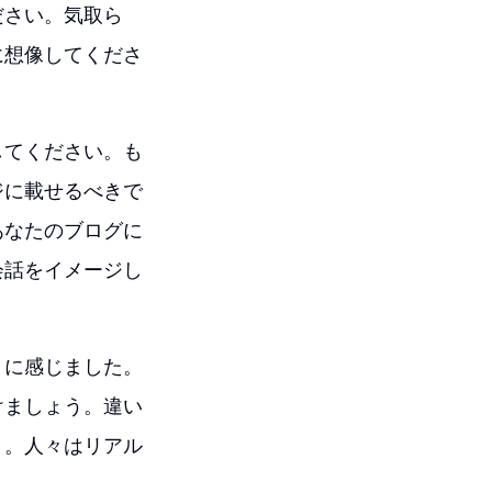
ださい。気取ら
に想像してくださ
してください。も
ジに載せるべきで
あなたのブログに
会話をイメージし
うに感じました。
けましょう。違い
う。人々はリアル