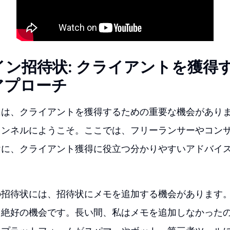
イン招待状: クライアントを獲得
アプローチ
には、クライアントを獲得するための重要な機会があり
ャンネルにようこそ。ここでは、フリーランサーやコン
けに、クライアント獲得に役立つ分かりやすいアドバイ
の招待状には、招待状にメモを追加する機会があります
る絶好の機会です。長い間、私はメモを追加しなかった