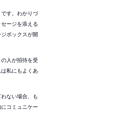
とです。わかりづ
ッセージを添える
ージボックスが開
くの人が招待を受
れは私にもよくあ
。
言わない場合、も
的にコミュニケー