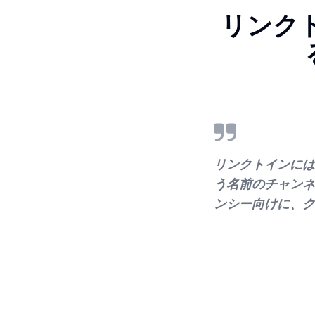
リンク
リンクトインには
う名前のチャンネ
ンシー向けに、ク