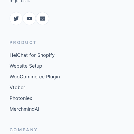
requires it.
PRODUCT
HeiChat for Shopify
Website Setup
WooCommerce Plugin
Vtober
Photoniex
MerchmindAI
COMPANY