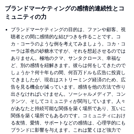
ブランドマーケティングの感情的連続性とコ
ミュニティの力
ブランドマーケティングの目的は、ファンや顧客、視
聴者との間に感情的な結びつきを作ることです。コ
カ・コーラのような例を考えてみましょう。コカ・コ
ーラは茶色の砂糖水ですが、それを想起させるのでは
ありません。極地のクマ、サンタクロース、幸福な
ど、別の感情を紐解きます。彼らは何をしてきたので
しょうか？何十年もの間、何百万ドルも広告に投資し
てきましたが、現在はストリーミング経済のため、広
告を見る機会が減っています。感情を他の方法で作り
出さなければいけません。ソーシャルメディア、コン
テンツ、そしてコミュニティが関与しています。人々
があなたと持続可能な関係を築く場所であり、互いに
関係を築く場所でもあるのです。コミュニティにおけ
る友情、愛情、サポートなどの感情は、心理学的にも
ブランドに影響を与えます。これは驚くほど強力で