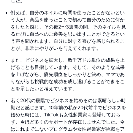
した。
例えば、自分のネイルに時間を使ったことがないとい
う人が、商品を使ったことで初めて自分のために何か
をしたと感じ、その後2〜3週間の間、そのネイルを見
るたびに自己へのご褒美を思い出すことができるとい
う声も聞かれます。自分に対する喜びを感じられるこ
とが、非常にやりがいを与えてくれます。
また、ビジネスを拡大し、数千万ドル単位の成果を上
げることも目指しています。そして、そのような成果
を上げながら、優先順位をしっかりと決め、ママであ
りながらも挑戦的な成功を成し遂げることができるこ
とを示したいと考えています。
若く20代の段階でビジネスを始めるのは素晴らしい時
期だと感じます。10年前の私が20代前半でビジネスを
始めた時には、TikTokも女性起業家も登場しておら
ず、今ほど多くのサポートが存在しませんでした。今
はこれまでにないプログラムや女性起業家が挑戦をア