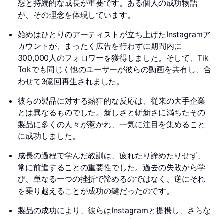
想と持続的な成長が重要です。ある個人の成功物語
が、その理念を体現しています。
始めはひとりのアーティストが立ち上げたInstagramア
カウントが、まったく広告を行わずに期間内に
300,000人のフォロワーを獲得しました。そして、Tik
Tokでも同じく他のユーザーが彼らの動画を共有し、合
わせて3億回再生されました。
彼らの製品に対する熱狂的な反応は、従来の大手企業
とは異なるものでした。新しさと斬新さに満ちたその
製品に多くの人々が惹かれ、一気に注目を集めること
に成功しました。
成長の過程で学んだ教訓は、疲れたり諦めたりせず、
常に前進することの重要性でした。過去の失敗から学
び、単なる一つの挫折で諦めるのではなく、逆にそれ
を乗り越えることが成功の鍵だったのです。
製品の成功により、彼らはInstagramと提携し、さらな