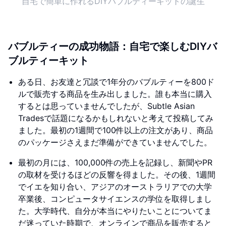
自宅で簡単に作れるDIYバブルティーキットの誕生
バブルティーの成功物語：自宅で楽しむDIYバ
ブルティーキット
ある日、お友達と冗談で1年分のバブルティーを800ド
ルで販売する商品を生み出しました。誰も本当に購入
するとは思っていませんでしたが、Subtle Asian
Tradesで話題になるかもしれないと考えて投稿してみ
ました。最初の1週間で100件以上の注文があり、商品
のパッケージさえまだ準備ができていませんでした。
最初の月には、100,000件の売上を記録し、新聞やPR
の取材を受けるほどの反響を得ました。その後、1週間
でイエを知り合い、アジアのオーストラリアでの大学
卒業後、コンピュータサイエンスの学位を取得しまし
た。大学時代、自分が本当にやりたいことについてま
だ迷っていた時期で、オンラインで商品を販売すると