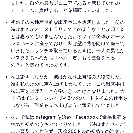
ました。自分が最もジュニアであると感じていたの
で、チームに貢献することを躊躇していました。
初めての人種差別的な出来事にも遭遇しました。その
時はまさかオーストラリアでこのようなことが起こる
とは思ってもいませんでした。オフィス全体がオープ
ンスペースに座っており、私は壁に背を向けて座って
いました。ランチを取っているときに、一人の男性が
パスタを食べながら『パム、君、もう昼食をとる
の？』と尋ねてきたのです。
私は驚きましたが、彼はかなり上司格の人物でした。
誰も私のために声を上げませんでした。この出来事は
私に声を上げることを学ぶきっかけとなりました。大
学ではインターンシップや2つのパートタイムの仕事を
しながら、副業も立ち上げようと奮闘していました。
そこで私はInstagramを始め、Facebookで商品販売を
始めた初めのうちのひとりでした。当時はまだペイパ
ルが普及しておらず、現金200ドルの初めての注文が