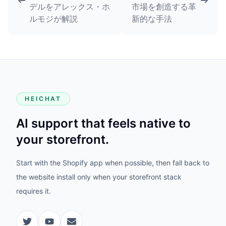
デルをアレックス・ホ
市場を創造する革
ルモジが解説
新的な手法
HEICHAT
AI support that feels native to
your storefront.
Start with the Shopify app when possible, then fall back to
the website install only when your storefront stack
requires it.