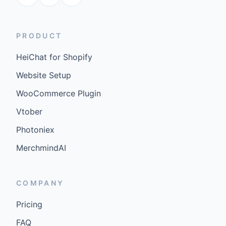
PRODUCT
HeiChat for Shopify
Website Setup
WooCommerce Plugin
Vtober
Photoniex
MerchmindAI
COMPANY
Pricing
FAQ