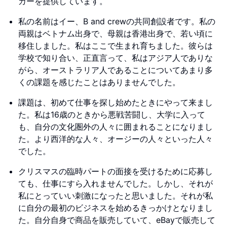
カーを提供しています。
私の名前はイー、B and crewの共同創設者です。私の
両親はベトナム出身で、母親は香港出身で、若い頃に
移住しました。私はここで生まれ育ちました。彼らは
学校で知り合い、正直言って、私はアジア人でありな
がら、オーストラリア人であることについてあまり多
くの課題を感じたことはありませんでした。
課題は、初めて仕事を探し始めたときにやって来まし
た。私は16歳のときから悪戦苦闘し、大学に入って
も、自分の文化圏外の人々に囲まれることになりまし
た。より西洋的な人々、オージーの人々といった人々
でした。
クリスマスの臨時パートの面接を受けるために応募し
ても、仕事にすら入れませんでした。しかし、それが
私にとっていい刺激になったと思いました。それが私
に自分の最初のビジネスを始めるきっかけとなりまし
た。自分自身で商品を販売していて、eBayで販売して