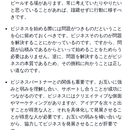
ピールする場があります。常に考えていたりやりたい
と思っていることがあれば、躊躇せずに行動に移すべ
きです。
ビジネスを始める際には問題がつきものだということ
を心に留めておくべきです。ビジネスそのものが問題
を解決することにかかっているのです。ですから、問
題が山積みであるからといって始めることをためらう
必要はありません。逆に、問題を解決することがビジ
ネスの本質であるため、その挑戦に向かうことは正し
い道なのです。
ビジネスパートナーとの関係も重要です。お互いに強
みと弱みを理解し合い、サポートし合うことが成功に
つながるのです。ビジネスにはクリエイティブな側面
やマーケティングがありますが、アイデアを次々と出
すことが得意な人と、それを具体化して発展させるこ
とが得意な人が必要です。お互いの弱みを補い合いな
がら、協力してビジネスを発展させることが肝要で