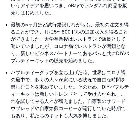
いうアイデアを思いつき、eBayでランダムな商品を販
売しはじめました。
最初の5ヶ月ほど試行錯誤しながらも、最初の注文を得
ることができ、月に5〜800ドルの追加収入を得ること
ができました。大学卒業後はレストランで店長として
働いていましたが、コロナ禍でレストランが閉鎖とな
り、新しいビジネスパートナーであるパムと共にDIYバ
ブルティーキットの販売を始めました。
バブルティークラブを立ち上げた時、世界はコロナ禍
の最中で、多くの人々が家にいる状況で自由な時間を
楽しむことを求めていました。そのため、DIYバブルテ
ィーキットは新しいトレンドとして受け入れられ、こ
れを試してみる人々が増えました。自家製のサワード
ウブレッドや自家焙煎コーヒーが流行していた時期で
もあり、私たちのキットも人気を博しました。