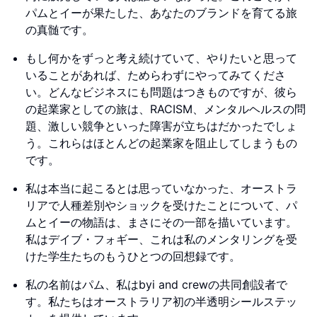
パムとイーが果たした、あなたのブランドを育てる旅
の真髄です。
もし何かをずっと考え続けていて、やりたいと思って
いることがあれば、ためらわずにやってみてくださ
い。どんなビジネスにも問題はつきものですが、彼ら
の起業家としての旅は、RACISM、メンタルヘルスの問
題、激しい競争といった障害が立ちはだかったでしょ
う。これらはほとんどの起業家を阻止してしまうもの
です。
私は本当に起こるとは思っていなかった、オーストラ
リアで人種差別やショックを受けたことについて、パ
ムとイーの物語は、まさにその一部を描いています。
私はデイブ・フォギー、これは私のメンタリングを受
けた学生たちのもうひとつの回想録です。
私の名前はパム、私はbyi and crewの共同創設者で
す。私たちはオーストラリア初の半透明シールステッ