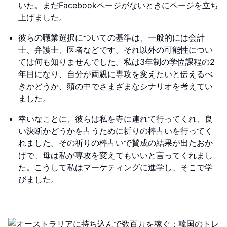
いた。まだFacebookページがないときにページを立ち
上げました。
彼らの職業選択についての基準は、一般的には会計
士、弁護士、医者などです。それ以外の可能性につい
ては何も知りませんでした。私は3年制の学位課程の2
年目になり、自分が両親に専攻を変えたいと伝えるべ
きかどうか、頭の中でさまざまなシナリオを考えてい
ました。
幸いなことに、彼らは私を寺に連れて行ってくれ、良
い決断かどうかを占うために祈りの棒占いを行ってく
れました。その祈りの棒占いで賛成の結果が出たおか
げで、母は私が専攻を変えてもいいと言ってくれまし
た。こうして私はマーケティングに進学し、そこで学
びました。