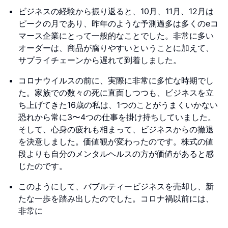
ビジネスの経験から振り返ると、10月、11月、12月は
ピークの月であり、昨年のような予測過多は多くのeコ
マース企業にとって一般的なことでした。非常に多い
オーダーは、商品が腐りやすいということに加えて、
サプライチェーンから遅れて到着しました。
コロナウイルスの前に、実際に非常に多忙な時期でし
た。家族での数々の死に直面しつつも、ビジネスを立
ち上げてきた16歳の私は、1つのことがうまくいかない
恐れから常に3〜4つの仕事を掛け持ちしていました。
そして、心身の疲れも相まって、ビジネスからの撤退
を決意しました。価値観が変わったのです。株式の値
段よりも自分のメンタルヘルスの方が価値があると感
じたのです。
このようにして、バブルティービジネスを売却し、新
たな一歩を踏み出したのでした。コロナ禍以前には、
非常に