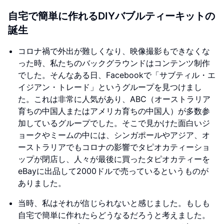
自宅で簡単に作れるDIYバブルティーキットの
誕生
コロナ禍で外出が難しくなり、映像撮影もできなくな
った時、私たちのバックグラウンドはコンテンツ制作
でした。そんなある日、Facebookで「サブティル・エ
イジアン・トレード」というグループを見つけまし
た。これは非常に人気があり、ABC（オーストラリア
育ちの中国人またはアメリカ育ちの中国人）が多数参
加しているグループでした。そこで見かけた面白いジ
ョークやミームの中には、シンガポールやアジア、オ
ーストラリアでもコロナの影響でタピオカティーショ
ップが閉店し、人々が最後に買ったタピオカティーを
eBayに出品して2000ドルで売っているというものが
ありました。
当時、私はそれが信じられないと感じました。もしも
自宅で簡単に作れたらどうなるだろうと考えました。