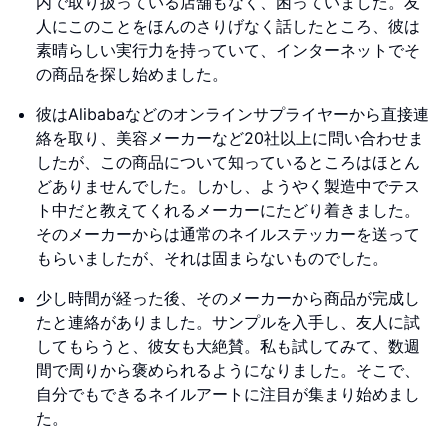
内で取り扱っている店舗もなく、困っていました。友
人にこのことをほんのさりげなく話したところ、彼は
素晴らしい実行力を持っていて、インターネットでそ
の商品を探し始めました。
彼はAlibabaなどのオンラインサプライヤーから直接連
絡を取り、美容メーカーなど20社以上に問い合わせま
したが、この商品について知っているところはほとん
どありませんでした。しかし、ようやく製造中でテス
ト中だと教えてくれるメーカーにたどり着きました。
そのメーカーからは通常のネイルステッカーを送って
もらいましたが、それは固まらないものでした。
少し時間が経った後、そのメーカーから商品が完成し
たと連絡がありました。サンプルを入手し、友人に試
してもらうと、彼女も大絶賛。私も試してみて、数週
間で周りから褒められるようになりました。そこで、
自分でもできるネイルアートに注目が集まり始めまし
た。