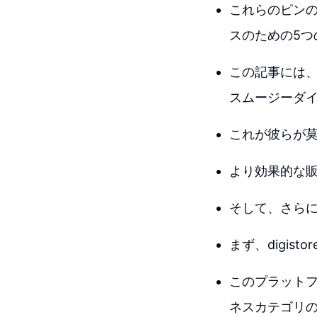
これらのピン
スのための5
この記事には
スムージーダ
これが彼らが
より効果的な
そして、さら
まず、digis
このプラット
ネスカテゴリ