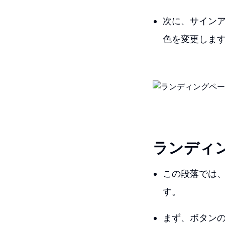
次に、サイン
色を変更しま
ランディ
この段落では
す。
まず、ボタンの