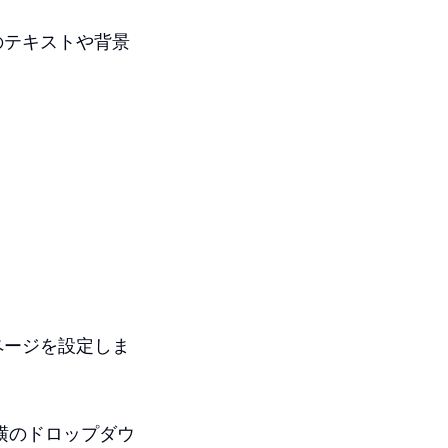
のテキストや背景
ページを設定しま
の横のドロップダウ