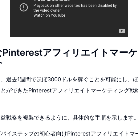
Pinterestアフィリエイトマー
介
、過去1週間でほぼ3000ドルを稼ぐことを可能にし、
とができたPinterestアフィリエイトマーケティング
収益戦略を複製できるように、具体的な手順を示します
バイステップの初心者向けPinterestアフィリエイト