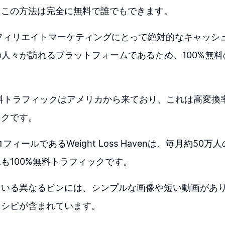
、この方法は完全に無料で誰でもできます。
stはアフィリエイトマーケティングにとって絶対的なキャッ
の人々が訪れるプラットフォームであるため、100%無
料トラフィックはアメリカから来ており、これは高変換
ックです。
のプロフィールであるWeight Loss Havenは、毎月約5
も100%無料トラフィックです。
ている異なるピンには、シンプルな画像や短い動画があ
レシピが含まれています。