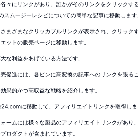
の各々にリンクがあり、誰かがそのリンクをクリックす
つのスムージーレシピについての簡単な記事に移動します
、さまざまなクリッカブルリンクが表示され、クリック
イエットの販売ページに移動します。
莫大な利益をあげている方法です。
販売促進には、各ピンに高変換の記事へのリンクを張る
に効果的かつ高収益な戦略を紹介します。
tore24.comに移動して、アフィリエイトリンクを取得し
フォームには様々な製品のアフィリエイトリンクがあり
のプロダクトが含まれています。