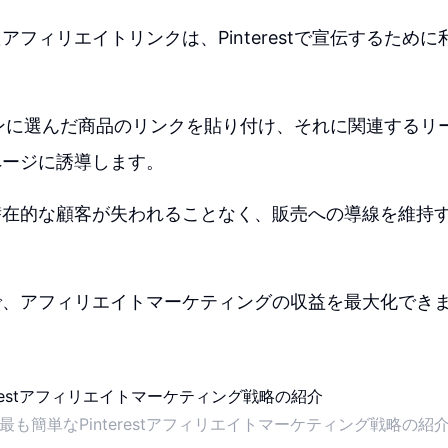
アフィリエイトリンクは、Pinterestで宣伝するため
stのピンに選んだ商品のリンクを貼り付け、それに関連する
ページに誘導します。
潜在的な顧客が失われることなく、販売への導線を維持
で、アフィリエイトマーケティングの収益を最大化でき
最も簡単なPinterestアフィリエイトマーケティング戦略の紹