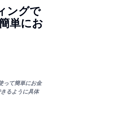
ティングで
簡単にお
を使って簡単にお金
できるように具体