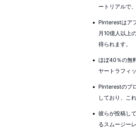
ートリアルで
Pintere
月10億人以上
得られます。
ほぼ40％の無
ヤートラフィ
Pinterest
しており、これ
彼らが投稿し
るスムージー