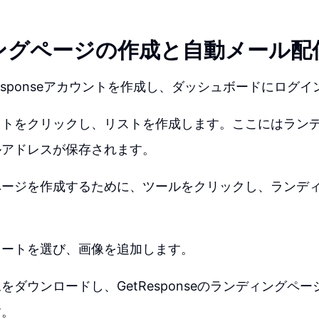
ングページの作成と自動メール配
Responseアカウントを作成し、ダッシュボードにログ
クトをクリックし、リストを作成します。ここにはラン
ルアドレスが保存されます。
ページを作成するために、ツールをクリックし、ランデ
レートを選び、画像を追加します。
をダウンロードし、GetResponseのランディングペ
す。