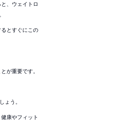
ると、ウェイトロ
。
するとすぐにこの
ことが重要です。
ましょう。
、健康やフィット