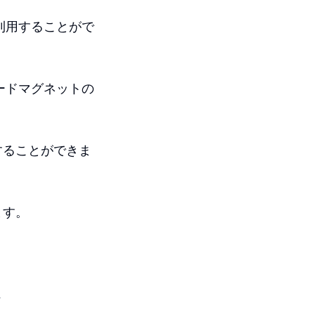
に利用することがで
リードマグネットの
することができま
ます。
介