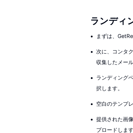
ランディ
まずは、Get
次に、コンタ
収集したメー
ランディング
択します。
空白のテンプ
提供された画像
プロードしま