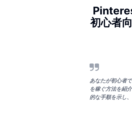
Pint
初心者
あなたが初心者で
を稼ぐ方法を紹介
的な手順を示し、