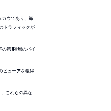
シュカウであり、毎
料のトラフィックが
率の第1階層のバイ
0万人のビューアを獲得
り、これらの異な