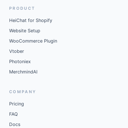
PRODUCT
HeiChat for Shopify
Website Setup
WooCommerce Plugin
Vtober
Photoniex
MerchmindAI
COMPANY
Pricing
FAQ
Docs