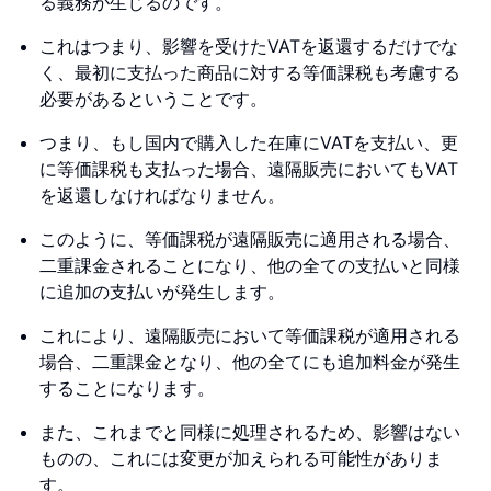
る義務が生じるのです。
これはつまり、影響を受けたVATを返還するだけでな
く、最初に支払った商品に対する等価課税も考慮する
必要があるということです。
つまり、もし国内で購入した在庫にVATを支払い、更
に等価課税も支払った場合、遠隔販売においてもVAT
を返還しなければなりません。
このように、等価課税が遠隔販売に適用される場合、
二重課金されることになり、他の全ての支払いと同様
に追加の支払いが発生します。
これにより、遠隔販売において等価課税が適用される
場合、二重課金となり、他の全てにも追加料金が発生
することになります。
また、これまでと同様に処理されるため、影響はない
ものの、これには変更が加えられる可能性がありま
す。