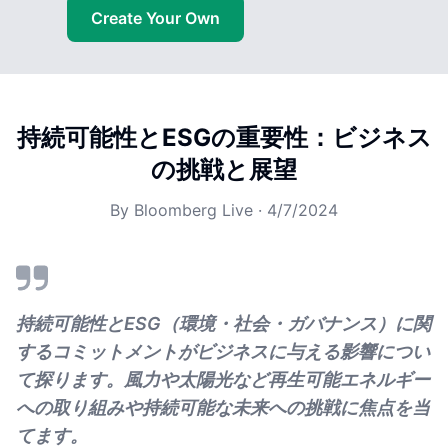
Create Your Own
持続可能性とESGの重要性：ビジネス
の挑戦と展望
By
Bloomberg Live
·
4/7/2024
持続可能性とESG（環境・社会・ガバナンス）に関
するコミットメントがビジネスに与える影響につい
て探ります。風力や太陽光など再生可能エネルギー
への取り組みや持続可能な未来への挑戦に焦点を当
てます。