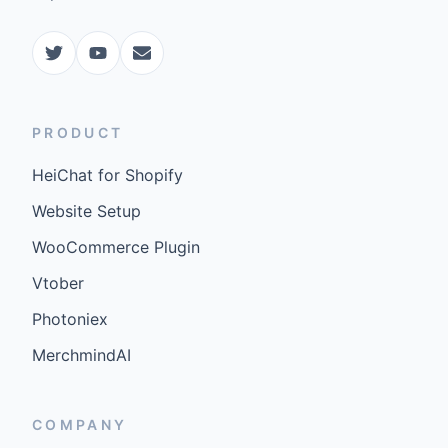
PRODUCT
HeiChat for Shopify
Website Setup
WooCommerce Plugin
Vtober
Photoniex
MerchmindAI
COMPANY