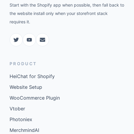
Start with the Shopify app when possible, then fall back to
the website install only when your storefront stack
requires it.
PRODUCT
HeiChat for Shopify
Website Setup
WooCommerce Plugin
Vtober
Photoniex
MerchmindAI