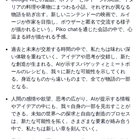
リアの料理や果物にまつわる小話。それぞれが異なる
物語を紡ぎ出す。新しいニンテンドーの映画で、ルイ
ージが作家を目指し、ボウザーと匿名で交流する様子
が描かれるという。Piko chatを通じた会話の中で、心
温まる絆が描かれる予感。
過去と未来が交差する時間の中で、私たちは味わい深
い体験を重ねていく。アイデアや思考が交錯し、新た
な創造が生まれる。AIが示すスパゲッティとミートボ
ールのレシピも、我々に新たな可能性を示してくれ
る。身近なものから遠いものまで、全てが物語の一部
となる。
人間の感情や欲望、思考の広がり。AIが提示する情報
やアイデアの中にも、我々自身の一部を見出すことが
できる。未知の世界への探求と自由な創造のプロセス
は、新たな可能性を拓く。さまざまな要素が絡み合う
中で、私たちは新しい章を刻んでいく。