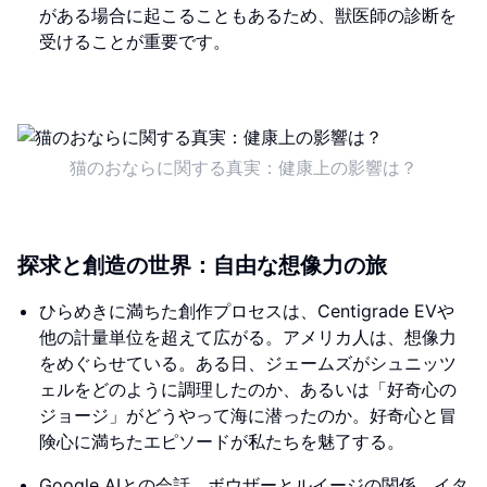
がある場合に起こることもあるため、獣医師の診断を
受けることが重要です。
猫のおならに関する真実：健康上の影響は？
探求と創造の世界：自由な想像力の旅
ひらめきに満ちた創作プロセスは、Centigrade EVや
他の計量単位を超えて広がる。アメリカ人は、想像力
をめぐらせている。ある日、ジェームズがシュニッツ
ェルをどのように調理したのか、あるいは「好奇心の
ジョージ」がどうやって海に潜ったのか。好奇心と冒
険心に満ちたエピソードが私たちを魅了する。
Google AIとの会話、ボウザーとルイージの関係、イタ