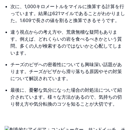
次に、1,000キロメートルをマイルに換算する計算を行
っています。結果は621マイルであることがわかりまし
た。1.609で長さの値を割ると換算できるそうです。
違う視点からの考え方や、荒唐無稽な疑問もありま
す。例えば、どれくらいの岩を食べるべきかという質
問。多くの人が検索するのではないかと心配してしま
います。
チーズのピザへの密着性についても興味深い話題があ
ります。チーズがピザから滑り落ちる原因やその対策
について解説されています。
最後に、憂鬱な気分になった場合の対処法について紹
介されています。様々な方法があるので、気持ちの切
り替え方や気分転換のコツを知ることが大切です。