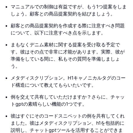
マニュアルでの制御は有益ですが、もう1つ提案をしま
しょう。顧客との商品提案契約を結びましょう。
顧客との商品提案契約を作成する際に注意すべき問題
について、以下に注意すべき点を示します。
まもなくデニム素材に関する提案を受け取る予定で
す。彼はその点で非常に才能があります。実際、彼が
準備をしている間に、私もその質問を準備しましょ
う。
メタディスクリプション。H1キャノニカルタグのコー
ド構造について教えてもらいたいです。
例を交えて共有していただけますか？さらに、チャッ
トgptの素晴らしい機能の1つです。
彼はすぐにそのコードスニペットの例を共有してくれ
ました。彼はメタディスクリプション、h1を包括的に
説明し、チャットgptツールを活用することができま