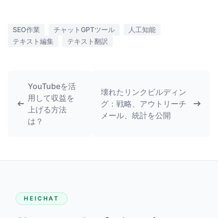
SEO作業
チャットGPTツール
人工知能
テキスト編集
テキスト翻訳
YouTubeを活
壊れたリンクビルディン
用して収益を
グ：戦略、アウトリーチ
上げる方法
メール、統計を公開
は？
HEICHAT