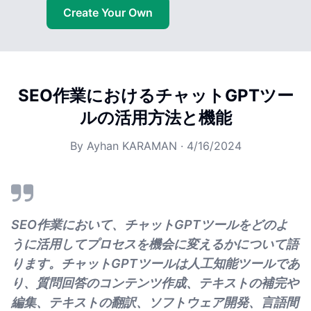
Create Your Own
SEO作業におけるチャットGPTツー
ルの活用方法と機能
By
Ayhan KARAMAN
·
4/16/2024
SEO作業において、チャットGPTツールをどのよ
うに活用してプロセスを機会に変えるかについて語
ります。チャットGPTツールは人工知能ツールであ
り、質問回答のコンテンツ作成、テキストの補完や
編集、テキストの翻訳、ソフトウェア開発、言語間