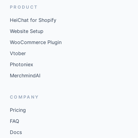
PRODUCT
HeiChat for Shopify
Website Setup
WooCommerce Plugin
Vtober
Photoniex
MerchmindAI
COMPANY
Pricing
FAQ
Docs