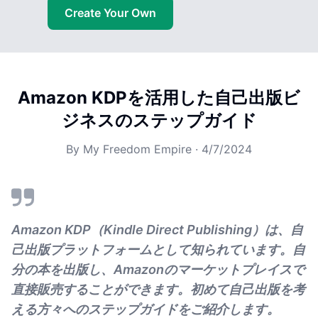
Create Your Own
Amazon KDPを活用した自己出版ビ
ジネスのステップガイド
By
My Freedom Empire
·
4/7/2024
Amazon KDP（Kindle Direct Publishing）は、自
己出版プラットフォームとして知られています。自
分の本を出版し、Amazonのマーケットプレイスで
直接販売することができます。初めて自己出版を考
える方々へのステップガイドをご紹介します。