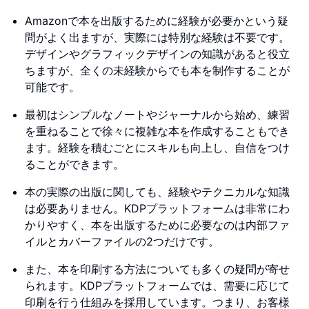
Amazonで本を出版するために経験が必要かという疑
問がよく出ますが、実際には特別な経験は不要です。
デザインやグラフィックデザインの知識があると役立
ちますが、全くの未経験からでも本を制作することが
可能です。
最初はシンプルなノートやジャーナルから始め、練習
を重ねることで徐々に複雑な本を作成することもでき
ます。経験を積むごとにスキルも向上し、自信をつけ
ることができます。
本の実際の出版に関しても、経験やテクニカルな知識
は必要ありません。KDPプラットフォームは非常にわ
かりやすく、本を出版するために必要なのは内部ファ
イルとカバーファイルの2つだけです。
また、本を印刷する方法についても多くの疑問が寄せ
られます。KDPプラットフォームでは、需要に応じて
印刷を行う仕組みを採用しています。つまり、お客様