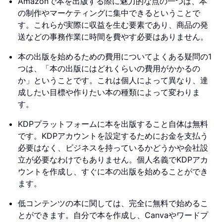
Amazonで本を出版する際に魅力的な点の一つは、本
の制作やマーケティングに集中できるということで
す。これらが実際に収益を生む要素であり、商品の発
送などの事務作業に時間を費やす必要はありません。
本の出版を始めるための費用についてよくある疑問の1
つは、「本の出版にはどれくらいの費用がかかるの
か」ということです。これは個人によって異なり、達
成したい目標や作りたい本の種類によって変わりま
す。
KDPプラットフォームに本を出版すること自体は無料
です。KDPアカウントを設定するためにお金を支払う
必要はなく、ビジネスを持っているかどうかや会社設
立が必要なわけでもありません。個人名義でKDPアカ
ウントを作成し、すぐに本の出版を始めることができ
ます。
低コンテンツの本に関しては、完全に無料で始めるこ
とができます。自分で本を作成し、Canvaやワードプ