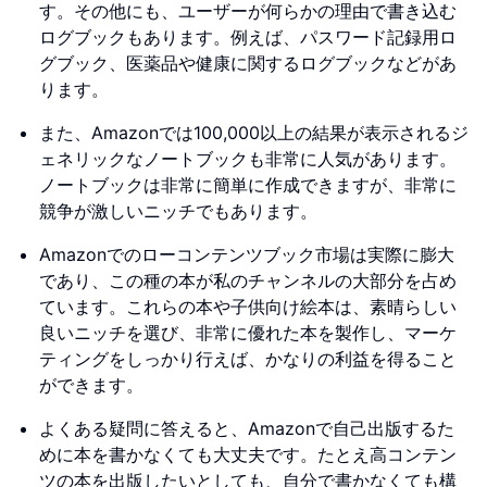
す。その他にも、ユーザーが何らかの理由で書き込む
ログブックもあります。例えば、パスワード記録用ロ
グブック、医薬品や健康に関するログブックなどがあ
ります。
また、Amazonでは100,000以上の結果が表示されるジ
ェネリックなノートブックも非常に人気があります。
ノートブックは非常に簡単に作成できますが、非常に
競争が激しいニッチでもあります。
Amazonでのローコンテンツブック市場は実際に膨大
であり、この種の本が私のチャンネルの大部分を占め
ています。これらの本や子供向け絵本は、素晴らしい
良いニッチを選び、非常に優れた本を製作し、マーケ
ティングをしっかり行えば、かなりの利益を得ること
ができます。
よくある疑問に答えると、Amazonで自己出版するた
めに本を書かなくても大丈夫です。たとえ高コンテン
ツの本を出版したいとしても、自分で書かなくても構