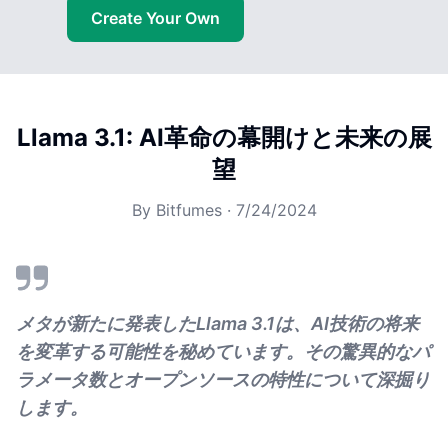
Create Your Own
Llama 3.1: AI革命の幕開けと未来の展
望
By
Bitfumes
·
7/24/2024
メタが新たに発表したLlama 3.1は、AI技術の将来
を変革する可能性を秘めています。その驚異的なパ
ラメータ数とオープンソースの特性について深掘り
します。