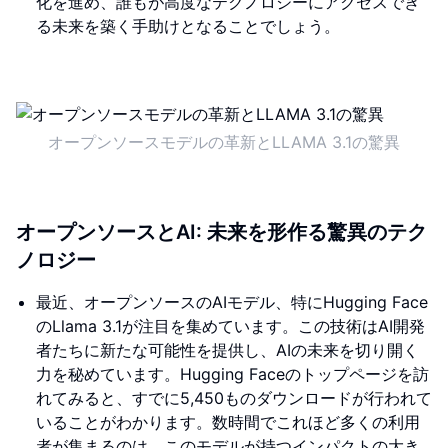
化を進め、誰もが高度なテクノロジーにアクセスでき
る未来を築く手助けとなることでしょう。
オープンソースモデルの革新とLLAMA 3.1の驚異
オープンソースとAI: 未来を形作る驚異のテク
ノロジー
最近、オープンソースのAIモデル、特にHugging Face
のLlama 3.1が注目を集めています。この技術はAI開発
者たちに新たな可能性を提供し、AIの未来を切り開く
力を秘めています。Hugging Faceのトップページを訪
れてみると、すでに5,450ものダウンロードが行われて
いることがわかります。数時間でこれほど多くの利用
者が集まるのは、このモデルが持つインパクトの大き