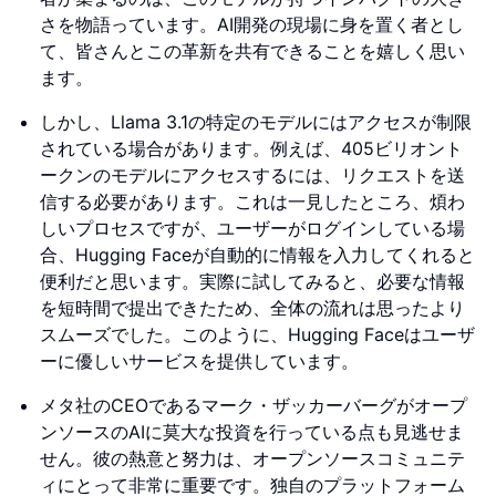
さを物語っています。AI開発の現場に身を置く者とし
て、皆さんとこの革新を共有できることを嬉しく思い
ます。
しかし、Llama 3.1の特定のモデルにはアクセスが制限
されている場合があります。例えば、405ビリオント
ークンのモデルにアクセスするには、リクエストを送
信する必要があります。これは一見したところ、煩わ
しいプロセスですが、ユーザーがログインしている場
合、Hugging Faceが自動的に情報を入力してくれると
便利だと思います。実際に試してみると、必要な情報
を短時間で提出できたため、全体の流れは思ったより
スムーズでした。このように、Hugging Faceはユーザ
ーに優しいサービスを提供しています。
メタ社のCEOであるマーク・ザッカーバーグがオープ
ンソースのAIに莫大な投資を行っている点も見逃せま
せん。彼の熱意と努力は、オープンソースコミュニテ
ィにとって非常に重要です。独自のプラットフォーム