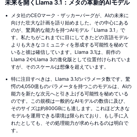
未来を開くLlama 3.1：メタの革新的AIモデル
メタ社のCEOマーク・ザッカーバーグが、AIの未来に
向けた壮大な計画を語り始めました。その中心にある
のが、驚異的な能力を持つAIモデル「Llama 3.1」で
す。私たちがこれまでに目にしてきたどの言語モデル
よりも大きなコミュニティを形成する可能性を秘めて
いると彼は確信しています。Llama 3.1は、前作の
Llama 2やLlama 3の進化版として位置付けられていま
すが、そのスケールは想像を超えています。
特に注目すべきは、Llama 3.1のパラメータ数です。驚
愕の4,050億ものパラメータを持つこのモデルは、AIの
能力を新たな次元へと引き上げる可能性を秘めている
のです。この規模は一般的なAIモデルの数倍に及び、
そのサイズは約800GBにも達します。これほど大きな
モデルを運用できる環境は限られており、もし手に入
れたとしても、その処理能力が求められるのは明白で
す。