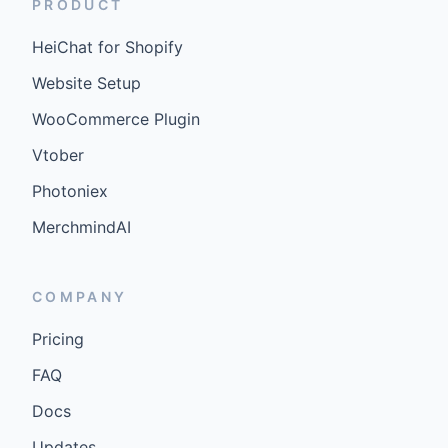
PRODUCT
HeiChat for Shopify
Website Setup
WooCommerce Plugin
Vtober
Photoniex
MerchmindAI
COMPANY
Pricing
FAQ
Docs
Updates