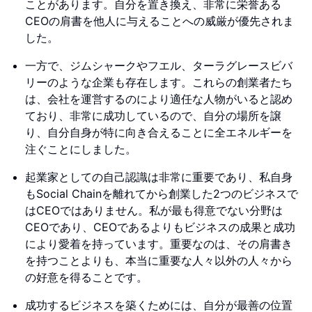
ことがあります。自分を置き換え、非常に栄誉ある
CEOの肩書を他人に与えることへの威厳が優先されま
した。
一方で、ジムシャークやフエル、ターラグレースビバ
リーのような企業も存在します。これらの創業者たち
は、会社を運営するのにより適任な人物がいると認め
ており、非常に成功しているので、自分の場所を譲
り、自分自身が特に向き合えることに全エネルギーを
注ぐことにしました。
起業家としての自己認識は非常に重要であり、私自身
もSocial Chainを離れてから創業した2つのビジネスで
はCEOではありません。私が最も得意でない分野は
CEOであり、CEOであるよりもビジネスの成果と成功
により愛着を持っています。重要なのは、その肩書き
を持つことよりも、本当に重要な人々以外の人々から
の好意を得ることです。
成功するビジネスを築くためには、自分が最善の位置