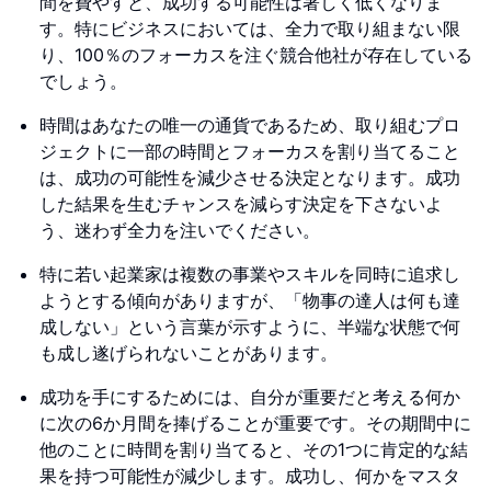
間を費やすと、成功する可能性は著しく低くなりま
す。特にビジネスにおいては、全力で取り組まない限
り、100％のフォーカスを注ぐ競合他社が存在している
でしょう。
時間はあなたの唯一の通貨であるため、取り組むプロ
ジェクトに一部の時間とフォーカスを割り当てること
は、成功の可能性を減少させる決定となります。成功
した結果を生むチャンスを減らす決定を下さないよ
う、迷わず全力を注いでください。
特に若い起業家は複数の事業やスキルを同時に追求し
ようとする傾向がありますが、「物事の達人は何も達
成しない」という言葉が示すように、半端な状態で何
も成し遂げられないことがあります。
成功を手にするためには、自分が重要だと考える何か
に次の6か月間を捧げることが重要です。その期間中に
他のことに時間を割り当てると、その1つに肯定的な結
果を持つ可能性が減少します。成功し、何かをマスタ