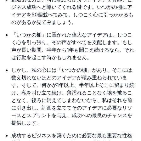
ジネス成功へと導いてくれる鍵です。いつかの棚にア
イデアを50個並べてみて、しつこく心に引っかかるも
のがあるか見てみましょう。
「いつかの棚」に置かれた偉大なアイデアは、しつこ
く心を引っ張り、その声がすべてを支配します。もし
声が長い期間、半年から1年も聞こえ続けるなら、それ
は行動を起こす時かもしれません。
しかし、私の心には「いつかの棚」があり、そこには
数え切れないほどのアイデアが積み重ねられていま
す。そして、何かが1年以上、半年以上そこに留まり続
け、私を叫び立て続け、薄汚れることなく埃を被るこ
となく、後ろに消えてしまわないなら、私はそれを前
に引き出し、計画を立ててそのアイデアに必要なリソ
ースとスプリントを与え、成功への最良のチャンスを
提供します。
成功するビジネスを築くために必要な最も重要な性格