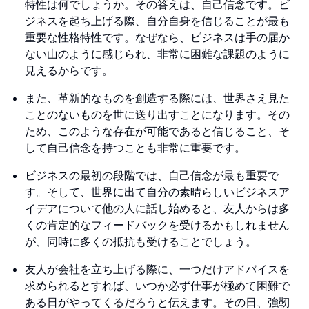
特性は何でしょうか。その答えは、自己信念です。ビ
ジネスを起ち上げる際、自分自身を信じることが最も
重要な性格特性です。なぜなら、ビジネスは手の届か
ない山のように感じられ、非常に困難な課題のように
見えるからです。
また、革新的なものを創造する際には、世界さえ見た
ことのないものを世に送り出すことになります。その
ため、このような存在が可能であると信じること、そ
して自己信念を持つことも非常に重要です。
ビジネスの最初の段階では、自己信念が最も重要で
す。そして、世界に出て自分の素晴らしいビジネスア
イデアについて他の人に話し始めると、友人からは多
くの肯定的なフィードバックを受けるかもしれません
が、同時に多くの抵抗も受けることでしょう。
友人が会社を立ち上げる際に、一つだけアドバイスを
求められるとすれば、いつか必ず仕事が極めて困難で
ある日がやってくるだろうと伝えます。その日、強靭