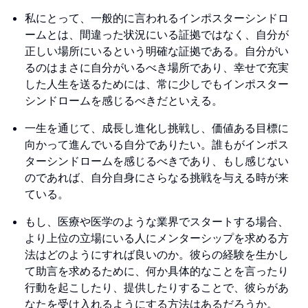
私にとって、一般的に言われるインポスターシンドロ
ームとは、間違った状況にいる証拠ではなく、自分が
正しい場所にいるという明確な証拠である。自分がい
るのはまさに自分がいるべき場所であり、幸せで充実
した人生を送るためには、常に少しでもインポスター
シンドロームを感じるべきだといえる。
一生を通じて、成長し進化し挑戦し、価値ある目標に
向かって進んでいる自分でありたい。誰もがインポス
ターシンドロームを感じるべきであり、もし感じない
のであれば、自分自身にさらなる挑戦を与える時が来
ている。
もし、医療や医学のような業界でスタートする場合、
より上位の立場にいる人にメンターシップを求める方
法はどのようにすれば良いのか。彼らの経験を生かし
て助言を求めるために、何か具体的なことを言ったり
行動を起こしたり、提供したりすることで、彼らがあ
なたを受け入れるようにする方法はあるだろうか。