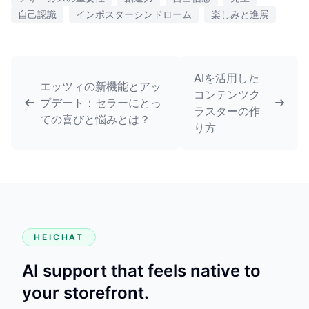
自己認識
インポスターシンドローム
楽しみと進展
AIを活用した
エッツィの新機能とアッ
コンテンツク
プデート：セラーにとっ
ラスターの作
ての喜びと悩みとは？
り方
HEICHAT
AI support that feels native to
your storefront.