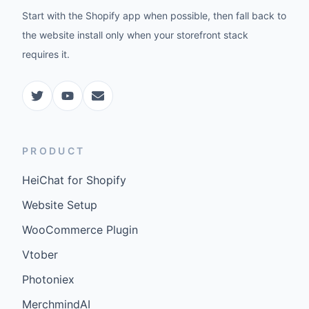
Start with the Shopify app when possible, then fall back to
the website install only when your storefront stack
requires it.
PRODUCT
HeiChat for Shopify
Website Setup
WooCommerce Plugin
Vtober
Photoniex
MerchmindAI