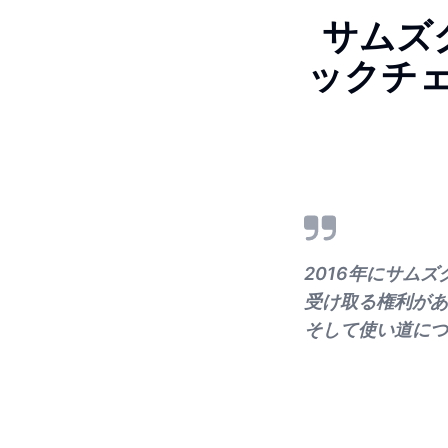
サムズ
ックチ
2016年にサム
受け取る権利があ
そして使い道につ