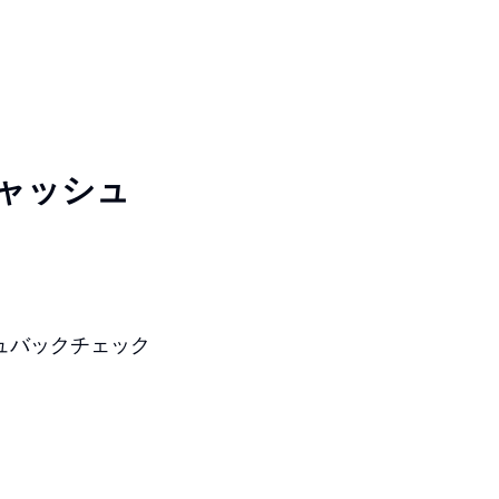
ャッシュ
ュバックチェック