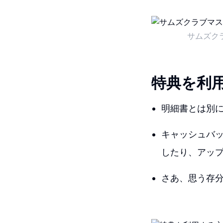
サムズク
特典を利
明細書とは別
キャッシュバ
したり、アッ
さあ、思う存