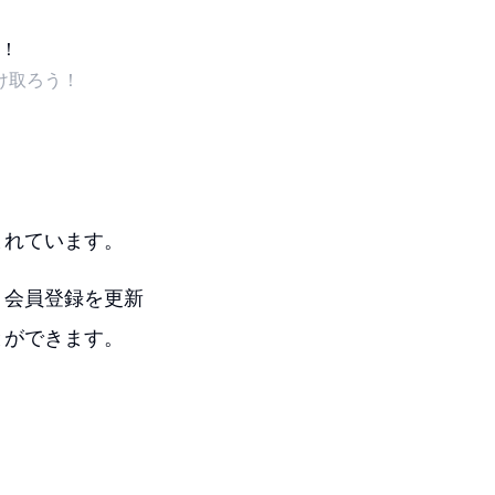
け取ろう！
まれています。
、会員登録を更新
とができます。