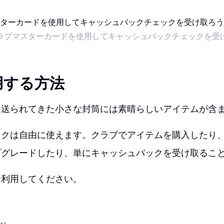
ラブマスターカードを使用してキャッシュバックチェックを受
用する方法
に送られてきた小さな封筒には素晴らしいアイテムが含
ックは自由に使えます。クラブでアイテムを購入したり
プグレードしたり、単にキャッシュバックを受け取るこ
分利用してください。