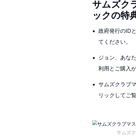
サムズク
ックの特
政府発行のID
てください。
ジョン、あな
利用とご購入
サムズクラブ
リックしてご
サムズク