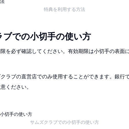
特典を利用する方法
ラブでの小切手の使い方
期限を必ず確認してください。有効期限は小切手の表面
ズクラブの直営店でのみ使用することができます。銀行
注意ください。
サムズクラブでの小切手の使い方