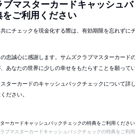
ラブマスターカードキャッシュバ
典をご利用ください
と共にチェックを現金化する際は、有効期限を忘れずに
たの忠誠心に感謝します。サムズクラブマスターカード
が、あなたの世界に少しの幸せをもたらすことを願って
マスターカードのキャッシュバックチェックについて詳
覧ください。
ラブマスターカードキャッシュバックチェックの特典をご利用