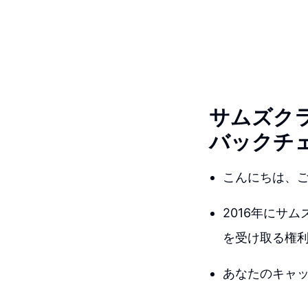
サムズク
バックチ
こんにちは、
2016年にサ
を受け取る権
あなたのキャ