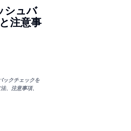
ッシュバ
と注意事
バックチェックを
方法、注意事項、