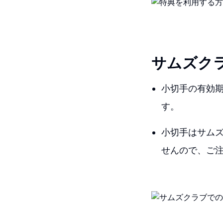
サムズク
小切手の有効
す。
小切手はサム
せんので、ご