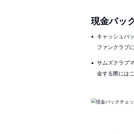
現金バッ
キャッシュバッ
ファンクラブ
サムズクラブ
金する際には