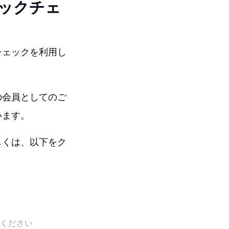
ックチェ
チェックを利用し
の会員としてのご
います。
しくは、以下をク
ください