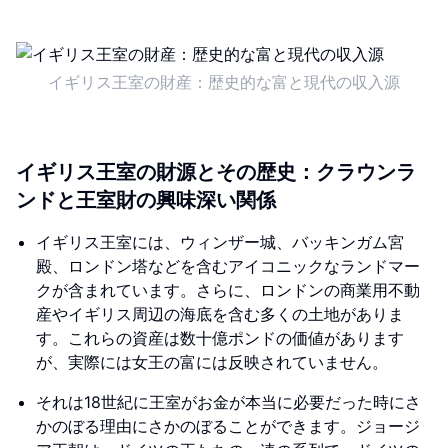
イギリス王室の財産：歴史的な富と現代の収入源
イギリス王室の財源とその歴史：クラウンラ
ンドと王室財の興味深い関係
イギリス王室には、ウィンザー城、バッキンガム宮
殿、ロンドン塔などを含むアイコニックなランドマー
クが含まれています。さらに、ロンドンの商業用不動
産やイギリス周辺の海底を含む多くの土地がありま
す。これらの資産は数十億ポンドの価値があります
が、実際には女王の富には反映されていません。
それは18世紀に王室がお金が本当に必要だった時にさ
かのぼる理由にさかのぼることができます。ジョージ