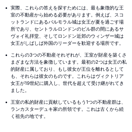
実際、これらの答えを探すためには、最も象徴的な王
室の不動産から始める必要があります。例えば、スコ
ットランドにあるバルモラル城は女王が夏を過ごす場
所であり、セントラルロンドンのビル群の間にあるサ
ヴォイ礼拝堂、そしてロンドン近郊のウィンザー城は
女王がしばしば外国のリーダーを歓迎する場所です。
これらの3つの不動産それぞれが、王室が財産を築くさ
まざまな方法を象徴しています。最初の2つは女王の私
的財産に属しており、もし彼女が王位を離れるとして
も、それらは彼女のものです。これらはヴィクトリア
女王が19世紀に購入し、世代を超えて受け継がれてき
ました。
王室の私的財産に貢献しているもう1つの不動産群は、
ランカスターデュキ家の所領です。これは古くから続
く祖先の地です。