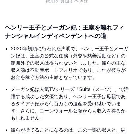
費用を負担すべきか
ヘンリー王子とメーガン妃：王室を離れフィ
ナンシャルインディペンデントへの道
2020年初頭に行われた声明で、ヘンリー王子とメーガ
ン妃は、王室の公式な任務（外交や慈善活動など）の
範囲外での収入は得られないとしました。彼らの主な
収入源は不動産ポートフォリオであり、これが彼らが
お金を稼ぐ方法の主軸となっています。
メーガン妃は人気TVシリーズ「Suits（スーツ）」で活
躍する成功した女優であり、ヘンリー王子は母親であ
るダイアナ妃から何百万もの遺産を受け継いでいま
す。さらに、コーンウォール公領からも収入を得るか
もしれません。
彼らが捨てることになるのは、この一部の収入と、納