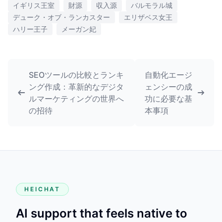
イギリス王室
財源
収入源
バルモラル城
デューク・オブ・ランカスター
エリザベス女王
ハリー王子
メーガン妃
SEOツールの比較とランキ
自動化エージ
ング作成：革新的なデジタ
ェンシーの成
ルマーケティングの世界へ
功に必要な基
の招待
本事項
HEICHAT
AI support that feels native to