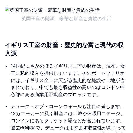
英国王室の財源：豪華な財産と貴族の生活
イギリス王室の財産：歴史的な富と現代の収
入源
14世紀にさかのぼるイギリス王室の財産は、現在、女
王に私的収入を提供しています。そのポートフォリオ
には、イギリス全土に広がる歴史的な施設や土地が含
まれており、中でも最も収益性の高いのはロンドン中
心部にある商業用不動産のブロックです。
デューク・オブ・コーンウォールも注目に値します。
13万エーカーに及ぶ財産には、城や休暇用コテージ、
ロンドンにあるクリケット場などが含まれています。
過去60年間で、デュークはますます収益性が高まって