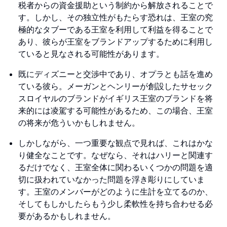
税者からの資金援助という制約から解放されることで
す。しかし、その独立性がもたらす恐れは、王室の究
極的なタブーである王室を利用して利益を得ることで
あり、彼らが王室をブランドアップするために利用し
ていると見なされる可能性があります。
既にディズニーと交渉中であり、オプラとも話を進め
ている彼ら。メーガンとヘンリーが創設したサセック
スロイヤルのブランドがイギリス王室のブランドを将
来的には凌駕する可能性があるため、この場合、王室
の将来が危ういかもしれません。
しかしながら、一つ重要な観点で見れば、これはかな
り健全なことです。なぜなら、それはハリーと関連す
るだけでなく、王室全体に関わるいくつかの問題を適
切に扱われていなかった問題を浮き彫りにしていま
す。王室のメンバーがどのように生計を立てるのか、
そしてもしかしたらもう少し柔軟性を持ち合わせる必
要があるかもしれません。