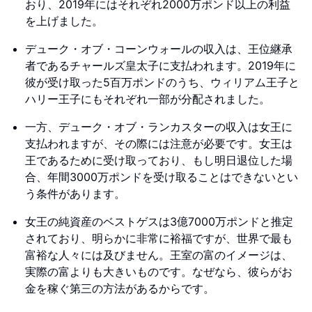
おり、2019年にはそれぞれ2000万ポンド以上の利益
を上げました。
デューク・オブ・コーンウォールの収入は、王位継承
者であるチャールズ皇太子に支払われます。2019年に
彼が受け取った5百万ポンドのうち、ウィリアム王子と
ハリー王子にもそれぞれ一部が分配されました。
一方、デューク・オブ・ランカスターの収入は女王に
支払われますが、その際には注意が必要です。女王は
王であるために受け取っており、もし明日退位した場
合、年間3000万ポンドを受け取ることはできないとい
う条件があります。
女王の純資産のベストゲスは3億7000万ポンドと推定
されており、明らかに非常に裕福ですが、世界で最も
富裕な人々には及びません。王室の富のイメージは、
実際の富よりも大きいものです。なぜなら、彼らがお
金を稼ぐ第三の方法があるからです。