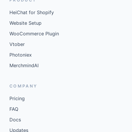
HeiChat for Shopify
Website Setup
WooCommerce Plugin
Vtober
Photoniex
MerchmindAI
COMPANY
Pricing
FAQ
Docs
Updates