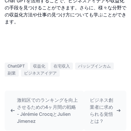
Chat GPTを活用することで、ビジネスアイデアや収益化
の手段を見つけることができます。さらに、様々な分野で
の収益化方法や仕事の見つけ方についても学ぶことができ
ます。
ChatGPT
収益化
在宅収入
パッシブインカム
副業
ビジネスアイデア
激戦区でのランキングを向上
ビジネス創
させるための4ヶ月間の戦略
業者に求め
- Jérémie CrocqとJulien
られる覚悟
Jimenez
とは？