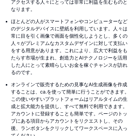
アクセスする人々にとっては非常に利益を生むものと
なります。
ほとんどの人がスマートフォンやコンピューターなど
のデジタルデバイスに壁紙を利用しています。人々は
常に目を引く画像で画面を個性化しようとし、多くの
人々がプレミアムなカスタムデザインに対して支払い
をする用意があります。これにより、広大で利益をも
たらす市場が生まれ、創造力とAIテクノロジーを活用
した人にとって素晴らしいお金を稼ぐチャンスが訪れ
るのです。
オンラインで販売するための見事なAI生成画像を作成
することは、ca.を使って簡単に行うことができます。
この使いやすいプラットフォームはリアルタイムの生
成と拡大能力を提供し、すべて無料で利用できます。
アカウントに登録することも簡単です。ページのトッ
プにある項目からアカウントをリクエストし、その
後、ランボタンをクリックしてワークスペースに入っ
てください。