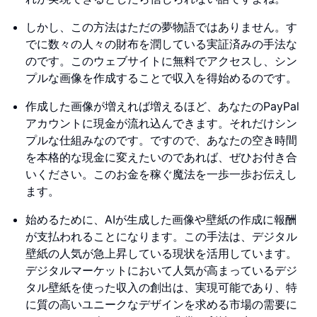
しかし、この方法はただの夢物語ではありません。す
でに数々の人々の財布を潤している実証済みの手法な
のです。このウェブサイトに無料でアクセスし、シン
プルな画像を作成することで収入を得始めるのです。
作成した画像が増えれば増えるほど、あなたのPayPal
アカウントに現金が流れ込んできます。それだけシン
プルな仕組みなのです。ですので、あなたの空き時間
を本格的な現金に変えたいのであれば、ぜひお付き合
いください。このお金を稼ぐ魔法を一歩一歩お伝えし
ます。
始めるために、AIが生成した画像や壁紙の作成に報酬
が支払われることになります。この手法は、デジタル
壁紙の人気が急上昇している現状を活用しています。
デジタルマーケットにおいて人気が高まっているデジ
タル壁紙を使った収入の創出は、実現可能であり、特
に質の高いユニークなデザインを求める市場の需要に