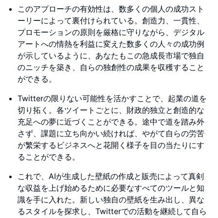
このアプローチの有効性は、数多くの個人の成功スト
ーリーによって裏付けられている。創造力、一貫性、
プロモーションの原則を厳格に守りながら、デジタル
アートへの情熱を利益に変えた数多くの人々の成功例
が示しているように、あなたもこの急成長市場で独自
のニッチを築き、自らの独創性の成果を収穫すること
ができる。
Twitterの限りない可能性を活かすことで、起業の道を
切り拓く。各ツイートごとに、財政的独立と創造的な
充足への夢に近づくことができる。途中で道を踏み外
さず、課題に立ち向かい続ければ、やがて自らの労苦
が繁栄するビジネスへと花開く様子を目の当たりにす
ることができる。
これで、AIが生成した壁紙の作成と販売によって真剣
な収益を上げ始めるために必要なすべてのツールと知
識を手に入れた。新しい独自の壁紙を生み出し、異な
るスタイルを探求し、Twitterでの活動を継続して自ら