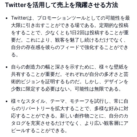
Twitterを活用して売上を飛躍させる方法
Twitterは、プロモーションツールとしての可能性を最
大限に引き出すことができる場である。定期的な投稿
をすることで、少なくとも1日2回は投稿することが重
要だ。これにより、観客を魅了し続けるだけでなく、
自分の存在感を彼らのフィードで強化することができ
る。
自らの創造力の幅と深さを示すために、様々な壁紙を
共有することが重要だ。それぞれが自分の多才さと芸
術的ビジョンを証明するものだ。しかし、デザインを
少数に限定する必要はない。可能性は無限である。
様々なスタイル、テーマ、モチーフを試行し、常に自
らのリパートリーを拡大することで、多様な好みに対
応することができる。新しい創作物ごとに、自分のカ
タログを充実させるだけでなく、より広い観客層にア
ピールすることができる。