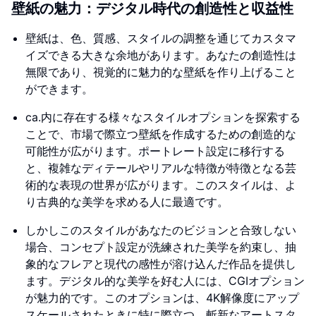
壁紙の魅力：デジタル時代の創造性と収益性
壁紙は、色、質感、スタイルの調整を通じてカスタマ
イズできる大きな余地があります。あなたの創造性は
無限であり、視覚的に魅力的な壁紙を作り上げること
ができます。
ca.内に存在する様々なスタイルオプションを探索する
ことで、市場で際立つ壁紙を作成するための創造的な
可能性が広がります。ポートレート設定に移行する
と、複雑なディテールやリアルな特徴が特徴となる芸
術的な表現の世界が広がります。このスタイルは、よ
り古典的な美学を求める人に最適です。
しかしこのスタイルがあなたのビジョンと合致しない
場合、コンセプト設定が洗練された美学を約束し、抽
象的なフレアと現代の感性が溶け込んだ作品を提供し
ます。デジタル的な美学を好む人には、CGIオプション
が魅力的です。このオプションは、4K解像度にアップ
スケールされたときに特に際立つ、斬新なアートスタ