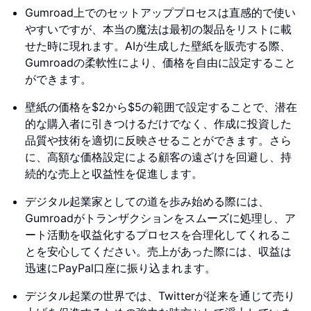
Gumroad上でのセットアッププロセスは直感的で使い
やすいですが、本当の魔法は最初の製品をリストに載
せた時に現れます。AIが生成した壁紙を販売する際、
Gumroadの柔軟性により、価格を自由に設定すること
ができます。
壁紙の価格を$2から$5の範囲で設定することで、潜在
的な購入者に引きつけるだけでなく、作成に投資した
品質や技術を適切に反映させることができます。さら
に、高額な価格設定による顧客の遠ざけを回避し、持
続的な売上と収益性を促進します。
デジタル起業家としての道を歩み始める際には、
Gumroadがトランザクションをスムーズに処理し、ア
ート活動を収益化するプロセスを合理化してくれるこ
とを安心してください。売上があった際には、収益は
迅速にPayPal口座に振り込まれます。
デジタル起業の世界では、Twitterが従来を通じて売り