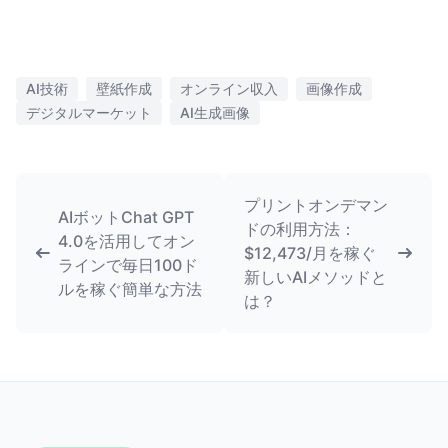
AI技術
壁紙作成
オンライン収入
画像作成
デジタルマーケット
AI生成画像
プリントオンデマン
AIボットChat GPT
ドの利用方法：
4.0を活用してオン
$12,473/月を稼ぐ
ラインで毎日100ド
新しいAIメソッドと
ルを稼ぐ簡単な方法
は？