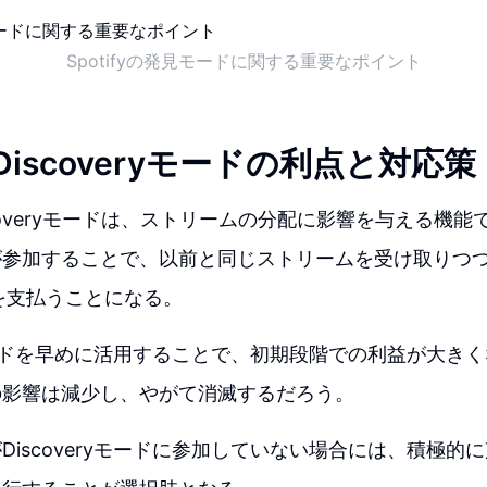
Spotifyの発見モードに関する重要なポイント
yのDiscoveryモードの利点と対応策
Discoveryモードは、ストリームの分配に影響を与える機
参加することで、以前と同じストリームを受け取りつつも、
を支払うことになる。
ryモードを早めに活用することで、初期段階での利益が大き
の影響は減少し、やがて消滅するだろう。
Discoveryモードに参加していない場合には、積極的