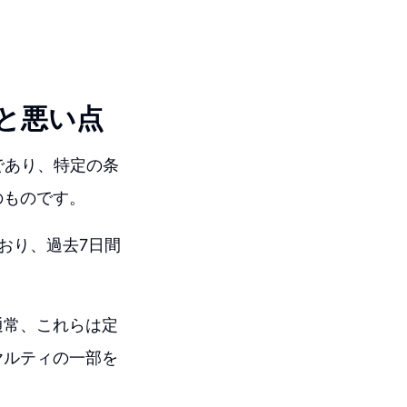
い点と悪い点
ルであり、特定の条
のものです。
ており、過去7日間
通常、これらは定
ヤルティの一部を