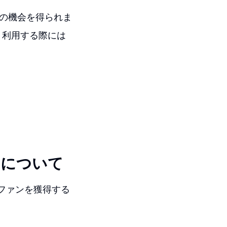
ムの機会を得られま
、利用する際には
ードについて
たなファンを獲得する