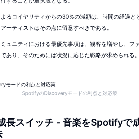
移行することが選択肢となる。
よるロイヤリティからの30％の減額は、時間の経過と
。アーティストはその点に留意すべきである。
コミュニティにおける最優先事項は、観客を増やし、フ
とであり、そのためには状況に応じた戦略が求められる
SpotifyのDiscoveryモードの利点と対応策
yの成長スイッチ - 音楽をSpotif
法