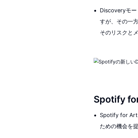
Discove
すが、その一
そのリスクと
Spotif
Spotify 
ための機会を