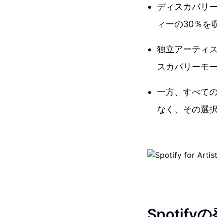
ディスカバリー
ィーの30％を
独立アーティ
スカバリーモ
一方、すべて
なく、その選
Spoti