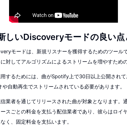
yの新しいDiscoveryモードの良
Discoveryモードは、新規リスナーを獲得するためのツー
曲に対してアルゴリズムによるストリームを増やすため
用するためには、曲がSpotify上で30日以上公開され
yラジオや自動再生でストリームされている必要があります。
配信業者を通じてリリースされた曲が対象となります。
リースごとの料金を支払う配信業者であり、彼らはロイ
はなく、固定料金を支払います。