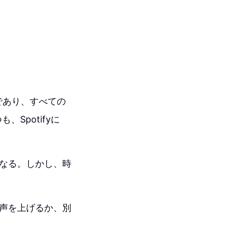
能であり、すべての
Spotifyに
くなる。しかし、時
に声を上げるか、別