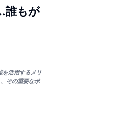
...誰もが
機能を活用するメリ
ら、その重要なポ