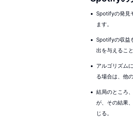
Spotify
ます。
Spotify
出を与えること
アルゴリズム
る場合は、他
結局のところ、
が、その結果
じる。