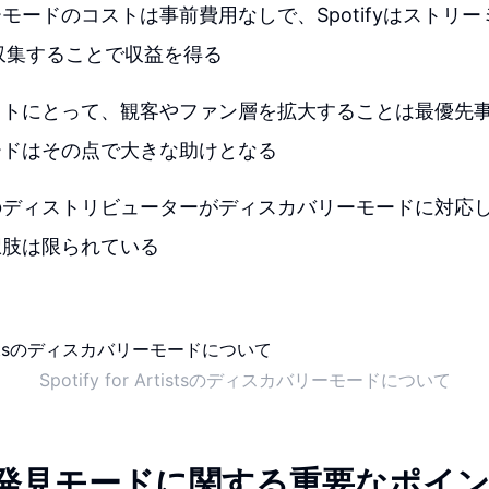
モードのコストは事前費用なしで、Spotifyはストリ
収集することで収益を得る
ストにとって、観客やファン層を拡大することは最優先
ードはその点で大きな助けとなる
のディストリビューターがディスカバリーモードに対応
択肢は限られている
Spotify for Artistsのディスカバリーモードについて
fyの発見モードに関する重要なポイ