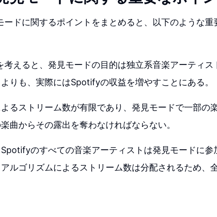
の発見モードに関するポイントをまとめると、以下のような
の収益を考えると、発見モードの目的は独立系音楽アーティ
よりも、実際にはSpotifyの収益を増やすことにある。
によるストリーム数が有限であり、発見モードで一部の
の楽曲からその露出を奪わなければならない。
Spotifyのすべての音楽アーティストは発見モードに
、アルゴリズムによるストリーム数は分配されるため、