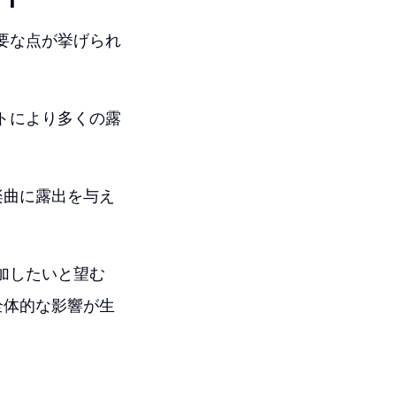
重要な点が挙げられ
ストにより多くの露
楽曲に露出を与え
参加したいと望む
全体的な影響が生