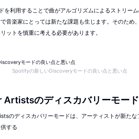
ryモードを利用することで曲がアルゴリズムによるストリー
方で音楽家にとっては新たな課題も生じます。そのため
メリットを慎重に考える必要があります。
Spotifyの新しいDiscoveryモードの良い点と悪い点
y for Artistsのディスカバリーモ
for Artistsのディスカバリーモードは、アーティストが新
提供する