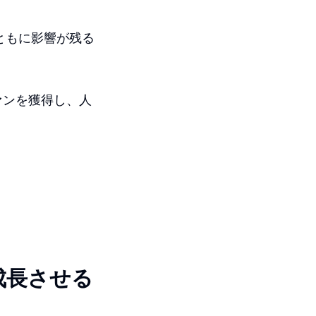
ともに影響が残る
ァンを獲得し、人
。
yで成長させる