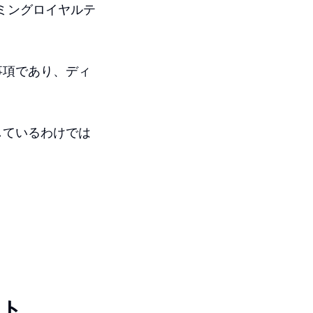
ーミングロイヤルテ
事項であり、ディ
しているわけでは
ント