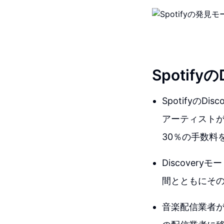
Spotif
Spotifyの
アーティストが
30％の手数料
Discove
間とともにそ
音楽配信業者が