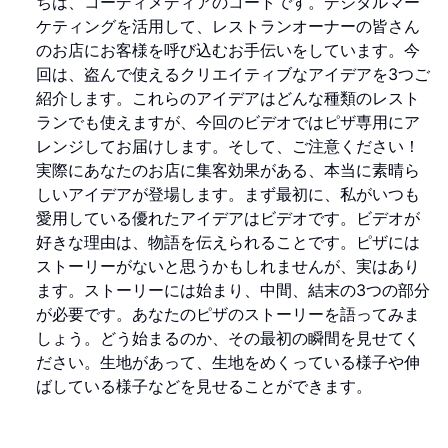
ちは、コーディメディアのコートです。デジタルマー
ケティングを活用して、レストランオーナーの皆さん
のお店にお客様を呼び込むお手伝いをしています。今
回は、盗んで使えるクリエイティブなアイデアを3つご
紹介します。これらのアイデアはどんな種類のレスト
ランでも使えますが、今回のビデオではピザ専用にア
レンジしてお届けします。そして、ご注意ください！
実際にあなたのお店に集客効果がある、本当に素晴ら
しいアイデアが登場します。まず最初に、私がいつも
愛用している優れたアイデアはビデオです。ビデオが
好きな理由は、物語を伝えられることです。ピザには
ストーリーがないと思うかもしれませんが、実はあり
ます。ストーリーには始まり、中間、結末の3つの部分
が必要です。あなたのピザのストーリーを語ってみま
しょう。どう始まるのか、その最初の瞬間を見せてく
ださい。生地があって、生地をめくっている様子や伸
ばしている様子などを見せることができます。