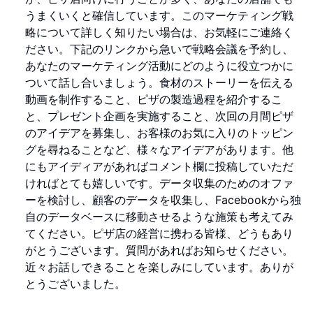
うまくいくと確信しています。このマーケティング戦
略について詳しく知りたい場合は、お気軽にご連絡く
ださい。下記のリンクから急いで戦略会議を予約し、
あなたのマーケティング活動にどのように役立つかに
ついて話し合いましょう。食材のストーリーを伝える
動画を制作すること、ピザの製造過程を紹介するこ
と、プレゼント企画を実施すること、次回の月間ピザ
のアイデアを募集し、お客様のお気に入りのトッピン
グを尋ねることなど、様々なアイデアがあります。他
にもアイディアがあればコメント欄に投稿していただ
ければとても嬉しいです。データ収集のためのオファ
ーを検討し、顧客のデータを収集し、Facebookから独
自のデータベースに移動させるような施策も考えてみ
てください。ピザ店の経営に携わる皆様、どうもあり
がとうございます。質問があればお知らせください。
近々お話しできることを楽しみにしています。ありが
とうございました。