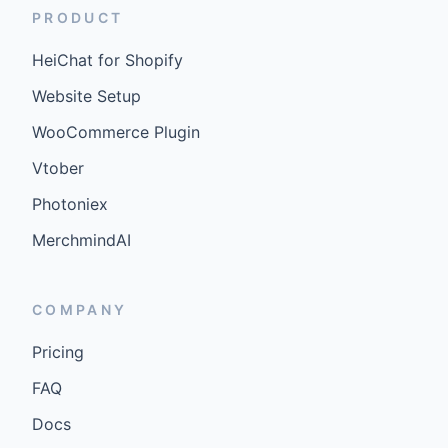
PRODUCT
HeiChat for Shopify
Website Setup
WooCommerce Plugin
Vtober
Photoniex
MerchmindAI
COMPANY
Pricing
FAQ
Docs