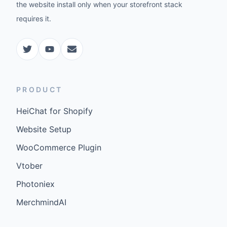
the website install only when your storefront stack
requires it.
PRODUCT
HeiChat for Shopify
Website Setup
WooCommerce Plugin
Vtober
Photoniex
MerchmindAI