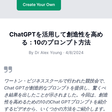
Create Your Own
ChatGPTを活用して創造性を高め
る：10のプロンプト方法
By
Dr Alex Young
·
4/8/2024
ワートン・ビジネススクールで行われた競技会で、
Chat GPTが創造的なプロンプトを提供し、驚くべ
き結果を出したことが示されました。今回は、創造
性を高めるための10のChat GPTプロンプトを紹介
するビデオから、いくつかの方法をご紹介します。