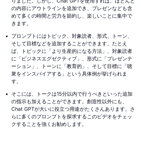
りました。しかし、Chat GPTを使用すれば、ほとんど
の内容にアウトラインを追加でき、プレゼンなども含
めて多くの時間と労力を節約し、楽しいことに集中で
きます。
プロンプトにはトピック、対象読者、形式、トーン、
そして目標などを追加することができます。たとえ
ば、トピックに「より生産的になる方法」、対象読者
に「ビジネスエグゼクティブ」、形式に「プレゼンテ
ーション」、トーンに「教育的」、そして目標に「聴
衆をインスパイアする」という具体例が挙げられま
す。
そこには、トークは15分以内で行うべきといった追加
の指示も加えることができます。創造性以外にも、
Chat GPTが大いに役立つ用途がたくさんあります。さ
らに多くのプロンプトを探求するこのビデオをチェッ
クすることを強くお勧めします。