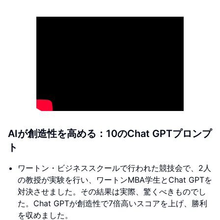
AIが創造性を高める：10のChat GPTプロンプ
ト
ワートン・ビジネススクールで行われた競技会で、2人
の教授が実験を行い、ワートンMBA学生とChat GPTを
対決させました。その結果は実際、驚くべきものでし
た。Chat GPTが創造性で7倍高いスコアを上げ、勝利
を収めました。