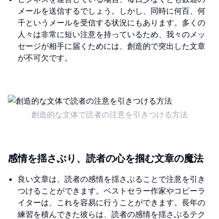
メールを送信するでしょう。しかし、同時に何百、何
千というメールを受信する状況にもあります。多くの
人々は非常に短い注意を持っているため、我々のメッ
セージが相手に届くためには、創造的で突出した文章
が不可欠です。
創造的な文体で読者の注意を引きつける方法
感情を揺さぶり、読者の心を掴む文章の魔法
良い文章は、読者の感情を揺さぶることで注意を引き
つけることができます。ベストセラー作家やコピーラ
イターは、これを容易に行うことができます。長年の
練習を積んできた彼らは、読者の感情を揺さぶるテク