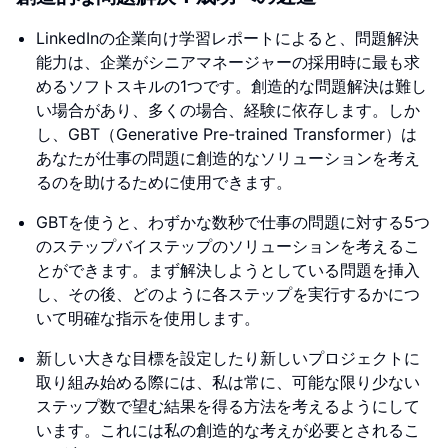
LinkedInの企業向け学習レポートによると、問題解決
能力は、企業がシニアマネージャーの採用時に最も求
めるソフトスキルの1つです。創造的な問題解決は難し
い場合があり、多くの場合、経験に依存します。しか
し、GBT（Generative Pre-trained Transformer）は
あなたが仕事の問題に創造的なソリューションを考え
るのを助けるために使用できます。
GBTを使うと、わずかな数秒で仕事の問題に対する5つ
のステップバイステップのソリューションを考えるこ
とができます。まず解決しようとしている問題を挿入
し、その後、どのように各ステップを実行するかにつ
いて明確な指示を使用します。
新しい大きな目標を設定したり新しいプロジェクトに
取り組み始める際には、私は常に、可能な限り少ない
ステップ数で望む結果を得る方法を考えるようにして
います。これには私の創造的な考えが必要とされるこ