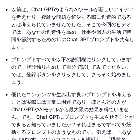
以前は、Chat GPTのようなAIツールが新しいアイデア
を考えたり、複雑な問題を解決する際に創造的である
とは考えられていませんでした。そこで今回のビデオ
では、あなたの創造性を高め、仕事や個人の生活で時
間を節約するための10のChat GPTプロンプトを共有し
ます。
プロンプトすべてを以下の説明欄にリンクしています
ので、ぜひ独り占めして自分で試してみてください。
では、登録ボタンをクリックして、さっそく始めまし
ょう。
優れたコンテンツを生み出す良いプロンプトを考える
ことは実際には非常に困難であり、ほとんどの人が
Chat GPTやAIモデルから最大限の効果を得ていませ
ん。でも、Chat GPTにプロンプトを生成させることが
できると知っていましたか？それはまるですべてを統
括するプロンプトのようなものです。例えば、「あな
たはAIです」というプロンプトを設計し、「職業名」