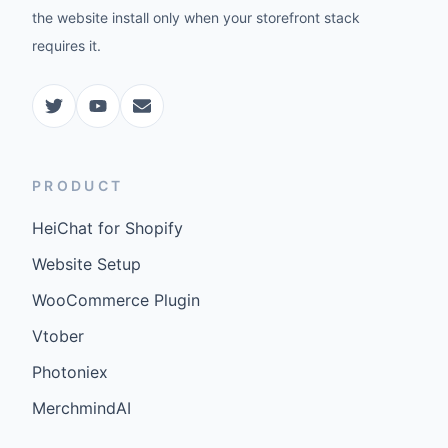
the website install only when your storefront stack
requires it.
PRODUCT
HeiChat for Shopify
Website Setup
WooCommerce Plugin
Vtober
Photoniex
MerchmindAI