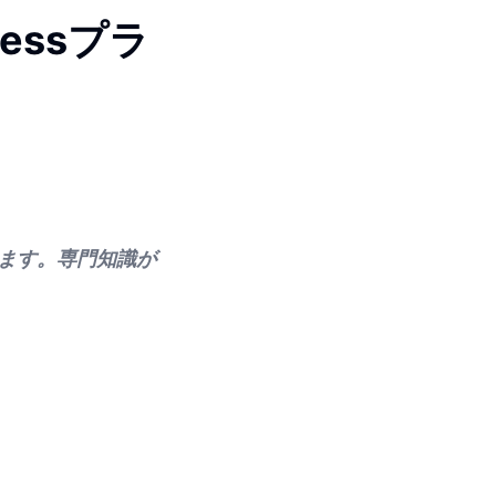
essプラ
介します。専門知識が
。