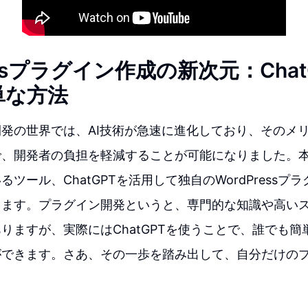
essプラグイン作成の新次元：Cha
単な方法
発の世界では、AI技術が急速に進化しており、そのメ
で、開発者の負担を軽減することが可能になりました。
ツール、ChatGPTを活用して独自のWordPressプ
します。プラグイン開発というと、専門的な知識や高い
りますが、実際にはChatGPTを使うことで、誰でも
ができます。さあ、その一歩を踏み出して、自分だけの
。