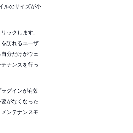
ァイルのサイズが小
クリックします。
トを訪れるユーザ
る自分だけがウェ
ンテナンスを行っ
プラグインが有効
必要がなくなった
、メンテナンスモ