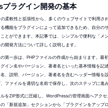
ressプラグイン開発の基本
ssはその柔軟性と拡張性から、多くのウェブサイトで利用
する機能をプラグインによって追加できるため、自分の
ることができます。本記事では、シンプルで便利な「メ
ンの開発方法について詳しく説明します。
の第一歩は、PHPファイルの作成から始まります。最
ラグイン名やバージョン、著者名といった基本情報を記
ン名、説明、バージョン、著者名を含むヘッダー情報を
ば、ファイルを適切な名前で保存し、次のステップに進
ルをZIP形式に圧縮し、WordPressの管理画面へアク
ンの「新規追加」セクションから「プラグインをアップ