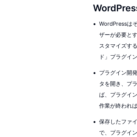
WordP
WordPre
ザーが必要と
スタマイズす
ド」プラグイ
プラグイン開発
タを開き、プ
ば、プラグイ
作業が終われ
保存したファイ
で、プラグイ