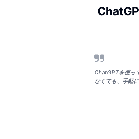
Chat
ChatGPTを使
なくても、手軽に