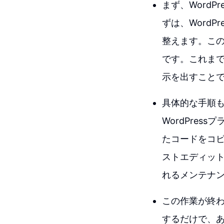
まず、Word
ずは、WordP
整えます。この
です。これまで
示を出すこと
具体的な手順も
WordPre
たコードをコピ
ストエディッ
れるメンテナ
この作業が終わ
するだけで、あ