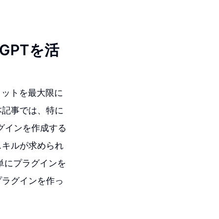
tGPTを活
リットを最大限に
本記事では、特に
ラグインを作成する
スキルが求められ
簡単にプラグインを
プラグインを作っ