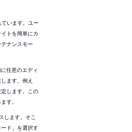
されています。ユー
サイトを簡単にカ
ンテナンスモー
初に任意のエディ
述します。例え
設定します。この
みます。
セスします。そこ
ロード」を選択す