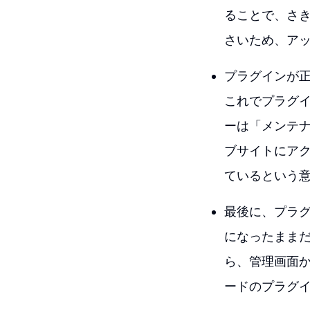
ることで、さき
さいため、ア
プラグインが
これでプラグ
ーは「メンテ
ブサイトにア
ているという
最後に、プラ
になったまま
ら、管理画面
ードのプラグ