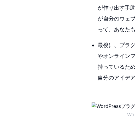
が作り出す手
が自分のウェ
って、あなた
最後に、プラ
やオンライン
持っているため
自分のアイデ
Wo