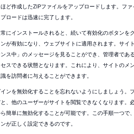
ほど作成したZIPファイルをアップロードします。フ
ップロードは迅速に完了します。
正常にインストールされると、続いて有効化のボタンを
インが有効になり、ウェブサイトに適用されます。サイ
ナンス中」のメッセージを見ることができ、管理者であ
クセスできる状態となります。これにより、サイトのメ
意識を訪問者に与えることができます。
グインを無効化することを忘れないようにしましょう。
だと、他のユーザーがサイトを閲覧できなくなります。
から簡単に無効化することが可能です。この手順一つで
インが正しく設定できるのです。