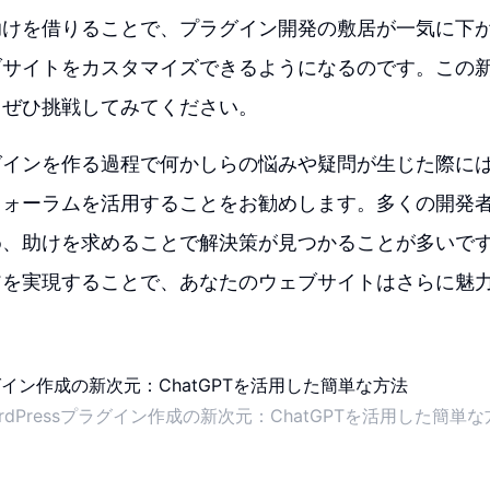
助けを借りることで、プラグイン開発の敷居が一気に下
ブサイトをカスタマイズできるようになるのです。この
もぜひ挑戦してみてください。
グインを作る過程で何かしらの悩みや疑問が生じた際に
フォーラムを活用することをお勧めします。多くの開発
、助けを求めることで解決策が見つかることが多いです
アを実現することで、あなたのウェブサイトはさらに魅
rdPressプラグイン作成の新次元：ChatGPTを活用した簡単