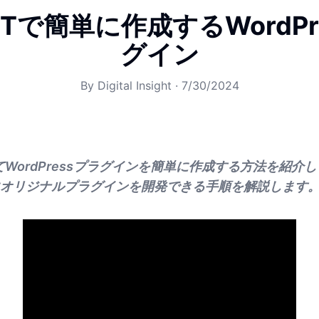
GPTで簡単に作成するWordPr
グイン
By
Digital Insight
·
7/30/2024
ってWordPressプラグインを簡単に作成する方法を紹
オリジナルプラグインを開発できる手順を解説します