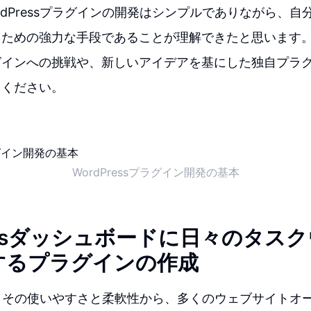
rdPressプラグインの開発はシンプルでありながら、
るための強力な手段であることが理解できたと思います
グインへの挑戦や、新しいアイデアを基にした独自プラ
てください。
WordPressプラグイン開発の基本
ressダッシュボードに日々のタス
するプラグインの作成
ssは、その使いやすさと柔軟性から、多くのウェブサイト