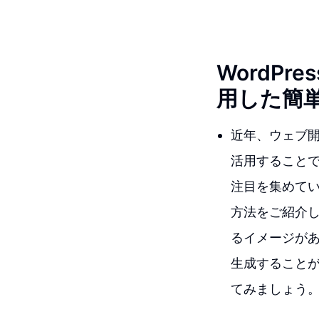
WordPr
用した簡
近年、ウェブ開
活用すること
注目を集めている
方法をご紹介
るイメージがあ
生成すること
てみましょう