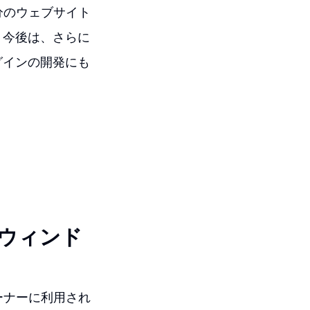
自分のウェブサイト
。今後は、さらに
グインの開発にも
クウィンド
オーナーに利用され