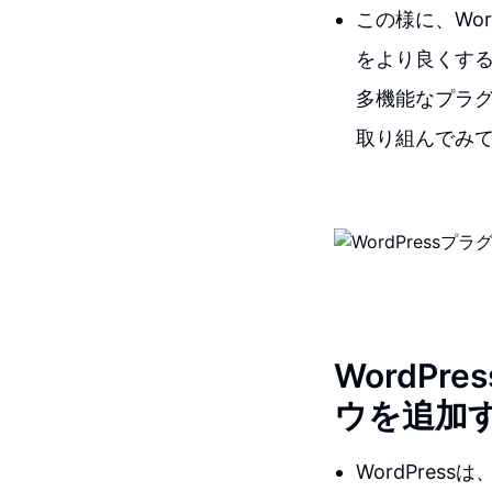
この様に、Wo
をより良くす
多機能なプラ
取り組んでみ
WordP
ウを追加
WordPre