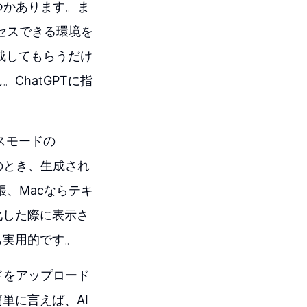
くつかあります。ま
クセスできる環境を
生成してもらうだけ
ChatGPTに指
スモードの
このとき、生成され
帳、Macならテキ
化した際に表示さ
も実用的です。
ードをアップロード
単に言えば、AI