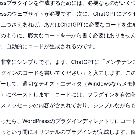
Pressプラグインを作成するためには、必要なものがい
ressのウェブサイトが必要です。次に、ChatGPTにア
二つさえあれば、あとはChatGPTに必要なコードを
のように、膨大なコードを一から書く必要はありません。
で、自動的にコードが生成されるのです。
非常にシンプルです。まず、ChatGPTに「メンテナン
ssプラグインのコードを書いてください」と入力します。
ーして、適切なテキストエディタ（Windowsならメモ
ト）にペーストします。コードには、プラグインを有効
ンスメッセージの内容が含まれており、シンプルながら
ったら、WordPressのプラグインディレクトリにコ
っという間にオリジナルのプラグインが完成します。簡