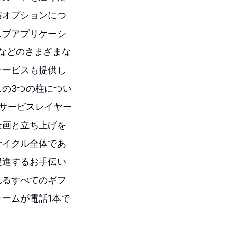
信オプションにつ
ェブアプリケーシ
icsなどのさまざまな
サービスも提供し
の3つの柱につい
サービスレイヤー
企画と立ち上げを
サイクル全体であ
促進するお手伝い
れるすべてのギフ
ームが電話1本で