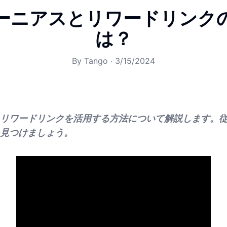
ーニアスとリワードリンク
は？
By
Tango
·
3/15/2024
リワードリンクを活用する方法について解説します。
見つけましょう。