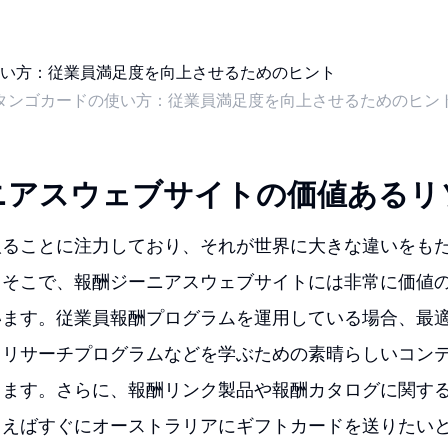
タンゴカードの使い方：従業員満足度を向上させるためのヒン
ニアスウェブサイトの価値あるリ
取ることに注力しており、それが世界に大きな違いをも
。そこで、報酬ジーニアスウェブサイトには非常に価値
います。従業員報酬プログラムを運用している場合、最
、リサーチプログラムなどを学ぶための素晴らしいコン
ります。さらに、報酬リンク製品や報酬カタログに関す
とえばすぐにオーストラリアにギフトカードを送りたい