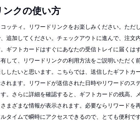
リンクの使い方
スコッティ。リワードリンクをお楽しみください。ただ
で、追加してください。チェックアウトに進んで、注文
す。ギフトカードはすぐにあなたの受信トレイに届くは
共有して、リワードリンクの利用方法をご説明いただく
話ししたいと思います。こちらでは、送信したギフトカ
示されます。リワードが送信された日時やリワードのス
ます。さらに詳細を確認すると、ギフトカードの残高、
、さまざまな情報が表示されます。必要ならリワードを
アルタイムで瞬時にアクセスできるので、とても便利で