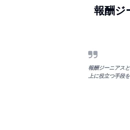
報酬ジ
報酬ジーニアスと
上に役立つ手段を