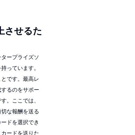
上させるた
ンタープライズソ
を持っています。
ことです。最高レ
成するのをサポー
です。ここでは、
適切な報酬を送る
カードを選択でき
トカードを送りた