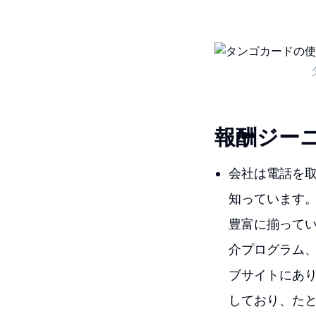
報酬ジー
会社は電話を
知っています
豊富に揃って
介プログラム
ブサイトにあ
しており、た