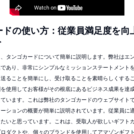
ードの使い方：従業員満足度を向
ト
に、タンゴカードについて簡単に説明します。弊社はエ
業であり、非常にシンプルなミッションステートメント
を送ることを簡単にし、受け取ることを素晴らしくする
酬を使用してお客様がその根底にあるビジネス成果を達
えています。これは弊社のタンゴカードのウェブサイト
ューションの概要が簡単に説明されています。従業員に
したいと思っています。これは、受取人が欲しいギフト
プロダクトや、個々のブランドを使用してアマゾンギフ