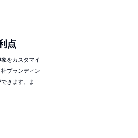
利点
印象をカスタマイ
自社ブランディン
ができます。ま