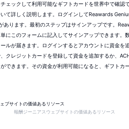
をチェックして利用可能なギフトカードを世界中で確認
て詳しく説明します。ログインしてReawards Geni
あります。最初のステップはサインアップです。Reaward
簡単にこのフォームに記入してサインアップできます。
メールが届きます。ログインするとアカウントに資金を
、クレジットカードを登録して資金を追加するか、AC
とができます。その資金が利用可能になると、ギフトカ
報酬ジーニアスウェブサイトの価値あるリソース