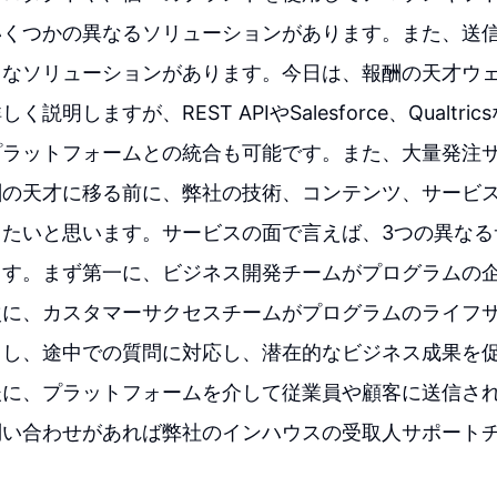
いくつかの異なるソリューションがあります。また、送
まなソリューションがあります。今日は、報酬の天才ウ
説明しますが、REST APIやSalesforce、Qualtr
プラットフォームとの統合も可能です。また、大量発注
酬の天才に移る前に、弊社の技術、コンテンツ、サービス
きたいと思います。サービスの面で言えば、3つの異なる
ます。まず第一に、ビジネス開発チームがプログラムの
次に、カスタマーサクセスチームがプログラムのライフ
トし、途中での質問に対応し、潜在的なビジネス成果を
後に、プラットフォームを介して従業員や顧客に送信さ
問い合わせがあれば弊社のインハウスの受取人サポートチ