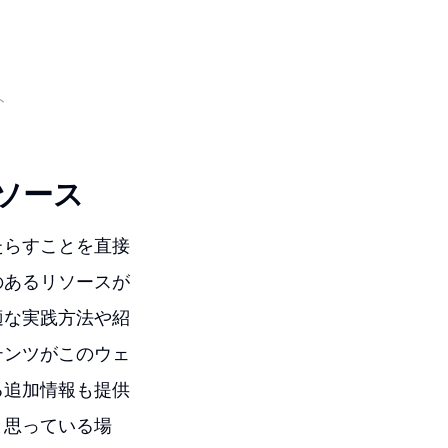
ト
ソース
たらすことを直接
のあるリソースが
適な実践方法や紹
テンツがこのウェ
る追加情報も提供
と思っている場