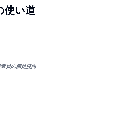
の使い道
従業員の満足度向