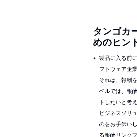
タンゴカ
めのヒン
製品に入る前
フトウェア企
それは、報酬
ベルでは、報
トしたいと考
ビジネスソリ
のをお手伝い
る報酬リンク