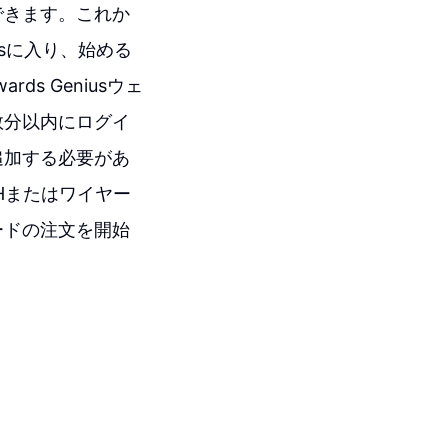
できます。これか
usに入り、始める
s Geniusウェ
数分以内にログイ
追加する必要があ
Hまたはワイヤー
ードの注文を開始