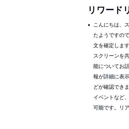
リワード
こんにちは、
たようですの
文を確定しま
スクリーンを
能についてお
報が詳細に表
どが確認でき
イベントなど
可能です。リ