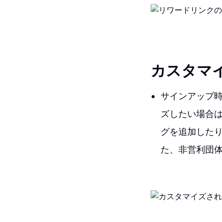
カスタマ
サインアップ
ズしたい場合
グを追加した
た、非営利団