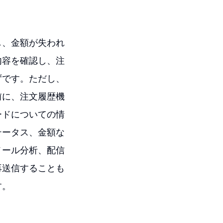
し、金額が失われ
内容を確認し、注
ずです。ただし、
前に、注文履歴機
ードについての情
テータス、金額な
メール分析、配信
再送信することも
す。