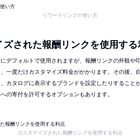
リワードリンクの使い方
イズされた報酬リンクを使用する
時にデフォルトで使用されますが、報酬リンクの外観や
は、一度だけカスタマイズ料金がかかります。その後、
り、カタログに表示するブランドを設定したりすること
体への寄付を許可するオプションもあります。
カスタマイズされた報酬リンクを使用する利点