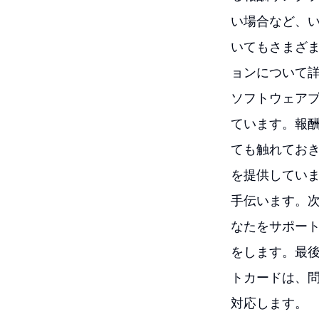
い場合など、
いてもさまざ
ョンについて詳しく
ソフトウェア
ています。報
ても触れてお
を提供してい
手伝います。
なたをサポー
をします。最
トカードは、
対応します。