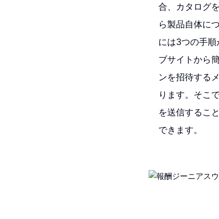
合、カタログ
ら製品自体につい
には3つの手順が
ブサイトから
ンを招待する
ります。そこで
を送信するこ
できます。