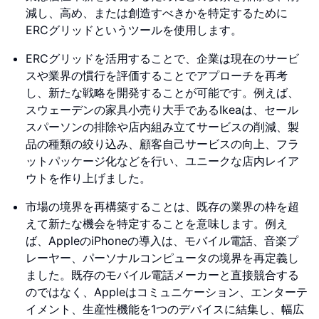
減し、高め、または創造すべきかを特定するために
ERCグリッドというツールを使用します。
ERCグリッドを活用することで、企業は現在のサービ
スや業界の慣行を評価することでアプローチを再考
し、新たな戦略を開発することが可能です。例えば、
スウェーデンの家具小売り大手であるIkeaは、セール
スパーソンの排除や店内組み立てサービスの削減、製
品の種類の絞り込み、顧客自己サービスの向上、フラ
ットパッケージ化などを行い、ユニークな店内レイア
ウトを作り上げました。
市場の境界を再構築することは、既存の業界の枠を超
えて新たな機会を特定することを意味します。例え
ば、AppleのiPhoneの導入は、モバイル電話、音楽プ
レーヤー、パーソナルコンピュータの境界を再定義し
ました。既存のモバイル電話メーカーと直接競合する
のではなく、Appleはコミュニケーション、エンターテ
イメント、生産性機能を1つのデバイスに結集し、幅広