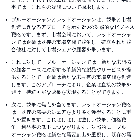
事では、これらの疑問について探求します。
ブルーオーシャンとレッドオーシャンは、競争と市場
創造に異なるアプローチを示す2つの対照的なビジネス
戦略です。まず、市場空間において、レッドオーシャ
ンでは企業は既存の市場空間で競争し、確立された競
合他社に対して市場シェアや顧客を争います。
これに対して、ブルーオーシャンでは、新たな未開拓
の顧客ニーズに対応する革新的な製品やサービスを提
供することで、企業は新たな未占有の市場空間を創造
します。このアプローチにより、企業は直接の競争を
避け、持続可能な成長を実現することができます。
次に、競争に焦点を当てます。レッドオーシャン戦略
は、既存の需要のシェアをより多く獲得することに重
点を置きます。これはしばしば激しい競争、価格戦
争、利益率の低下につながります。対照的に、ブルー
オーシャン戦略は新たな需要創出を重視し、既存の需