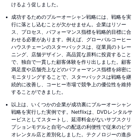
けるよう促しました。
成功するためのブルーオーシャン戦略には、戦略を実
行に落とし込むことが欠かせません。企業はリソー
ス、プロセス、パフォーマンス指標を戦略的目標に合
わせる必要があります。例えば、グローバルコーヒー
ハウスチェーンのスターバックスは、従業員のトレー
ニング、店舗デザイン、高品質な原料に投資すること
で、独自で一貫した顧客体験を作り出しました。顧客
満足度や店舗売上などのパフォーマンス指標を綿密に
モニタリングすることで、スターバックスは戦略を継
続的に改善し、コーヒー市場で競争上の優位性を維持
することができました。
以上は、いくつかの企業が成功裏にブルーオーシャン
戦略を実行した実例です。Netflixは、DVDレンタルサ
ービスとしてスタートし、延滞料金がないサブスクリ
プションモデルと自宅への配送の利便性で従来のビデ
オレンタル店と差別化しました。テクノロジーの進歩