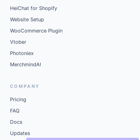
HeiChat for Shopify
Website Setup
WooCommerce Plugin
Vtober
Photoniex
MerchmindAI
COMPANY
Pricing
FAQ
Docs
Updates