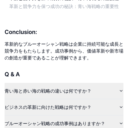
革新と競争力を保つ成功の秘訣：青い海戦略の重要性
Conclusion:
革新的なブルーオーシャン戦略は企業に持続可能な成長と
競争力をもたらします。成功事例から、価値革新や新市場
の創造が重要であることが理解できます。
Q & A
青い海と赤い海の戦略の違いは何ですか？
ビジネスの革新に向けた戦略は何ですか？
ブルーオーシャン戦略の成功事例はありますか？