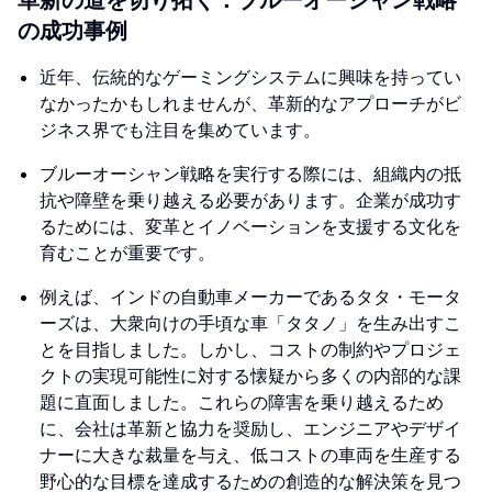
革新の道を切り拓く：ブルーオーシャン戦略
の成功事例
近年、伝統的なゲーミングシステムに興味を持ってい
なかったかもしれませんが、革新的なアプローチがビ
ジネス界でも注目を集めています。
ブルーオーシャン戦略を実行する際には、組織内の抵
抗や障壁を乗り越える必要があります。企業が成功す
るためには、変革とイノベーションを支援する文化を
育むことが重要です。
例えば、インドの自動車メーカーであるタタ・モータ
ーズは、大衆向けの手頃な車「タタノ」を生み出すこ
とを目指しました。しかし、コストの制約やプロジェ
クトの実現可能性に対する懐疑から多くの内部的な課
題に直面しました。これらの障害を乗り越えるため
に、会社は革新と協力を奨励し、エンジニアやデザイ
ナーに大きな裁量を与え、低コストの車両を生産する
野心的な目標を達成するための創造的な解決策を見つ