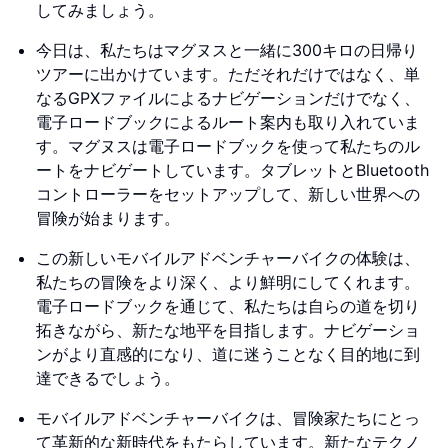
してみましょう。
今日は、私たちはマグヌスと一緒に300キロの日帰り
ツアーに出かけています。ただそれだけではなく、単
なるGPXファイルによるナビゲーションだけでなく、
電子ロードブックによるルート案内も取り入れていま
す。マグヌスは電子ロードブックを使って私たちのル
ートをナビゲートしています。タブレットとBluetooth
コントローラーをセットアップして、新しい世界への
冒険が始まります。
この新しいモバイルアドベンチャーバイクの体験は、
私たちの冒険をより深く、より鮮明にしてくれます。
電子ロードブックを通じて、私たちは自らの道を切り
拓きながら、新たな地平を目指します。ナビゲーショ
ンがより直感的になり、道に迷うことなく目的地に到
達できるでしょう。
モバイルアドベンチャーバイクは、冒険家たちにとっ
て革新的な新時代をもたらしています。新たなテクノ