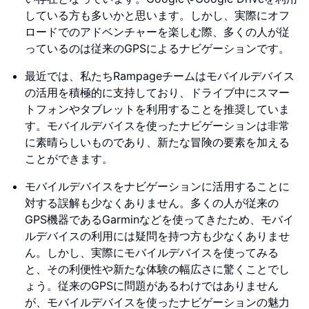
している方も多いかと思います。しかし、実際にオフ
ロードでのアドベンチャーを楽しむ際、多くの人が従
っているのは従来のGPSによるナビゲーションです。
最近では、私たちRampageチームはモバイルデバイス
の活用を積極的に支持しており、ドライブ中にスマー
トフォンやタブレットを利用することを推奨していま
す。モバイルデバイスを使ったナビゲーションは非常
に素晴らしいものであり、新たな冒険の要素を加える
ことができます。
モバイルデバイスをナビゲーションに活用することに
対する誤解も少なくありません。多くの人が従来の
GPS機器であるGarminなどを使ってきたため、モバイ
ルデバイスの利用には疑問を持つ方も少なくありませ
ん。しかし、実際にモバイルデバイスを使ってみる
と、その利便性や新たな体験の幅広さに驚くことでし
ょう。従来のGPSに問題があるわけではありません
が、モバイルデバイスを使ったナビゲーションの魅力