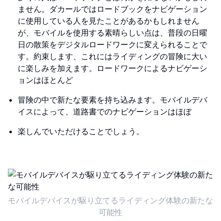
ません。ダカールではロードブックをナビゲーション
に使用している人を見たことがあるかもしれません
が、モバイルを使用する素晴らしい点は、普段の日曜
日の散策をデジタルロードワークに変えられることで
す。約束します、これにはライディングの冒険に大い
に楽しみを加えます。ロードワークによるナビゲーシ
ョンはほとんど
冒険の中で新たな要素を持ち込みます。モバイルデバ
イスによって、道路書でのナビゲーションはほぼ
楽しんでいただけることでしょう。
モバイルデバイスが駆り立てるライディング体験の新たな
可能性