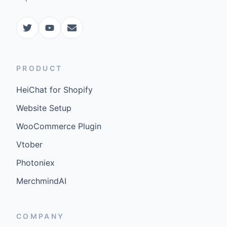
PRODUCT
HeiChat for Shopify
Website Setup
WooCommerce Plugin
Vtober
Photoniex
MerchmindAI
COMPANY