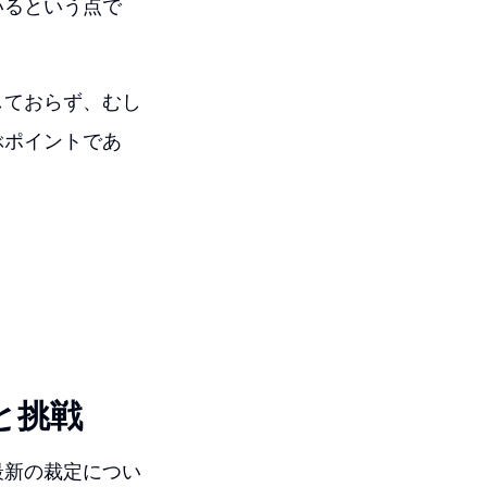
いるという点で
しておらず、むし
ぶポイントであ
。
と挑戦
最新の裁定につい