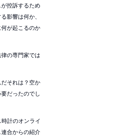
スが控訴するため
する影響は何か、
に何が起こるのか
法律の専門家では
んだそれは？空か
必要だったのでし
ス時計のオンライ
ス連合からの紹介