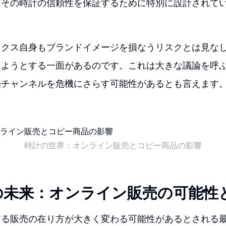
、その時計の信頼性を保証するために特別に設計されて
ックス自身もブランドイメージを損なうリスクとは見な
しようとする一面があるのです。これは大きな議論を呼
売チャンネルを危機にさらす可能性があるとも言えます
時計の世界：オンライン販売とコピー商品の影響
の未来：オンライン販売の可能性
ける販売の在り方が大きく変わる可能性があるとされる