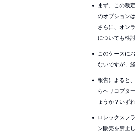
まず、この裁
のオプション
さらに、オン
についても検
このケースに
ないですが、
報告によると
らヘリコプタ
ょうか？いず
ロレックスフラ
ン販売を禁止