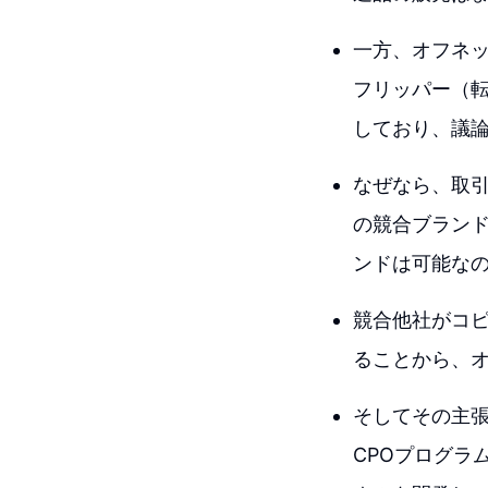
一方、オフネ
フリッパー（
しており、議
なぜなら、取
の競合ブラン
ンドは可能な
競合他社がコ
ることから、
そしてその主
CPOプログラ