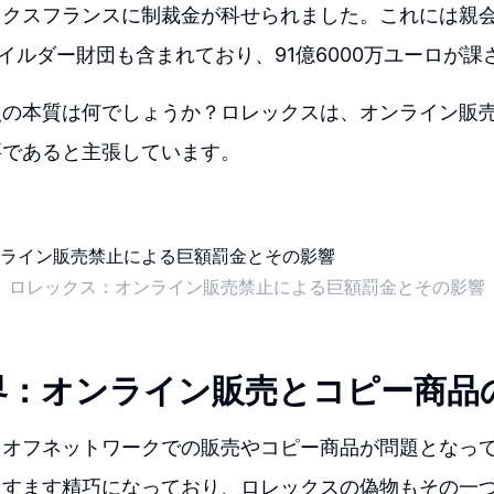
ックスフランスに制裁金が科せられました。これには親
イルダー財団も含まれており、91億6000万ユーロが課
点の本質は何でしょうか？ロレックスは、オンライン販
要であると主張しています。
ロレックス：オンライン販売禁止による巨額罰金とその影響
界：オンライン販売とコピー商品
、オフネットワークでの販売やコピー商品が問題となっ
ますます精巧になっており、ロレックスの偽物もその一