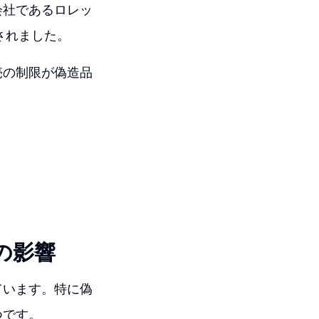
会社であるロレッ
されました。
売の制限が偽造品
の影響
ています。特に偽
つです。