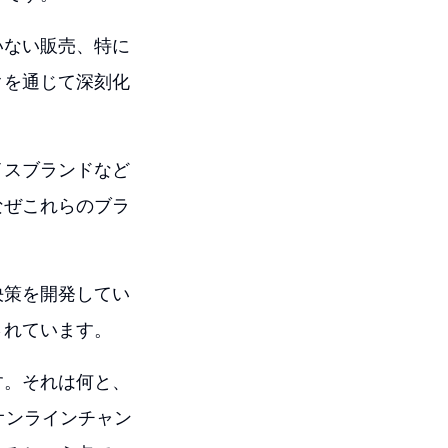
いない販売、特に
クを通じて深刻化
イスブランドなど
なぜこれらのブラ
決策を開発してい
されています。
す。それは何と、
オンラインチャン