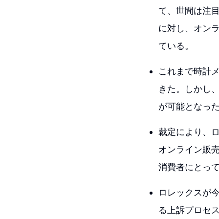
て、世間は注
に対し、オン
ている。
これまで時計
きた。しかし
が可能となっ
裁定により、
オンライン販
消費者にとっ
ロレックスが
る上訴プロセ