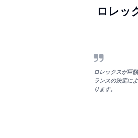
ロレッ
ロレックスが巨額
ランスの決定によ
ります。