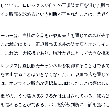
目している。ロレックスが自社の正規販売店を通じた販
ライン販売を認めるという判断が下されたことは、業界
メーカーは、自社の商品を正規販売店を通じてのみ販売
、この裁定により、正規販売店以外の販売店もオンライ
た。これは一大転機であり、時計業界にとって大きな挑
ロレックスは直接販売チャンネルを制御することはでき
売を禁止することはできなくなった。正規販売店を通じ
ては、オンライン販売が選択肢に加わったことは喜ばし
今後どのような選択肢を取るかは注目されている。彼ら
スを進めることができる。パリ控訴裁判所に上訴を提出