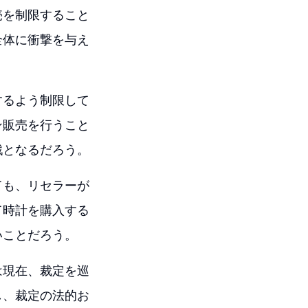
売を制限すること
全体に衝撃を与え
するよう制限して
ン販売を行うこと
戦となるだろう。
ても、リセラーが
て時計を購入する
いことだろう。
は現在、裁定を巡
し、裁定の法的お