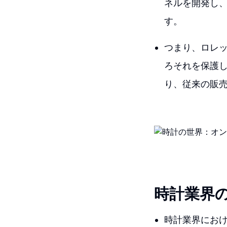
ネルを開発し
す。
つまり、ロレ
ろそれを保護
り、従来の販
時計業界
時計業界にお