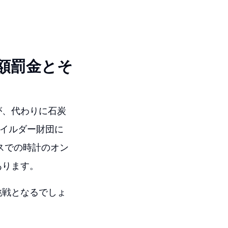
額罰金とそ
が、代わりに石炭
イルダー財団に
スでの時計のオン
あります。
挑戦となるでしょ