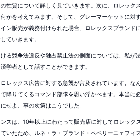
定の性質について詳しく見ていきます。次に、ロレック
は何かを考えてみます。そして、グレーマーケットに対
ライン販売が義務付けられた場合、ロレックスブランド
討していきます。
おける競争法違反や独占禁止法の側面については、私が
経済学者として話すことができます。
、ロレックス広告に対する急襲が言及されています。な
ーで降りてくるコマンド部隊を思い浮かべます。本当に
れにせよ、事の次第はこうでした。
ンスは、10年以上にわたって販売店に対してロレック
していたため、ルネ・ラ・ブランド・ペペリーニェフィ