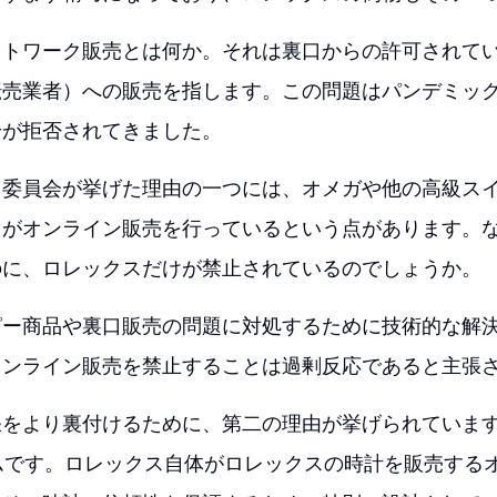
ットワーク販売とは何か。それは裏口からの許可されて
転売業者）への販売を指します。この問題はパンデミッ
論が拒否されてきました。
引委員会が挙げた理由の一つには、オメガや他の高級ス
ドがオンライン販売を行っているという点があります。
のに、ロレックスだけが禁止されているのでしょうか。
ピー商品や裏口販売の問題に対処するために技術的な解
オンライン販売を禁止することは過剰反応であると主張
張をより裏付けるために、第二の理由が挙げられていま
ムです。ロレックス自体がロレックスの時計を販売する