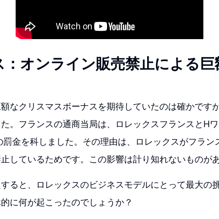
ス：オンライン販売禁止による巨
巨額なクリスマスボーナスを期待していたのは確かです
した。フランスの通商当局は、ロレックスフランスとHワ
ロの罰金を科しました。その理由は、ロレックスがフラン
禁止しているためです。この影響は計り知れないものが
定すると、ロレックスのビジネスモデルにとって最大の
体的に何が起こったのでしょうか？