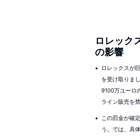
ロレック
の影響
ロレックスが
を受け取りま
9100万ユー
ライン販売を
この罰金が確
う。では、具