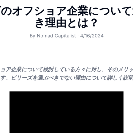
ズのオフショア企業について
き理由とは？
By
Nomad Capitalist
·
4/16/2024
ョア企業について検討している方々に対し、そのメリ
す。ビリーズを選ぶべきでない理由について詳しく説