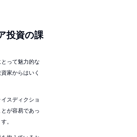
ア投資の課
にとって魅力的な
投資家からはいく
ライスディクショ
ことが容易であっ
ます。