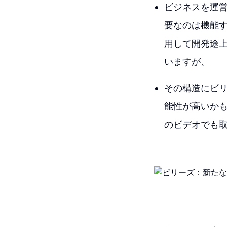
ビジネスを運
要なのは機能
用して開発途
いますが、
その構造にビ
能性が高いか
のビデオでも