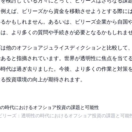
資を検討している方々にとって、ビリーズはさらなる課
。例えば、ビリーズから資金を移動させようとする際に
いるかもしれません。あるいは、ビリーズ企業から自国
には、より多くの質問や手続きが必要となるかもしれま
ズは他のオフショアジュライスディクションと比較して
であると指摘されています。世界が透明性に焦点を当て
の時代は過ぎ去りました。今後、より多くの作業と対策
ける投資環境の向上が期待されます。
ビリーズ：透明性の時代におけるオフショア投資の課題と可能