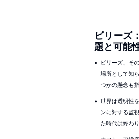
ビリーズ
題と可能
ビリーズ、そ
場所として知
つかの懸念も
世界は透明性
ンに対する監
た時代は終わ