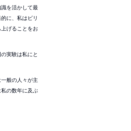
知識を活かして最
果的に、私はビリ
ち上げることをお
回の実験は私にと
。
は一般の人々が主
は私の数年に及ぶ