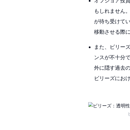
オフショア投
もしれません
が待ち受けて
移動させる際
また、ビリー
ンスが不十分
外に隠す過去
ビリーズにお