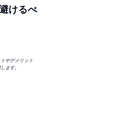
避けるべ
ットやデメリット
明します。