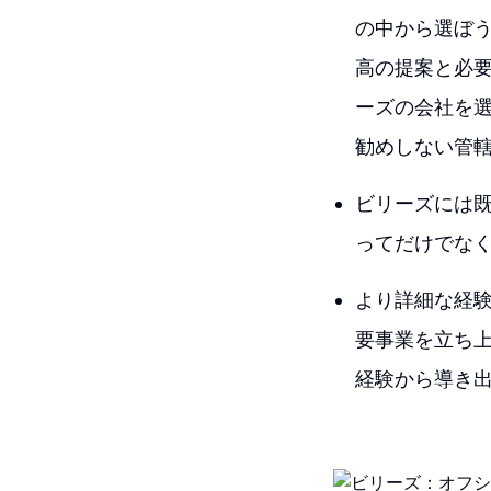
の中から選ぼ
高の提案と必
ーズの会社を
勧めしない管
ビリーズには
ってだけでな
より詳細な経
要事業を立ち
経験から導き