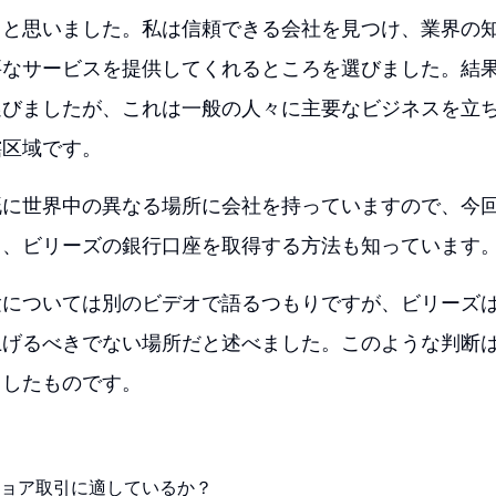
うと思いました。私は信頼できる会社を見つけ、業界の
要なサービスを提供してくれるところを選びました。結
選びましたが、これは一般の人々に主要なビジネスを立
轄区域です。
既に世界中の異なる場所に会社を持っていますので、今
く、ビリーズの銀行口座を取得する方法も知っています
験については別のビデオで語るつもりですが、ビリーズ
上げるべきでない場所だと述べました。このような判断
出したものです。