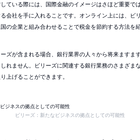
営している際には、国際金融のイメージはさほど重要で
する会社を手に入れることです。オンライン上には、ビ
上国の企業と組み合わせることで税金を節約する方法を
リーズが含まれる場合、銀行業界の人々から将来ますま
もしれません。ビリーズに関連する銀行業務のさまざま
取り上げることができます。
ビリーズ：新たなビジネスの拠点としての可能性