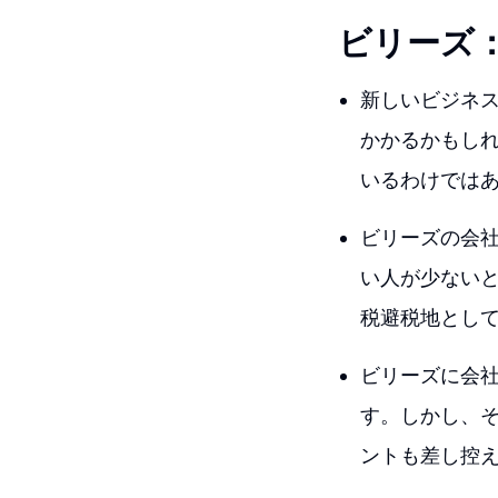
ビリーズ
新しいビジネ
かかるかもし
いるわけでは
ビリーズの会
い人が少ない
税避税地とし
ビリーズに会
す。しかし、
ントも差し控