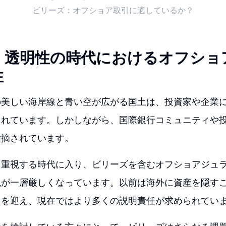
ビリーズ：オフショア取引に適しているか？
：透明性の時代におけるオフショ
性
の美しい海岸線と青い空が広がる国土は、投資家や企業
られています。しかしながら、国際銀行コミュニティや
指摘されています。
を重視する時代に入り、ビリーズを含むオフショアジュ
視が一層厳しくなっています。以前は海外に資産を隠す
りを迎え、現在ではより多くの説明責任が求められてい