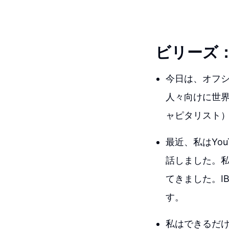
ビリーズ
今日は、オフ
人々向けに世界で
ャピタリスト
最近、私はYo
話しました。
てきました。I
す。
私はできるだ