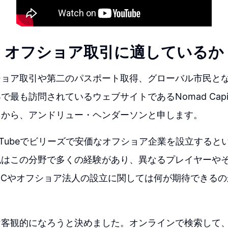
：オフショア取引に適しているか
ショア取引や第二のパスポート取得、グローバル市民と
最も訪問されているウェブサイトであるNomad Capita
）から、アンドリュー・ヘンダーソンと申します。
uTubeでビリーズで安価なオフショア企業を設立すると
私はこの分野で多くの経験があり、異なるプレイヤーや
BCやオフショア法人の設立に関しては何が期待できる
け客観的になろうと決めました。オンラインで検索して