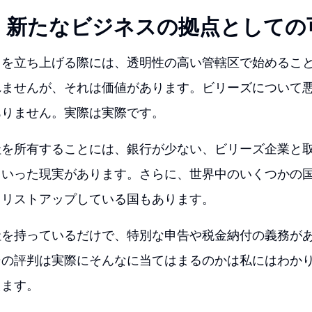
：新たなビジネスの拠点としての
スを立ち上げる際には、透明性の高い管轄区で始めるこ
れませんが、それは価値があります。ビリーズについて
ありません。実際は実際です。
社を所有することには、銀行が少ない、ビリーズ企業と
といった現実があります。さらに、世界中のいくつかの
てリストアップしている国もあります。
社を持っているだけで、特別な申告や税金納付の義務が
その評判は実際にそんなに当てはまるのかは私にはわか
えます。