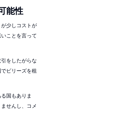
可能性
とが少しコストが
悪いことを言って
取引をしたがらな
国でビリーズを租
ある国もありま
りませんし、コメ