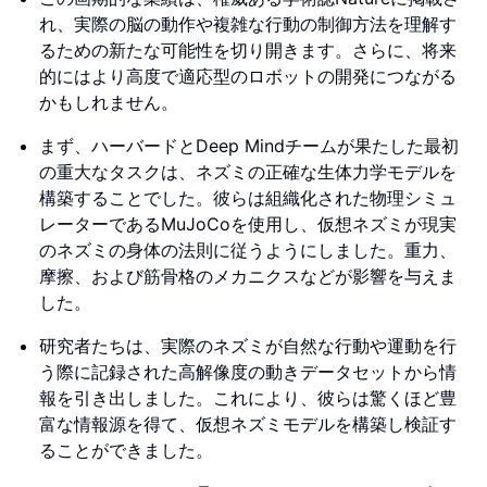
れ、実際の脳の動作や複雑な行動の制御方法を理解す
るための新たな可能性を切り開きます。さらに、将来
的にはより高度で適応型のロボットの開発につながる
かもしれません。
まず、ハーバードとDeep Mindチームが果たした最初
の重大なタスクは、ネズミの正確な生体力学モデルを
構築することでした。彼らは組織化された物理シミュ
レーターであるMuJoCoを使用し、仮想ネズミが現実
のネズミの身体の法則に従うようにしました。重力、
摩擦、および筋骨格のメカニクスなどが影響を与えま
した。
研究者たちは、実際のネズミが自然な行動や運動を行
う際に記録された高解像度の動きデータセットから情
報を引き出しました。これにより、彼らは驚くほど豊
富な情報源を得て、仮想ネズミモデルを構築し検証す
ることができました。