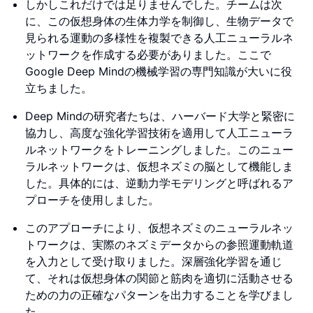
しかしこれだけでは足りませんでした。チームは次
に、この仮想身体の生体力学を制御し、生物データで
見られる運動の多様性を複製できる人工ニューラルネ
ットワークを作成する必要がありました。ここで
Google Deep Mindの機械学習の専門知識が大いに役
立ちました。
Deep Mindの研究者たちは、ハーバード大学と緊密に
協力し、高度な強化学習技術を適用して人工ニューラ
ルネットワークをトレーニングしました。このニュー
ラルネットワークは、仮想ネズミの脳として機能しま
した。具体的には、逆動力学モデリングと呼ばれるア
プローチを使用しました。
このアプローチにより、仮想ネズミのニューラルネッ
トワークは、実際のネズミデータからの参照運動軌道
を入力として受け取りました。深層強化学習を通じ
て、それは仮想身体の関節と筋肉を適切に活動させる
ための力の正確なパターンを出力することを学びまし
た。