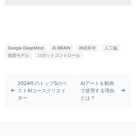
Google DeepMind
AI BRAIN
神経科学
人工脳
仮想モデル
ロボットコントロール
2024年のトップ5のベ
AIアートを動画
ストAIコースクリエイ
で使用する理由
ター
とは？