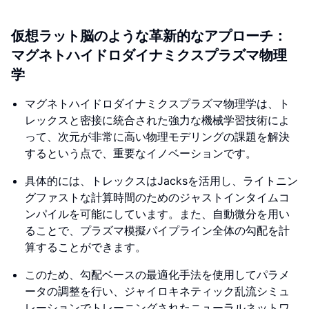
仮想ラット脳のような革新的なアプローチ：
マグネトハイドロダイナミクスプラズマ物理
学
マグネトハイドロダイナミクスプラズマ物理学は、ト
レックスと密接に統合された強力な機械学習技術によ
って、次元が非常に高い物理モデリングの課題を解決
するという点で、重要なイノベーションです。
具体的には、トレックスはJacksを活用し、ライトニン
グファストな計算時間のためのジャストインタイムコ
ンパイルを可能にしています。また、自動微分を用い
ることで、プラズマ模擬パイプライン全体の勾配を計
算することができます。
このため、勾配ベースの最適化手法を使用してパラメ
ータの調整を行い、ジャイロキネティック乱流シミュ
レーションでトレーニングされたニューラルネットワ