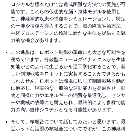
ロジカルな標本だけでは達成困難な方法での実施が可
能です。これらの仮想的な脳・身体モデルを使用し
て、神経学的疾患や損傷をシミュレーションし、特定
の干渉や損傷を導入することで、脳の障害や治療法、
神経プロステーシスの検証に新たな手法を提供する魅
力的な機会があります。
この進歩は、ロボット制御の革命にも大きな可能性を
秘めています。分散型ニューロダイナミクスから生体
知能がどのように生じるかを逆工学化することで、新
しい制御戦略をロボットに実装することができるかも
しれません。ロボットは環境に応じて制御戦略を動的
に適応し、現実的な一般的な運動能力を発展させ、動
物と同様に力やエネルギーの消費を最適化し、センサ
ーや機械の故障にも耐えられ、最終的により多様で能
力の高い自律システムとなる可能性があります。
そして、核融合について話してみたいと思います。最
近ホットな話題の核融合についてですが、この神経科