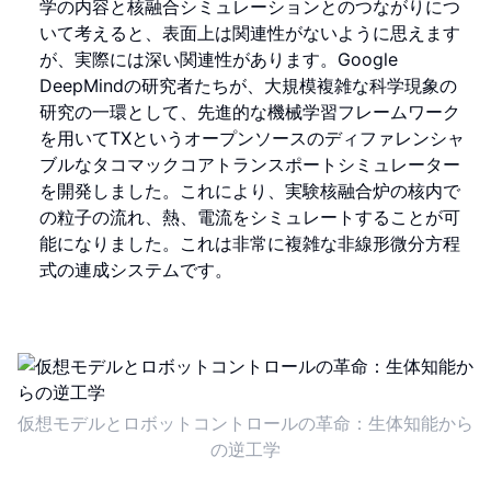
学の内容と核融合シミュレーションとのつながりにつ
いて考えると、表面上は関連性がないように思えます
が、実際には深い関連性があります。Google
DeepMindの研究者たちが、大規模複雑な科学現象の
研究の一環として、先進的な機械学習フレームワーク
を用いてTXというオープンソースのディファレンシャ
ブルなタコマックコアトランスポートシミュレーター
を開発しました。これにより、実験核融合炉の核内で
の粒子の流れ、熱、電流をシミュレートすることが可
能になりました。これは非常に複雑な非線形微分方程
式の連成システムです。
仮想モデルとロボットコントロールの革命：生体知能から
の逆工学