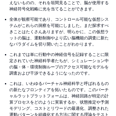
えないものの、それを垣間見ることで、脳が使用する
神経符号化戦略に光を当てることができます。
全体が観察可能であり、コントロール可能な仮想シス
テムがこれらの洞察を可能にしました。まだ探求すべ
きことはたくさんありますが、明らかに、この仮想ラ
ットの脳は、運動制御やより広い脳機能の調査に新た
なパラダイムを切り開いたことがわかります。
これまでは単に行動中の神経信号を記録することに限
定されていた神経科学者たちが、シミュレーション中
の脳・体・環境制御ループのアクセス可能なモデルを
調査および干渉できるようになったのです。
これは、いわゆるバーチャル神経科学と呼ばれるもの
の新たなフロンティアを拓いたものです。このバーチ
ャルラットプラットフォームは、神経回路が特定の計
算プロセスをどのように実装するか、状態推定や予測
モデリング、コストとリワードの最適化、調整された
運動パターンを組織化する方法に関する理論をテスト