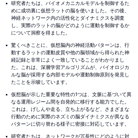
研究者たちは、バイオメカニカルモデルを制御するた
めに成功裏に仮想ラットの脳を使いました。その後、
神経ネットワーク内の活性化とダイナミクスを調査
し、実際のラットの脳がどのように運動を制御するか
について洞察を得ました。
驚くべきことに、仮想脳内の神経活動パターンは、行
動するラットの運動皮質や他の脳領域から得られた神
経記録と非常によく一致していることがわかりまし
た。これは、深層学習アルゴリズムが、バイオロジカ
ルな脳が採用する内部モデルや運動制御原則を発見し
たことを示唆しています。
仮想脳が示した重要な特性の1つは、文脈に基づいて異
なる運用レジーム間を自発的に移行する能力でした。
これは、げしんや走る、立ち上がるなど、さまざまな
行動のために実際のネズミの脳ダイナミクスが異なる
パターンに切り替わる様子に密接に対応しています。
研究者たちは、ネットワークが冗長性にどのように対