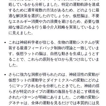
処しているかも分析しました。特定の運動軌跡を達成
するために通常複数の方法があるため、どのように最
適な解決策を選択したのでしょうか。仮想脳は、不要
なエネルギー消費や力の浪費を避けるため、必要な微
細な修正のみを行う最小介入戦略を実装しているよう
に見えました。
これは神経科学者が信じる、生物の運動システムが実
装する最適フィードバック制御の理論と一致していま
す。仮想ラットの脳は、自然な動きを生成しようとす
ることで、これらの原則をゼロから見つけ出していま
した。
さらに強力な洞察が得られたのは、神経活性の変動が
仮想ラットの運動学とダイナミクスへの変動にどのよ
うにマップされるかを分析したときでした。神経の揺
らぎが特定のタイプの運動の逸脱を引き起こす構造化
されたパターンが明確にありました。この種の変動シ
グネチャは、全体の運動を見るだけでは本質的には見