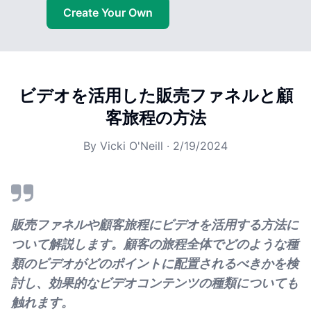
Create Your Own
ビデオを活用した販売ファネルと顧
客旅程の方法
By
Vicki O'Neill
·
2/19/2024
販売ファネルや顧客旅程にビデオを活用する方法に
ついて解説します。顧客の旅程全体でどのような種
類のビデオがどのポイントに配置されるべきかを検
討し、効果的なビデオコンテンツの種類についても
触れます。