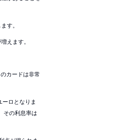
します。
が増えます。
。
、このカードは非常
ユーロとなりま
と、その利息率は