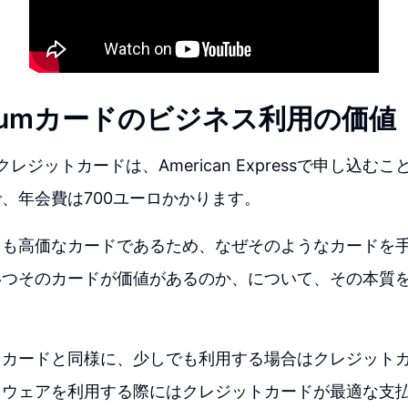
atinumカードのビジネス利用の価値
レジットカードは、American Expressで申し込む
、年会費は700ユーロかかります。
りも高価なカードであるため、なぜそのようなカードを
いつそのカードが価値があるのか、について、その本質
トカードと同様に、少しでも利用する場合はクレジット
トウェアを利用する際にはクレジットカードが最適な支