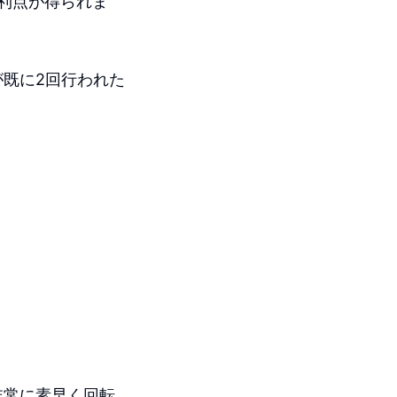
る利点が得られま
既に2回行われた
非常に素早く回転