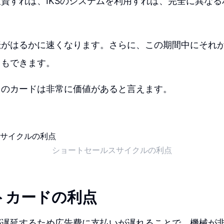
資すれば、IKSのシステムを利用すれば、完全に異な
転がはるかに速くなります。さらに、この期間中にそれが
ともできます。
このカードは非常に価値があると言えます。
ショートセールスサイクルの利点
トカードの利点
が遅延するため広告費に支払いが遅れることで、機械が