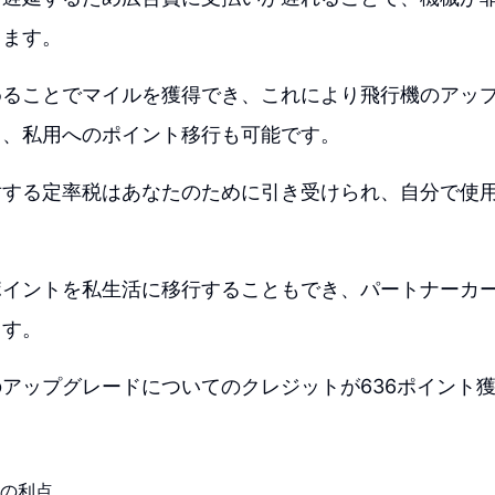
きます。
めることでマイルを獲得でき、これにより飛行機のアッ
用、私用へのポイント移行も可能です。
対する定率税はあなたのために引き受けられ、自分で使
ポイントを私生活に移行することもでき、パートナーカ
ます。
アップグレードについてのクレジットが636ポイント