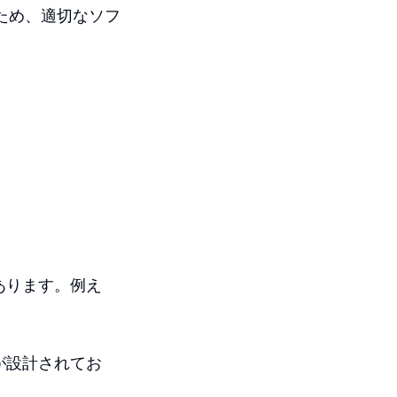
ため、適切なソフ
があります。例え
ドが設計されてお