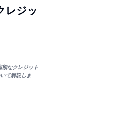
mクレジッ
る高額なクレジット
ついて解説しま