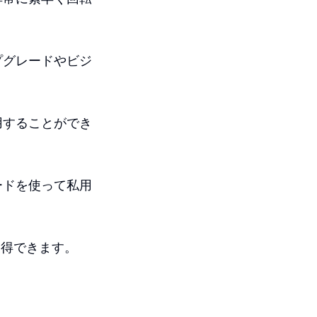
プグレードやビジ
用することができ
ードを使って私用
獲得できます。