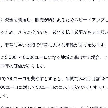
前に資金を調達し、販売が既にあるためスピードアップ
あるため、さらに投資でき、後で支払う必要がある金額
て、非常に早い段階で非常に大きな車輪が回り始めます
に5,000〜10,000ユーロになる地域に進出する場合
と同等の価値があります。
ロで700ユーロを費やすとすると、年間でみれば月額58
,000ユーロに対して50ユーロのコストがかかるとする
ます。