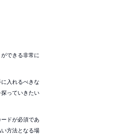
ことができる非常に
手に入れるべきな
を探っていきたい
カードが必須であ
払い方法となる場