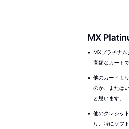
MX Pl
MXプラチナムク
高額なカードで
他のカードよ
のか、または
と思います。
他のクレジッ
り、特にソフ