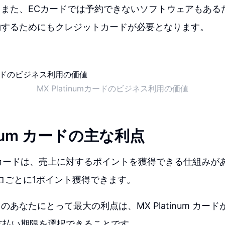
また、ECカードでは予約できないソフトウェアもある
約するためにもクレジットカードが必要となります。
MX Platinumカードのビジネス利用の価値
tinum カードの主な利点
inum カードは、売上に対するポイントを獲得できる仕組み
ロごとに1ポイント獲得できます。
のあなたにとって最大の利点は、MX Platinum カー
支払い期限を選択できることです。