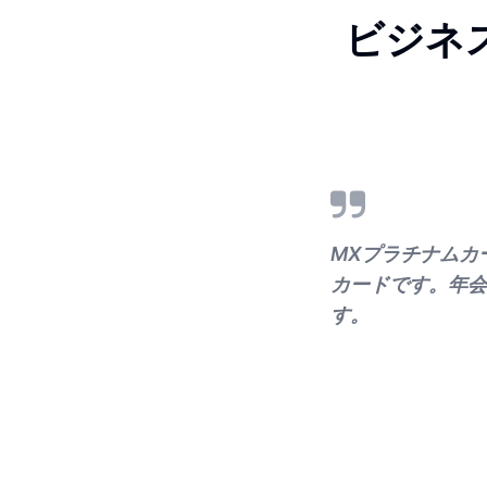
ビジネス
MXプラチナムカー
カードです。年会
す。