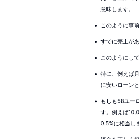
意味します。
このように事
すでに売上が
このようにし
特に、例えば月
に安いローン
もしも58ユー
す。例えば10
0.5%に相当し