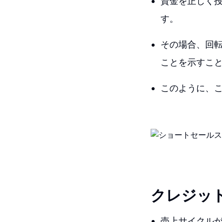
資金を正しく投
す。
その場合、回
ことを示すこ
このように、
クレジッ
売上サイクル