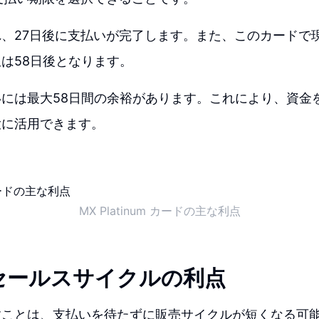
、27日後に支払いが完了します。また、このカードで
は58日後となります。
には最大58日間の余裕があります。これにより、資金
大に活用できます。
MX Platinum カードの主な利点
セールスサイクルの利点
すことは、支払いを待たずに販売サイクルが短くなる可