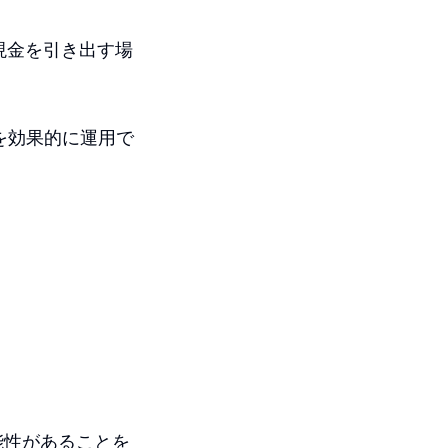
現金を引き出す場
を効果的に運用で
能性があることを