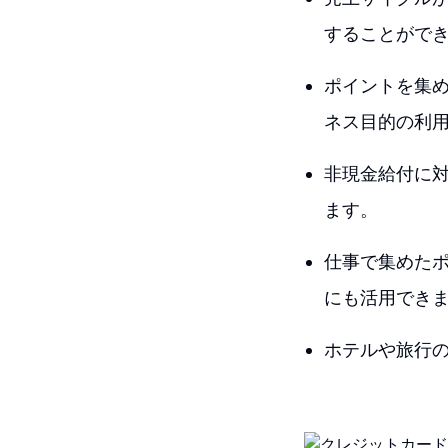
することがで
ポイントを集
ネス目的の利
非現金給付に
ます。
仕事で集めた
にも活用でき
ホテルや旅行の