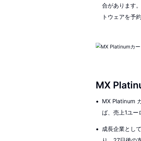
合があります。
トウェアを予
MX Pla
MX Plat
ば、売上1ユー
成長企業として
り、27日後の